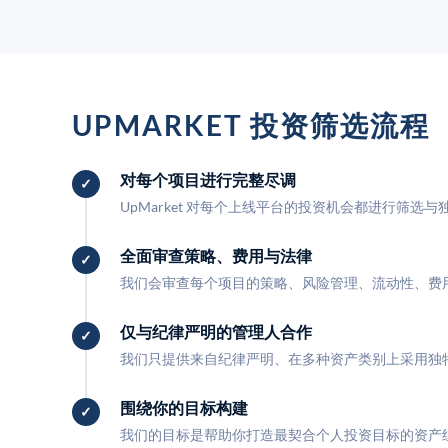
UPMARKET 投资筛选流程
对每个项目进行完整尽调
UpMarket 对每个上线平台的投资机会都进行筛选
全面审查策略、费用与法律
我们会审查每个项目的策略、风险管理、流动性、费
仅与纪律严明的管理人合作
我们只提供来自纪律严明、在多种资产类别上采用独
围绕你的目标构建
我们的目标是帮助你打造最契合个人投资目标的资产