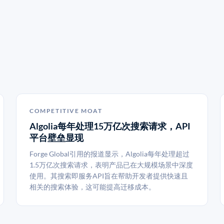
COMPETITIVE MOAT
Algolia每年处理15万亿次搜索请求，API
平台壁垒显现
Forge Global引用的报道显示，Algolia每年处理超过
1.5万亿次搜索请求，表明产品已在大规模场景中深度
使用。其搜索即服务API旨在帮助开发者提供快速且
相关的搜索体验，这可能提高迁移成本。