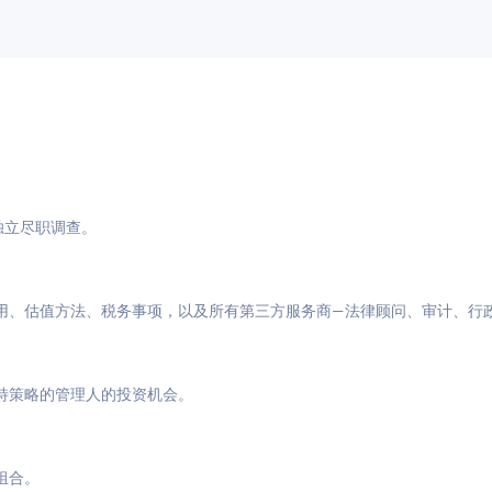
与独立尽职调查。
用、估值方法、税务事项，以及所有第三方服务商—法律顾问、审计、行
特策略的管理人的投资机会。
组合。