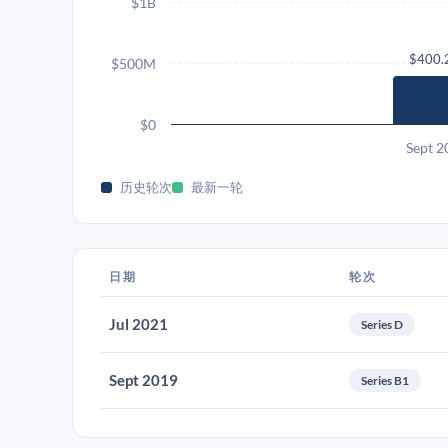
$1B
$400
$500M
$0
Sept 2
历史轮次
最新一轮
日期
轮次
Jul 2021
Series D
Sept 2019
Series B1