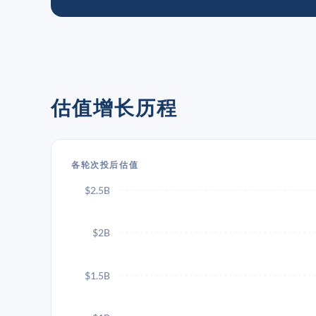
估值增长历程
各轮次投后估值
$2.5B
$2B
$1.5B