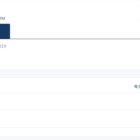
.2M
019
每