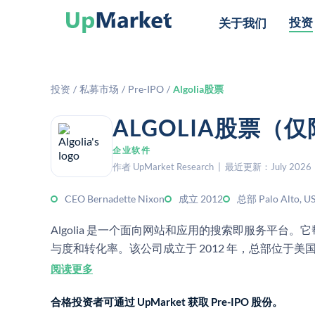
投资
关于我们
投资
/
私募市场
/
Pre-IPO
/
Algolia股票
ALGOLIA股票（
企业软件
作者 UpMarket Research | 最近更新：July 2026
CEO Bernadette Nixon
成立 2012
总部 Palo Alto, U
Algolia 是一个面向网站和应用的搜索即服务平
与度和转化率。该公司成立于 2012 年，总部位于美
阅读更多
合格投资者可通过 UpMarket 获取 Pre-IPO 股份。