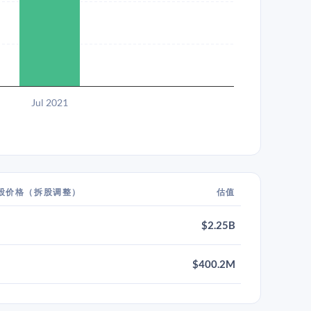
Jul 2021
股价格（拆股调整）
估值
$2.25B
$400.2M