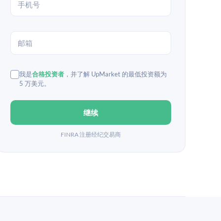
我是
合格投资者
，并了解 UpMarket 的最低投资额为
5 万美元。
继续
FINRA 注册经纪交易商