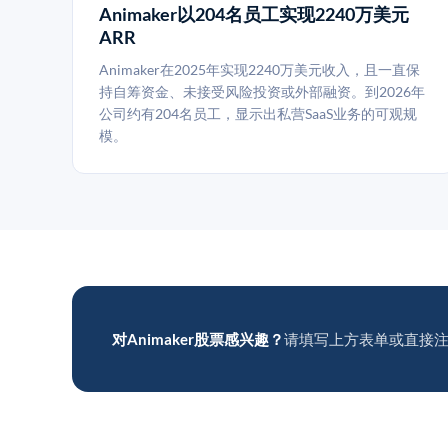
Animaker以204名员工实现2240万美元
ARR
Animaker在2025年实现2240万美元收入，且一直保
持自筹资金、未接受风险投资或外部融资。到2026年
公司约有204名员工，显示出私营SaaS业务的可观规
模。
对Animaker股票感兴趣？
请填写上方表单或直接