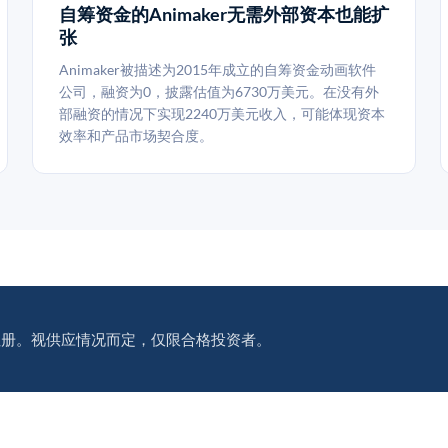
自筹资金的Animaker无需外部资本也能扩
张
Animaker被描述为2015年成立的自筹资金动画软件
公司，融资为0，披露估值为6730万美元。在没有外
部融资的情况下实现2240万美元收入，可能体现资本
效率和产品市场契合度。
注册。视供应情况而定，仅限合格投资者。