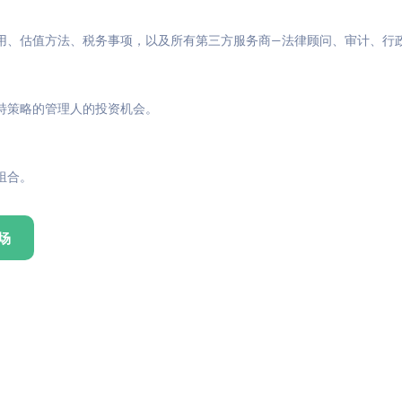
用、估值方法、税务事项，以及所有第三方服务商—法律顾问、审计、行
特策略的管理人的投资机会。
组合。
场