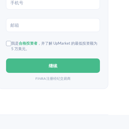
我是
合格投资者
，并了解 UpMarket 的最低投资额为
5 万美元。
继续
FINRA 注册经纪交易商