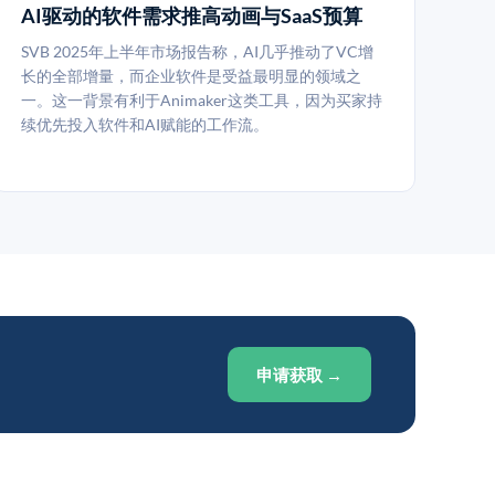
AI驱动的软件需求推高动画与SaaS预算
SVB 2025年上半年市场报告称，AI几乎推动了VC增
长的全部增量，而企业软件是受益最明显的领域之
一。这一背景有利于Animaker这类工具，因为买家持
续优先投入软件和AI赋能的工作流。
申请获取 →