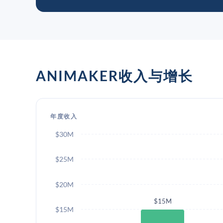
ANIMAKER收入与增长
年度收入
$30M
$25M
$20M
$15M
$15M