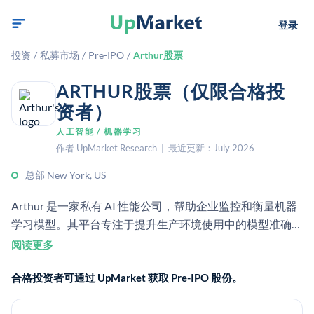
登录
投资
/
私募市场
/
Pre-IPO
/
Arthur股票
ARTHUR股票（仅限合格投
资者）
人工智能 / 机器学习
作者 UpMarket Research | 最近更新：July 2026
总部 New York, US
Arthur 是一家私有 AI 性能公司，帮助企业监控和衡量机器
学习模型。其平台专注于提升生产环境使用中的模型准确
性、可解释性和公平性。[1]
阅读更多
合格投资者可通过 UpMarket 获取 Pre-IPO 股份。