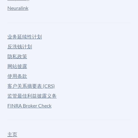
Neuralink
业务延续性计划
反洗钱计划
隐私政策
网站披露
使用条款
客户关系摘要表 (CRS)
监管最佳利益披露义务
FINRA Broker Check
主页