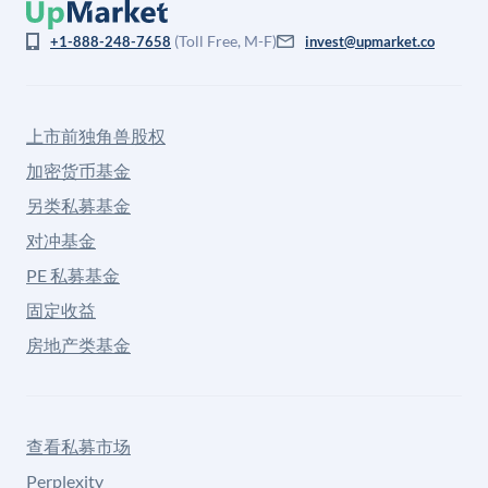
(Toll Free, M-F)
+1-888-248-7658
invest@upmarket.co
上市前独角兽股权
加密货币基金
另类私募基金
对冲基金
PE 私募基金
固定收益
房地产类基金
查看私募市场
Perplexity