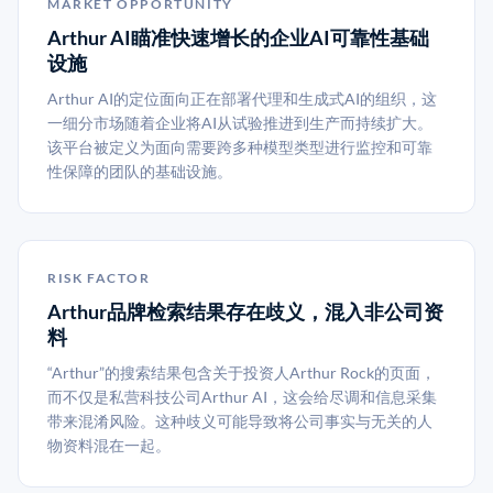
MARKET OPPORTUNITY
Arthur AI瞄准快速增长的企业AI可靠性基础
设施
Arthur AI的定位面向正在部署代理和生成式AI的组织，这
一细分市场随着企业将AI从试验推进到生产而持续扩大。
该平台被定义为面向需要跨多种模型类型进行监控和可靠
性保障的团队的基础设施。
RISK FACTOR
Arthur品牌检索结果存在歧义，混入非公司资
料
“Arthur”的搜索结果包含关于投资人Arthur Rock的页面，
而不仅是私营科技公司Arthur AI，这会给尽调和信息采集
带来混淆风险。这种歧义可能导致将公司事实与无关的人
物资料混在一起。