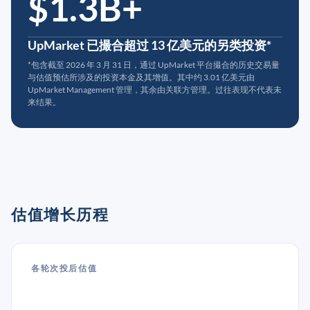
$1.3B+
UpMarket 已撮合超过 13 亿美元的另类投资*
*包含截至 2026 年 3 月 31 日，通过 UpMarket 平台撮合的历史交易量
与估值预估所涉及的投资本金及其增值。其中约 3.01 亿美元由
UpMarket Management 管理，其余由关联方管理。过往表现不代表未
来结果。
估值增长历程
各轮次投后估值