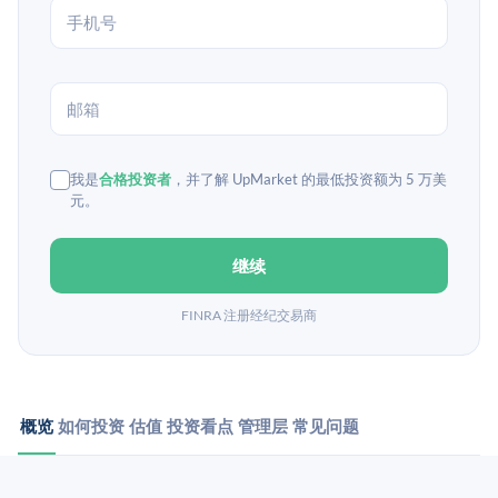
我是
合格投资者
，并了解 UpMarket 的最低投资额为 5 万美
元。
继续
FINRA 注册经纪交易商
概览
如何投资
估值
投资看点
管理层
常见问题