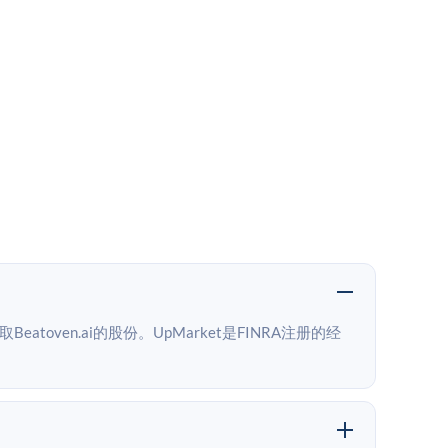
atoven.ai的股份。UpMarket是FINRA注册的经