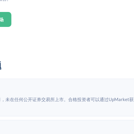
场
题
有公司，未在任何公开证券交易所上市。合格投资者可以通过UpMarket获取Be