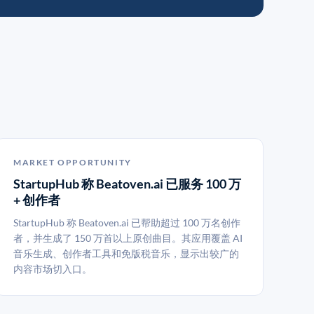
MARKET OPPORTUNITY
StartupHub 称 Beatoven.ai 已服务 100 万
+ 创作者
StartupHub 称 Beatoven.ai 已帮助超过 100 万名创作
者，并生成了 150 万首以上原创曲目。其应用覆盖 AI
音乐生成、创作者工具和免版税音乐，显示出较广的
内容市场切入口。