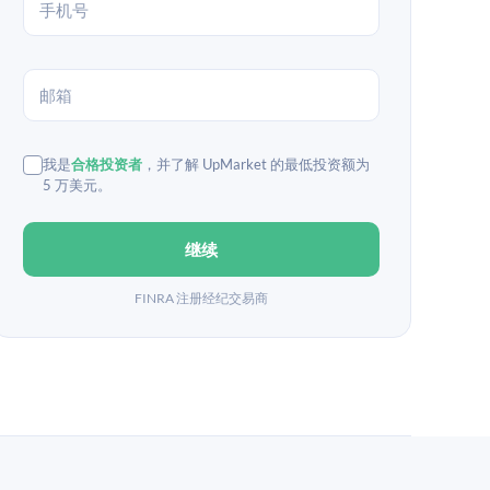
我是
合格投资者
，并了解 UpMarket 的最低投资额为
5 万美元。
继续
FINRA 注册经纪交易商