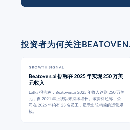
投资者为何关注BEATOVEN.
GROWTH SIGNAL
Beatoven.ai 据称在 2025 年实现 250 万美
元收入
Latka 报告称，Beatoven.ai 2025 年收入达到 250 万美
元，自 2021 年上线以来持续增长。该资料还称，公
司在 2026 年约有 23 名员工，显示出较精简的运营规
模。