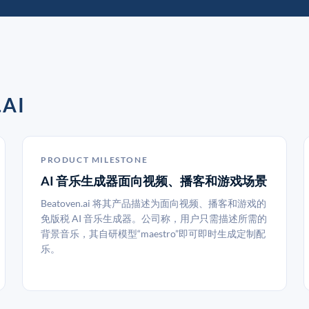
AI
PRODUCT MILESTONE
AI 音乐生成器面向视频、播客和游戏场景
Beatoven.ai 将其产品描述为面向视频、播客和游戏的
免版税 AI 音乐生成器。公司称，用户只需描述所需的
背景音乐，其自研模型“maestro”即可即时生成定制配
乐。