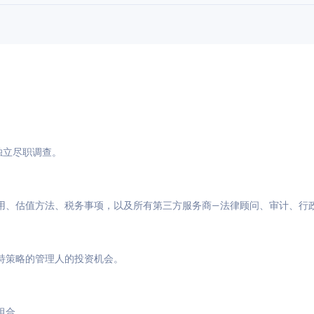
与独立尽职调查。
用、估值方法、税务事项，以及所有第三方服务商—法律顾问、审计、行
特策略的管理人的投资机会。
组合。