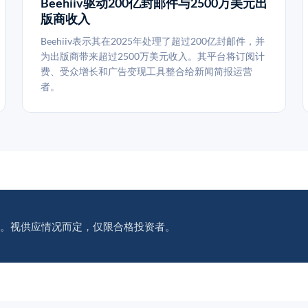
Beehiiv驱动200亿封邮件与2500万美元出
版商收入
Beehiiv表示其在2025年处理了超过200亿封邮件，并
为出版商带来超过2500万美元收入。其平台将订阅计
费、受众增长和广告变现工具整合给新闻简报运营
者。
。视供应情况而定，仅限合格投资者。