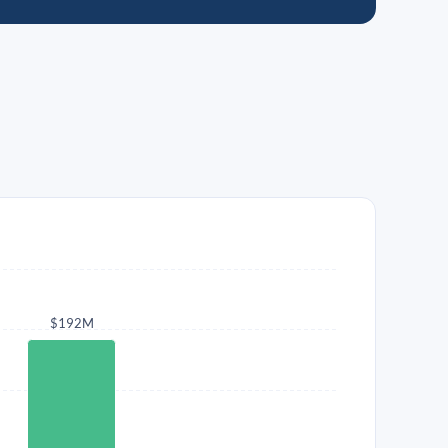
$192M