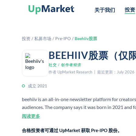
投资
关于我们
投资
/
私募市场
/
Pre-IPO
/
Beehiiv股票
BEEHIIV股票（
社交 / 创作者经济
作者 UpMarket Research | 最近更新：July 2026
成立 2021
beehiiv is an all-in-one newsletter platform for creato
audiences. The company says it was born in 2021 and f
阅读更多
合格投资者可通过 UpMarket 获取 Pre-IPO 股份。