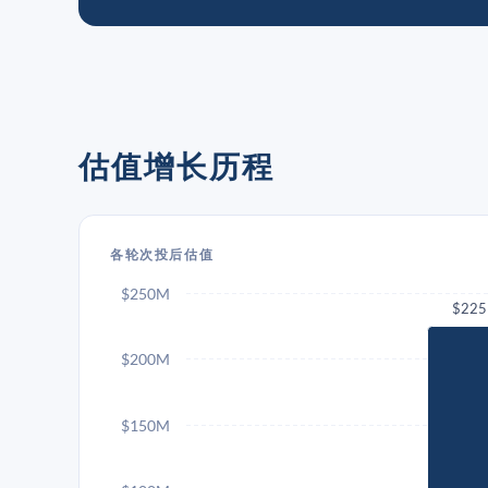
估值增长历程
各轮次投后估值
$250M
$22
$200M
$150M