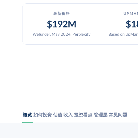
最新价格
UPMA
$192M
$1
Wefunder, May 2024, Perplexity
Based on UpMark
概览
如何投资
估值
收入
投资看点
管理层
常见问题