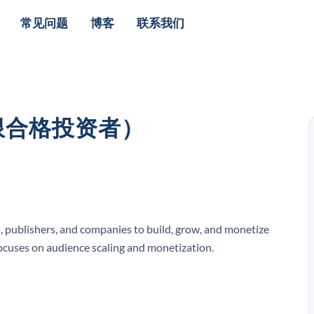
常见问题
博客
联系我们
仅限合格投资者）
rs, publishers, and companies to build, grow, and monetize
ocuses on audience scaling and monetization.