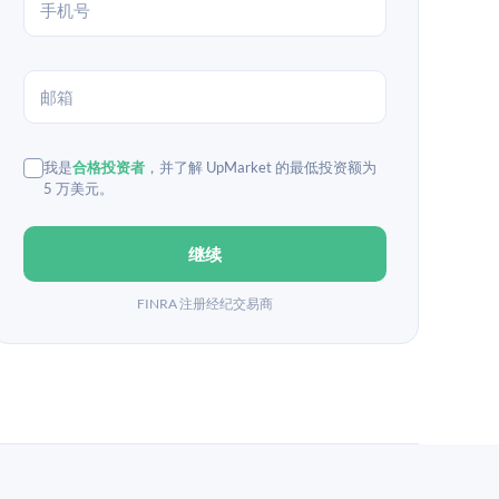
我是
合格投资者
，并了解 UpMarket 的最低投资额为
5 万美元。
继续
FINRA 注册经纪交易商