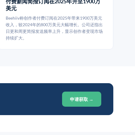
付费新闻简报订阅在2025年升至1900万
美元
Beehiiv称创作者付费订阅在2025年带来1900万美元
收入，较2024年的800万美元大幅增长。公司还指出
日更和周更简报发送频率上升，显示创作者变现市场
持续扩大。
申请获取 →