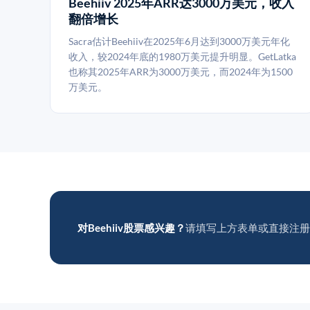
Beehiiv 2025年ARR达3000万美元，收入
翻倍增长
Sacra估计Beehiiv在2025年6月达到3000万美元年化
收入，较2024年底的1980万美元提升明显。GetLatka
也称其2025年ARR为3000万美元，而2024年为1500
万美元。
对Beehiiv股票感兴趣？
请填写上方表单或直接注册