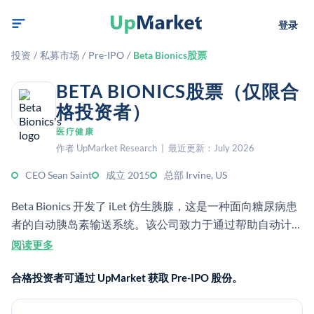
登录
投资
/
私募市场
/
Pre-IPO
/
Beta Bionics股票
BETA BIONICS股票（仅限合
格投资者）
医疗健康
作者 UpMarket Research | 最近更新：July 2026
CEO Sean Saint
成立 2015
总部 Irvine, US
Beta Bionics 开发了 iLet 仿生胰腺，这是一种面向糖尿病患
者的自动胰岛素输送系统。该公司致力于通过帮助自动计算
胰岛素剂量的技术，简化糖尿病管理。
阅读更多
合格投资者可通过 UpMarket 获取 Pre-IPO 股份。