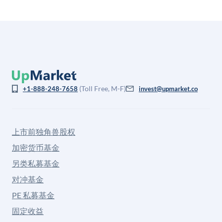
(Toll Free, M-F)
+1-888-248-7658
invest@upmarket.co
上市前独角兽股权
加密货币基金
另类私募基金
对冲基金
PE 私募基金
固定收益