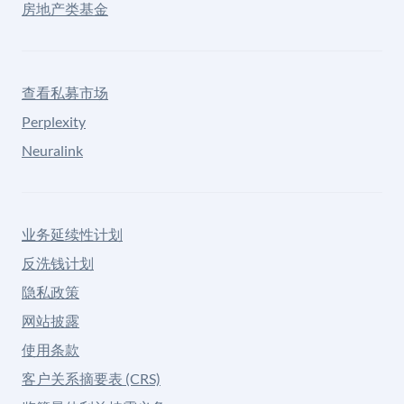
房地产类基金
查看私募市场
Perplexity
Neuralink
业务延续性计划
反洗钱计划
隐私政策
网站披露
使用条款
客户关系摘要表 (CRS)