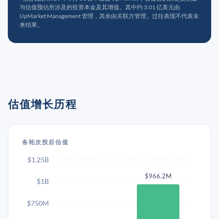
与估值预估所涉及的投资本金及其增值。其中约 3.01 亿美元由
UpMarket Management 管理，其余由关联方管理。过往表现不代表未
来结果。
估值增长历程
各轮次投后估值
$1.25B
$966.2M
$1B
$750M