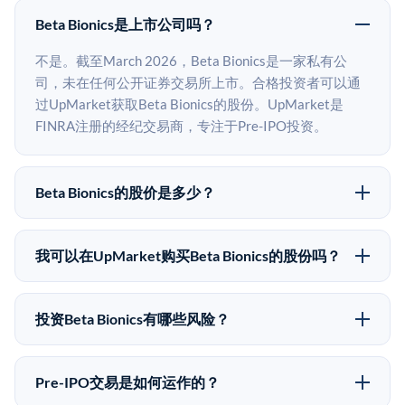
Beta Bionics是上市公司吗？
不是。截至March 2026，Beta Bionics是一家私有公
司，未在任何公开证券交易所上市。合格投资者可以通
过UpMarket获取Beta Bionics的股份。UpMarket是
FINRA注册的经纪交易商，专注于Pre-IPO投资。
Beta Bionics的股价是多少？
Beta Bionics没有公开股价，因为它是一家私有公司。最
近的已知股价来自其最近一轮融资。 二级市场上的Pre-
我可以在UpMarket购买Beta Bionics的股份吗？
IPO股价可能因供需和市场条件而与最近一轮融资价格
可以。合格投资者可以通过填写本页表单或在
有所不同。
upmarket.co创建账户来表达对Beta Bionics股份的投资
投资Beta Bionics有哪些风险？
意向。所有Pre-IPO产品视供应情况而定，最低投资金额
Pre-IPO投资存在重大风险。Beta Bionics的股份流动性
为50,000美元。UpMarket是FINRA注册的经纪交易
低，意味着没有公开市场可以快速出售。不存在确定的
商，自2019年以来已经纪超过5亿美元的另类投资。
Pre-IPO交易是如何运作的？
退出时间表或回报保证。该投资具有投机性质，投资者