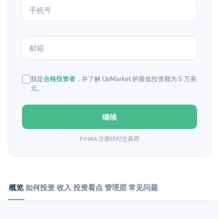
我是
合格投资者
，并了解 UpMarket 的最低投资额为 5 万美
元。
继续
FINRA 注册经纪交易商
概览
如何投资
收入
投资看点
管理层
常见问题