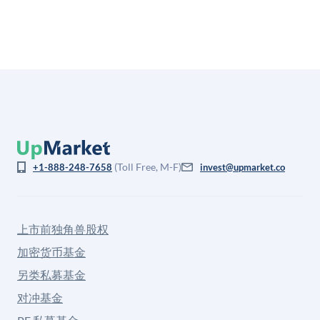
(Toll Free, M-F)
+1-888-248-7658
invest@upmarket.co
上市前独角兽股权
加密货币基金
另类私募基金
对冲基金