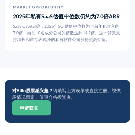
MARKET OPPORTUNITY
2025年私有SaaS估值中位数仍约为7.0倍ARR
SaaS Capital称，2025年SCI估值中位数为当前年化收入的
7.0倍，而前10名成分公司的倍数达到14.2倍。这一背景支
持增长和留存表现强的私有软件公司获得更高估值。
对Billo股票感兴趣？
请填写上方表单或直接注册。视供
应情况而定，仅限合格投资者。
申请获取 →