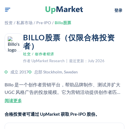
登录
投资
/
私募市场
/
Pre-IPO
/
Billo股票
BILLO股票（仅限合格投资
者）
社交 / 创作者经济
作者 UpMarket Research | 最近更新：July 2026
成立 2017
总部 Stockholm, Sweden
Billo 是一个创作者营销平台，帮助品牌制作、测试并扩大
UGC 风格广告的投放规模。它为营销活动提供创作者匹
配、创意分析和工作流工具。
阅读更多
合格投资者可通过 UpMarket 获取 Pre-IPO 股份。