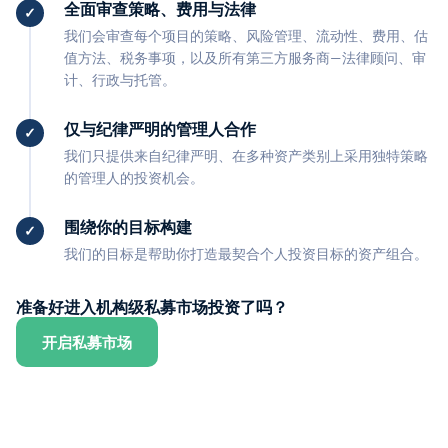
全面审查策略、费用与法律
我们会审查每个项目的策略、风险管理、流动性、费用、估
值方法、税务事项，以及所有第三方服务商—法律顾问、审
计、行政与托管。
仅与纪律严明的管理人合作
我们只提供来自纪律严明、在多种资产类别上采用独特策略
的管理人的投资机会。
围绕你的目标构建
我们的目标是帮助你打造最契合个人投资目标的资产组合。
准备好进入机构级私募市场投资了吗？
开启私募市场