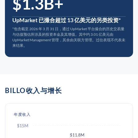
$1.3B+
UpMarket 已撮合超过 13 亿美元的另类投资*
*包含截至 2026 年 3 月 31 日，通过 UpMarket 平台撮合的历史交易量
与估值预估所涉及的投资本金及其增值。其中约 3.01 亿美元由
UpMarket Management 管理，其余由关联方管理。过往表现不代表未
来结果。
BILLO收入与增长
年度收入
$15M
$11.8M