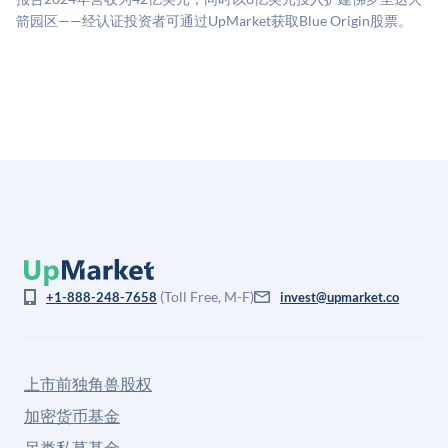
息不对称。此估值不构成投资建议，可能与实际交易价
箭园区——经认证投资者可通过UpMarket获取Blue Origin股票。
格存在重大差异。
(Toll Free, M-F)
+1-888-248-7658
invest@upmarket.co
上市前独角兽股权
加密货币基金
另类私募基金