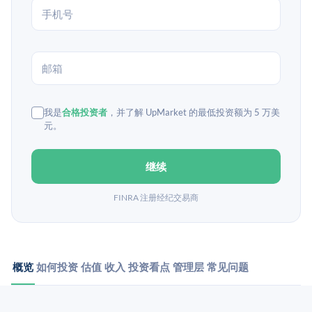
我是
合格投资者
，并了解 UpMarket 的最低投资额为 5 万美
元。
继续
FINRA 注册经纪交易商
概览
如何投资
估值
收入
投资看点
管理层
常见问题