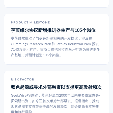
PRODUCT MILESTONE
亨茨维尔协议新增推进器生产与105个岗位
亨茨维尔批准了与蓝色起源相关的开发协议，涉及在
Cummings Research Park 和 Jetplex Industrial Park 投资
7140万美元扩产。该项目将把阿拉巴马州打造为推进器生
产基地，并预计创造105个岗位。
RISK FACTOR
蓝色起源或寻求外部融资以支撑更高发射频次
GeekWire 报道称，蓝色起源自2000年以来主要依靠杰夫·
贝索斯出资，如今正首次考虑外部融资。报道指出，推动
因素是需要支撑显著更高的发射频次，这会提高资本密集
度和执行风险。