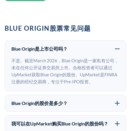
BLUE ORIGIN股票常见问题
Blue Origin是上市公司吗？
不是。截至March 2026，Blue Origin是一家私有公司，
未在任何公开证券交易所上市。合格投资者可以通过
UpMarket获取Blue Origin的股份。UpMarket是FINRA
注册的经纪交易商，专注于Pre-IPO投资。
Blue Origin的股价是多少？
Blue Origin没有公开股价，因为它是一家私有公司。最
近的已知股价来自其最近一轮融资。 二级市场上的Pre-
我可以在UpMarket购买Blue Origin的股份吗？
IPO股价可能因供需和市场条件而与最近一轮融资价格