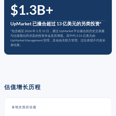
$1.3B+
UpMarket 已撮合超过 13 亿美元的另类投资*
*包含截至 2026 年 3 月 31 日，通过 UpMarket 平台撮合的历史交易量
与估值预估所涉及的投资本金及其增值。其中约 3.01 亿美元由
UpMarket Management 管理，其余由关联方管理。过往表现不代表未
来结果。
估值增长历程
各轮次投后估值