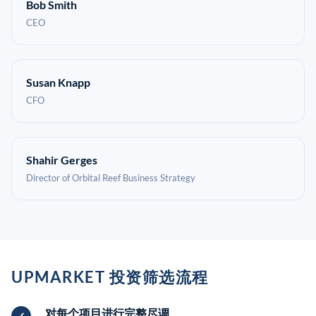
Bob Smith
CEO
Susan Knapp
CFO
Shahir Gerges
Director of Orbital Reef Business Strategy
UPMARKET 投资筛选流程
对每个项目进行完整尽调