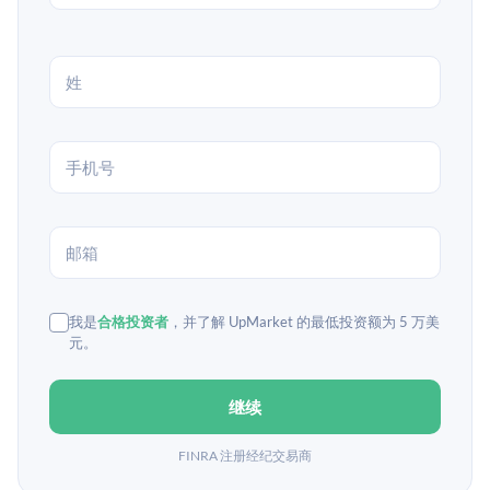
我是
合格投资者
，并了解 UpMarket 的最低投资额为 5 万美
元。
继续
FINRA 注册经纪交易商