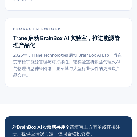
PRODUCT MILESTONE
Trane 启动 BrainBox AI 实验室，推进能源管
理产品化
2025年，Trane Technologies 启动 BrainBox AI Lab，旨在
变革楼宇能源管理与可持续性。该实验室将聚焦代理式AI
与物理信息神经网络，显示其与大型行业伙伴的更深度产
品合作。
对BrainBox AI股票感兴趣？
请填写上方表单或直接注
册。视供应情况而定，仅限合格投资者。