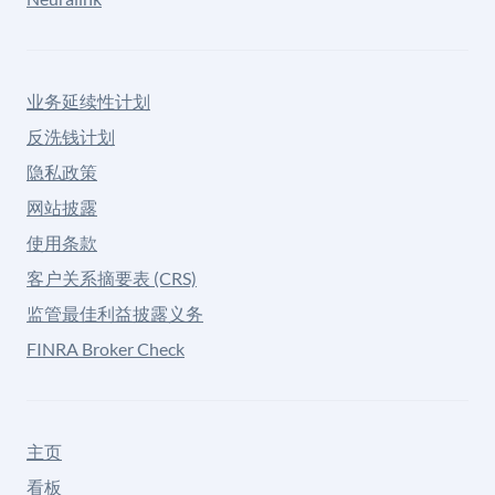
业务延续性计划
反洗钱计划
隐私政策
网站披露
使用条款
客户关系摘要表 (CRS)
监管最佳利益披露义务
FINRA Broker Check
主页
看板