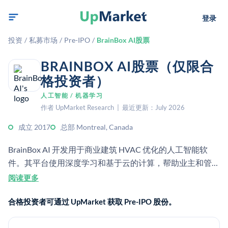
登录
投资
/
私募市场
/
Pre-IPO
/
BrainBox AI股票
BRAINBOX AI股票（仅限合
格投资者）
人工智能 / 机器学习
作者 UpMarket Research | 最近更新：July 2026
成立 2017
总部 Montreal, Canada
BrainBox AI 开发用于商业建筑 HVAC 优化的人工智能软
件。其平台使用深度学习和基于云的计算，帮助业主和管理
者降低能源消耗、运营成本和排放。
阅读更多
合格投资者可通过 UpMarket 获取 Pre-IPO 股份。