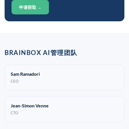
申请获取 →
BRAINBOX AI管理团队
Sam Ramadori
CEO
Jean-Simon Venne
CTO