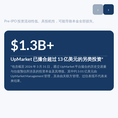
‹
›
Pre-IPO 投资流动性低、具投机性，可能导致本金全部损失。
$1.3B+
UpMarket 已撮合超过 13 亿美元的另类投资*
*包含截至 2026 年 3 月 31 日，通过 UpMarket 平台撮合的历史交易量
与估值预估所涉及的投资本金及其增值。其中约 3.01 亿美元由
UpMarket Management 管理，其余由关联方管理。过往表现不代表未
来结果。