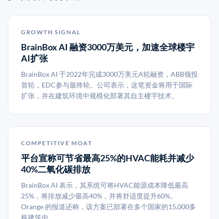
GROWTH SIGNAL
BrainBox AI 融资3000万美元，加速全球楼宇
AI扩张
BrainBox AI 于2022年完成3000万美元A轮融资，ABB领投
首轮，EDC参与最终轮。公司表示，这笔资金将用于国际
扩张，并在建筑环境中规模化部署其自主楼宇技术。
COMPETITIVE MOAT
平台宣称可节省最高25%的HVAC能耗并减少
40%二氧化碳排放
BrainBox AI 表示，其系统可将HVAC能源成本降低最高
25%，将排放减少最高40%，并将舒适度提升60%。
Orange 的报道还称，该方案已部署在多个国家的15,000多
栋建筑中。