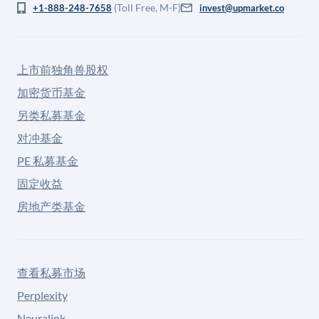
(Toll Free, M-F)
+1-888-248-7658
invest@upmarket.co
上市前独角兽股权
加密货币基金
另类私募基金
对冲基金
PE 私募基金
固定收益
房地产类基金
查看私募市场
Perplexity
Neuralink