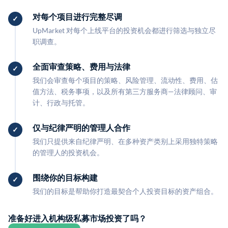
对每个项目进行完整尽调
UpMarket 对每个上线平台的投资机会都进行筛选与独立尽
职调查。
全面审查策略、费用与法律
我们会审查每个项目的策略、风险管理、流动性、费用、估
值方法、税务事项，以及所有第三方服务商—法律顾问、审
计、行政与托管。
仅与纪律严明的管理人合作
我们只提供来自纪律严明、在多种资产类别上采用独特策略
的管理人的投资机会。
围绕你的目标构建
我们的目标是帮助你打造最契合个人投资目标的资产组合。
准备好进入机构级私募市场投资了吗？