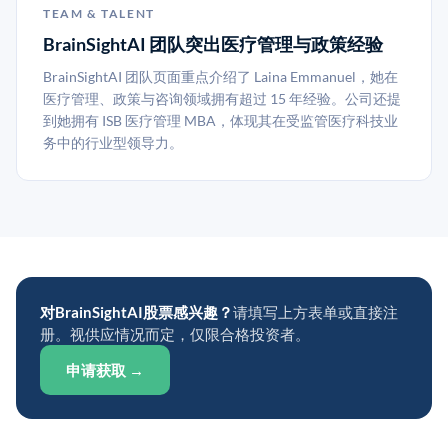
TEAM & TALENT
BrainSightAI 团队突出医疗管理与政策经验
BrainSightAI 团队页面重点介绍了 Laina Emmanuel，她在
医疗管理、政策与咨询领域拥有超过 15 年经验。公司还提
到她拥有 ISB 医疗管理 MBA，体现其在受监管医疗科技业
务中的行业型领导力。
对BrainSightAI股票感兴趣？
请填写上方表单或直接注
册。视供应情况而定，仅限合格投资者。
申请获取 →