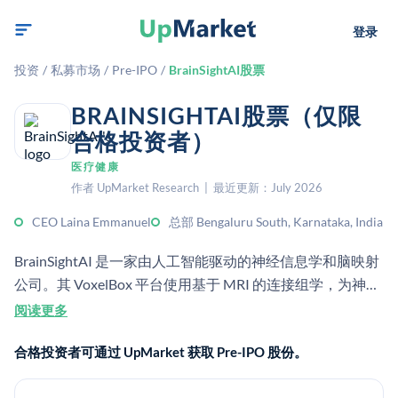
登录
投资
/
私募市场
/
Pre-IPO
/
BrainSightAI股票
BRAINSIGHTAI股票（仅限
合格投资者）
医疗健康
作者 UpMarket Research | 最近更新：July 2026
CEO Laina Emmanuel
总部 Bengaluru South, Karnataka, India
BrainSightAI 是一家由人工智能驱动的神经信息学和脑映射
公司。其 VoxelBox 平台使用基于 MRI 的连接组学，为神经
外科医生、精神科医生和神经科医生创建个性化脑图。
阅读更多
合格投资者可通过 UpMarket 获取 Pre-IPO 股份。