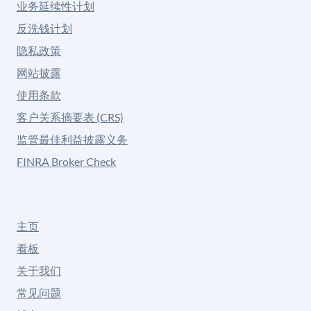
业务延续性计划
反洗钱计划
隐私政策
网站披露
使用条款
客户关系摘要表 (CRS)
监管最佳利益披露义务
FINRA Broker Check
主页
看板
关于我们
常见问题