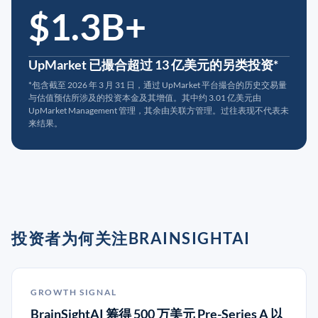
$1.3B+
UpMarket 已撮合超过 13 亿美元的另类投资*
*包含截至 2026 年 3 月 31 日，通过 UpMarket 平台撮合的历史交易量
与估值预估所涉及的投资本金及其增值。其中约 3.01 亿美元由
UpMarket Management 管理，其余由关联方管理。过往表现不代表未
来结果。
投资者为何关注BRAINSIGHTAI
GROWTH SIGNAL
BrainSightAI 筹得 500 万美元 Pre-Series A 以