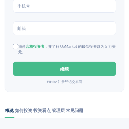
我是
合格投资者
，并了解 UpMarket 的最低投资额为 5 万美
元。
继续
FINRA 注册经纪交易商
概览
如何投资
投资看点
管理层
常见问题