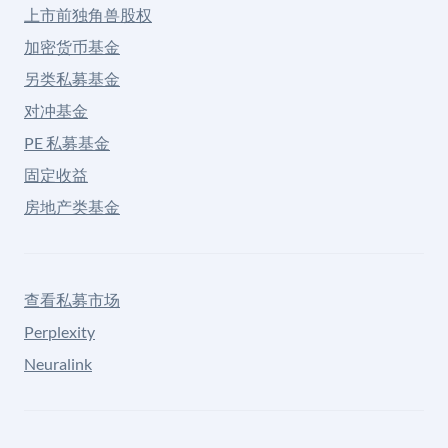
上市前独角兽股权
加密货币基金
另类私募基金
对冲基金
PE 私募基金
固定收益
房地产类基金
查看私募市场
Perplexity
Neuralink