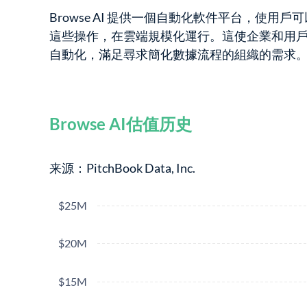
Browse AI 提供一個自動化軟件平台，
這些操作，在雲端規模化運行。這使企業和用
自動化，滿足尋求簡化數據流程的組織的需求
Browse AI估值历史
来源：PitchBook Data, Inc.
$25M
$20M
$15M