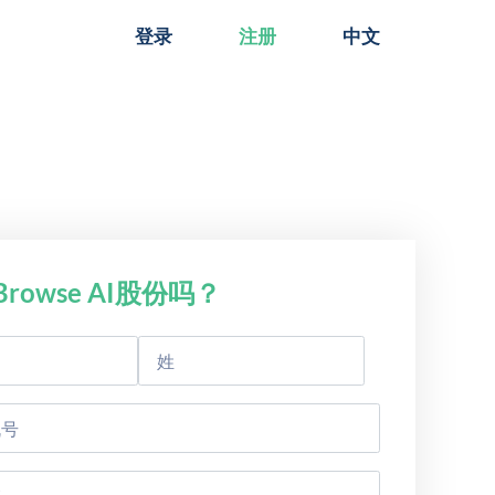
登录
注册
中文
rowse AI股份吗？