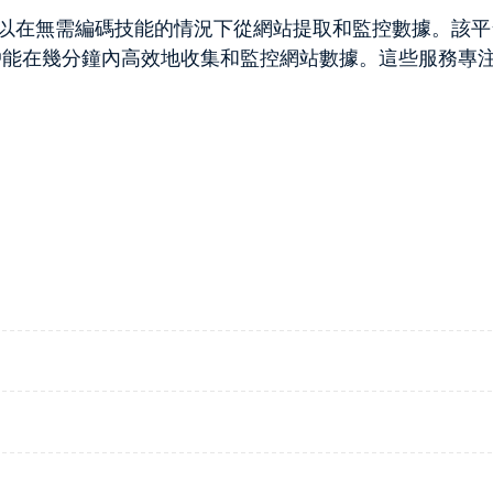
使用戶可以在無需編碼技能的情況下從網站提取和監控數據。
戶能在幾分鐘內高效地收集和監控網站數據。這些服務專
。