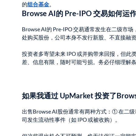
的
组合基金
。
Browse AI的 Pre-IPO 交易如何运
Browse AI的 Pre-IPO 交易通常发生在二
处购买股份，公司本身不发行新股、不直接融
投资者多寄望未来 IPO 或并购带来回报，但
差、信息有限，随时可能亏损。务必仔细理解
如果我通过 UpMarket 投资了Bro
出售Browse AI股份通常有两种方式：① 在
司发生流动性事件（如 IPO 或被收购）。