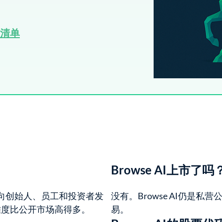
资清单​
Browse AI上市了吗
I会向创始人、员工和投资者发
没有。Browse AI仍是
难度比公开市场高得多。
易。