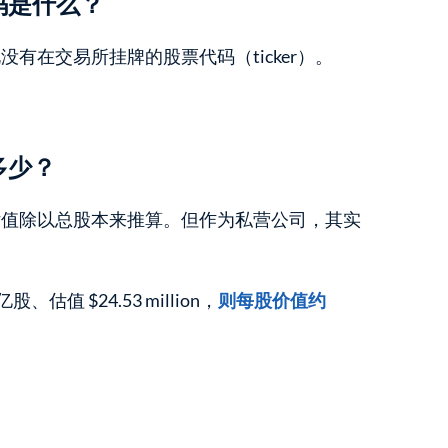
代码是什么？
因此没有在交易所挂牌的股票代码（ticker）。
是多少？
公司估值除以总股本来推算。但作为私营公司，其实
亿股、估值 $24.53 million，
则每股价值约