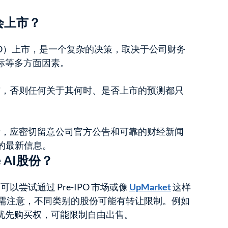
候会上市？
PO）上市，是一个复杂的决策，取决于公司财务
标等多方面因素。
式宣布，否则任何关于其何时、是否上市的预测都只
投资者，应密切留意公司官方公告和可靠的财经新闻
划的最新信息。
 AI股份？
，可以尝试通过 Pre-IPO 市场或像
UpMarket
这样
但需注意，不同类别的股份可能有转让限制。例如
优先购买权，可能限制自由出售。