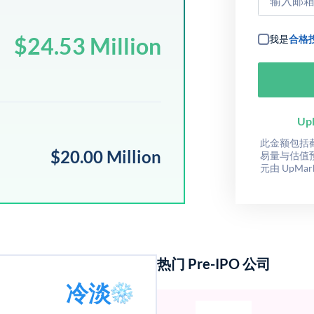
$24.53 Million
我是
合格
Up
此金额包括截至
$20.00 Million
易量与估值
元由 UpMa
热门 Pre-IPO 公司
冷淡