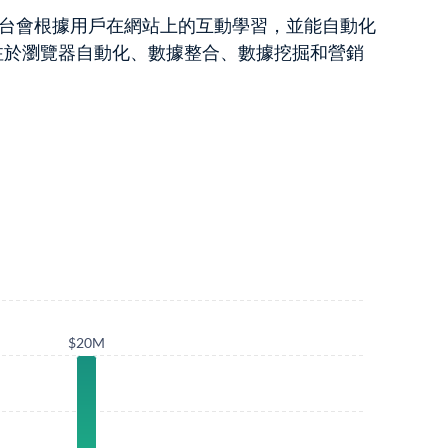
該平台會根據用戶在網站上的互動學習，並能自動化
注於瀏覽器自動化、數據整合、數據挖掘和營銷
$20M
$20M