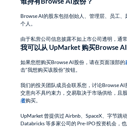
谁持有Browse AI股份？
Browse AI的股东包括创始人、管理层、员
个人。
由于私营公司信息披露不如上市公司透明，通
我可以从 UpMarket 购买Browse
如果您想购买Browse AI股份，请在页面顶部的
击“我想购买该股份”按钮。
我们的投关团队成员会联系您，讨论Browse 
交意向不具约束力，交易取决于市场供给，且
者
购买。
UpMarket 曾提供过 Airbnb、SpaceX、字节跳动
Databricks 等多家公司的 Pre-IPO 投资机会