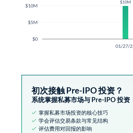
$10M
$10M
$10M
$5M
$0
01/27/2
初次接触 Pre-IPO 投资？
系统掌握私募市场与 Pre-IPO 投资
掌握私募市场投资的核心技巧
学会评估交易条款与常见结构
评估费用对回报的影响