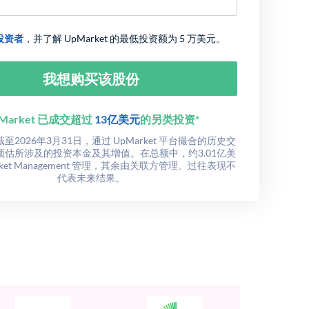
投资者
，并了解 UpMarket 的最低投资额为 5 万美元。
我想购买该股份
Market 已成交超过
13亿美元
的另类投资*
2026年3月31日，通过 UpMarket 平台撮合的历史交
预估所涉及的投资本金及其增值。在总额中，约3.01亿美
rket Management 管理，其余由关联方管理。过往表现不
代表未来结果。