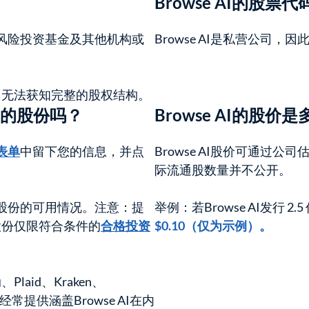
Browse AI的股票
工、风险投资基金及其他机构或
Browse AI是私营公司，
常无法获知完整的股权结构。
 AI的股份吗？
Browse AI的股价
表单
中留下您的信息，并点
Browse AI股价可通过
际流通股数量并不公开。
AI股份的可用情况。注意：提
举例：若Browse AI发行 2.5 
股份仅限符合条件的
合格投资
$0.10（仅为示例）。
、Plaid、Kraken、
，也经常提供涵盖Browse AI在内