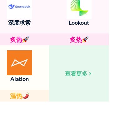
深度求索
Lookout
炙热
炙热
查看更多
Alation
温热