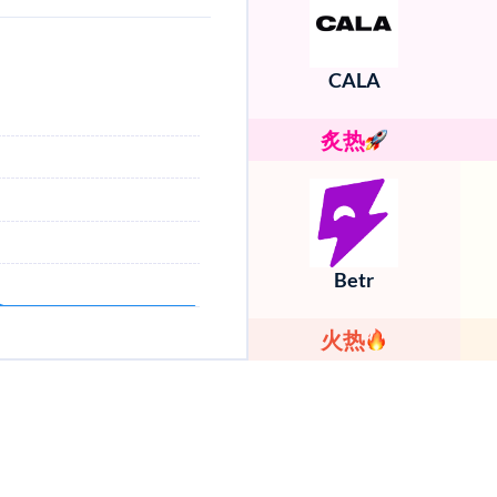
CALA
炙热
Betr
火热