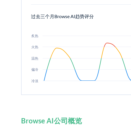
过去三个月Browse AI趋势评分
炙热
火热
温热
偏冷
冷淡
Browse AI公司概览