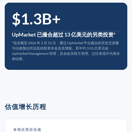
$1.3B+
UpMarket 已撮合超过 13 亿美元的另类投资*
*包含截至 2026 年 3 月 31 日，通过 UpMarket 平台撮合的历史交易量
与估值预估所涉及的投资本金及其增值。其中约 3.01 亿美元由
UpMarket Management 管理，其余由关联方管理。过往表现不代表未
来结果。
估值增长历程
各轮次投后估值