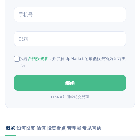
我是
合格投资者
，并了解 UpMarket 的最低投资额为 5 万美
元。
继续
FINRA 注册经纪交易商
概览
如何投资
估值
投资看点
管理层
常见问题