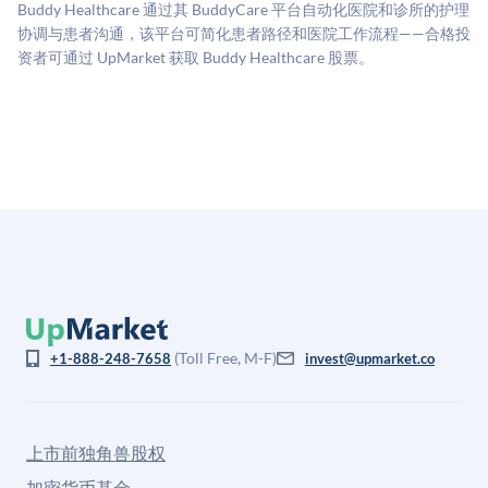
Buddy Healthcare 通过其 BuddyCare 平台自动化医院和诊所的护理
司可比倍数应用私有公司折扣，以反映流动性不足和信
协调与患者沟通，该平台可简化患者路径和医院工作流程——合格投
息不对称。此估值不构成投资建议，可能与实际交易价
资者可通过 UpMarket 获取 Buddy Healthcare 股票。
格存在重大差异。
(Toll Free, M-F)
+1-888-248-7658
invest@upmarket.co
上市前独角兽股权
加密货币基金