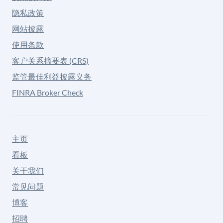
隐私政策
网站披露
使用条款
客户关系摘要表 (CRS)
监管最佳利益披露义务
FINRA Broker Check
主页
看板
关于我们
常见问题
博客
招聘