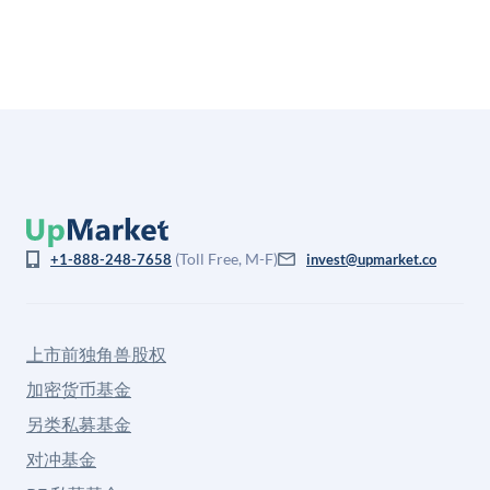
(Toll Free, M-F)
+1-888-248-7658
invest@upmarket.co
上市前独角兽股权
加密货币基金
另类私募基金
对冲基金