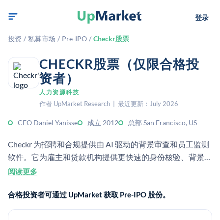
登录
投资
/
私募市场
/
Pre-IPO
/
Checkr股票
CHECKR股票（仅限合格投
资者）
人力资源科技
作者 UpMarket Research | 最近更新：July 2026
CEO Daniel Yanisse
成立 2012
总部 San Francisco, US
Checkr 为招聘和合规提供由 AI 驱动的背景审查和员工监测
软件。它为雇主和贷款机构提供更快速的身份核验、背景核
查和风险检查，以改善决策。
阅读更多
合格投资者可通过 UpMarket 获取 Pre-IPO 股份。