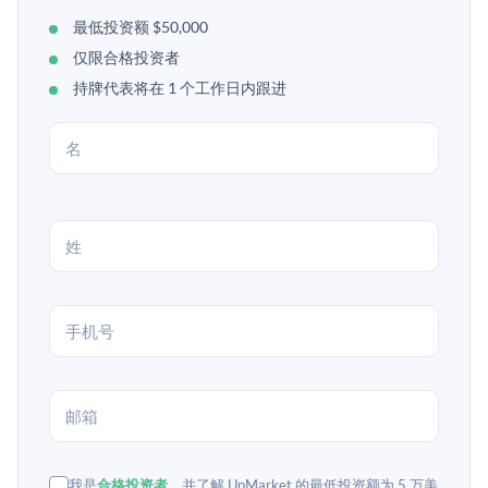
最低投资额 $50,000
仅限合格投资者
持牌代表将在 1 个工作日内跟进
我是
合格投资者
，并了解 UpMarket 的最低投资额为 5 万美