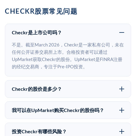
CHECKR股票常见问题
Checkr是上市公司吗？
不是。截至March 2026，Checkr是一家私有公司，未在
任何公开证券交易所上市。合格投资者可以通过
UpMarket获取Checkr的股份。UpMarket是FINRA注册
的经纪交易商，专注于Pre-IPO投资。
Checkr的股价是多少？
Checkr没有公开股价，因为它是一家私有公司。最近的
已知股价来自其最近一轮融资。 二级市场上的Pre-IPO
我可以在UpMarket购买Checkr的股份吗？
股价可能因供需和市场条件而与最近一轮融资价格有所
可以。合格投资者可以通过填写本页表单或在
不同。
upmarket.co创建账户来表达对Checkr股份的投资意向。
投资Checkr有哪些风险？