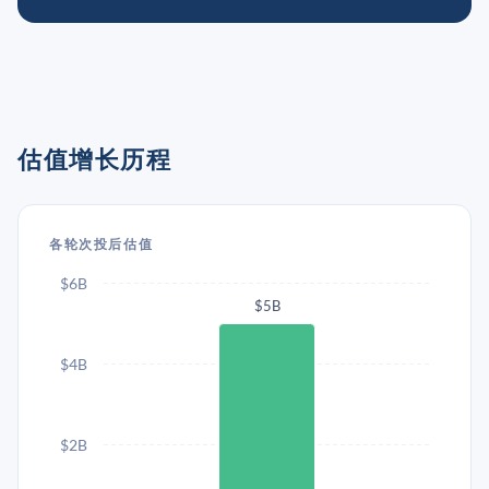
估值增长历程
各轮次投后估值
$6B
$5B
$4B
$2B