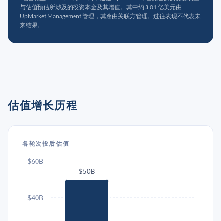
与估值预估所涉及的投资本金及其增值。其中约 3.01 亿美元由
UpMarket Management 管理，其余由关联方管理。过往表现不代表未
来结果。
估值增长历程
各轮次投后估值
$60B
$50B
$40B