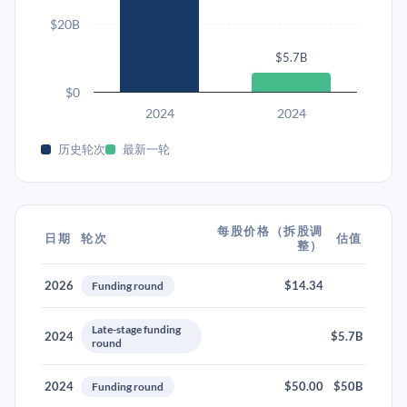
$20B
$5.7B
$0
2024
2024
历史轮次
最新一轮
每股价格（拆股调
日期
轮次
估值
整）
2026
$14.34
Funding round
Late-stage funding
2024
$5.7B
round
2024
$50.00
$50B
Funding round