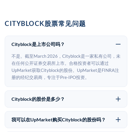
CITYBLOCK股票常见问题
Cityblock是上市公司吗？
不是。截至March 2026，Cityblock是一家私有公司，未
在任何公开证券交易所上市。合格投资者可以通过
UpMarket获取Cityblock的股份。UpMarket是FINRA注
册的经纪交易商，专注于Pre-IPO投资。
Cityblock的股价是多少？
Cityblock没有公开股价，因为它是一家私有公司。最近
的已知股价来自其最近一轮融资。 二级市场上的Pre-
我可以在UpMarket购买Cityblock的股份吗？
IPO股价可能因供需和市场条件而与最近一轮融资价格
可以。合格投资者可以通过填写本页表单或在