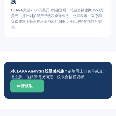
线
CLARA完成2500万美元B轮融资后，总融资额达到3650万
美元，并计划扩展产品线和全球业务。公司表示，医疗和
诉讼成本上升正在压缩P&C利润率，推动理赔优化软件需
求。
对CLARA Analytics股票感兴趣？
请填写上方表单或直
接注册。视供应情况而定，仅限合格投资者。
申请获取 →