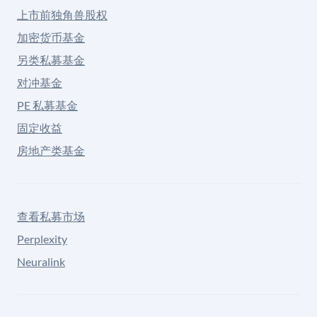
上市前独角兽股权
加密货币基金
另类私募基金
对冲基金
PE 私募基金
固定收益
房地产类基金
查看私募市场
Perplexity
Neuralink