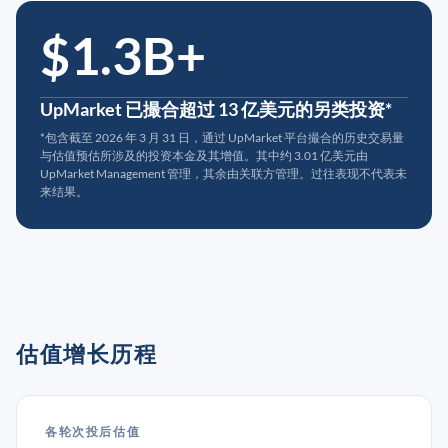
$1.3B+
UpMarket 已撮合超过 13 亿美元的另类投资*
*包含截至 2026 年 3 月 31 日，通过 UpMarket 平台撮合的历史交易量
与估值预估所涉及的投资本金及其增值。其中约 3.01 亿美元由
UpMarket Management 管理，其余由关联方管理。过往表现不代表未
来结果。
估值增长历程
各轮次投后估值