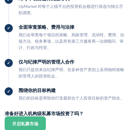
UpMarket 对每个上线平台的投资机会都进行筛选与独立尽
职调查。
全面审查策略、费用与法律
我们会审查每个项目的策略、风险管理、流动性、费用、估
值方法、税务事项，以及所有第三方服务商—法律顾问、审
计、行政与托管。
仅与纪律严明的管理人合作
我们只提供来自纪律严明、在多种资产类别上采用独特策略
的管理人的投资机会。
围绕你的目标构建
我们的目标是帮助你打造最契合个人投资目标的资产组合。
准备好进入机构级私募市场投资了吗？
开启私募市场