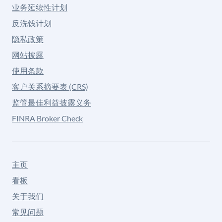
业务延续性计划
反洗钱计划
隐私政策
网站披露
使用条款
客户关系摘要表 (CRS)
监管最佳利益披露义务
FINRA Broker Check
主页
看板
关于我们
常见问题