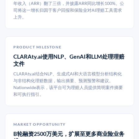
年收入（ARR）翻了三倍，并披露ARR同比增长100%。公
司将这一增长归因于客户回报和保险业对AI理赔工具需求
上升。
PRODUCT MILESTONE
CLARAty.ai使用NLP、GenAI和LLM处理理赔
文件
CLARAty.ai结合NLP、生成式AI和大语言模型分析结构化
与非结构化理赔数据，输出摘要、预测预警和建议。
Nationwide表示，该平台可为理赔人员提供简明案件摘要
和可执行指引。
MARKET OPPORTUNITY
B轮融资2500万美元，扩展至更多商业险业务