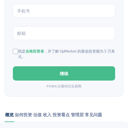
我是
合格投资者
，并了解 UpMarket 的最低投资额为 5 万美
元。
继续
FINRA 注册经纪交易商
概览
如何投资
估值
收入
投资看点
管理层
常见问题