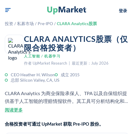
登录
投资
/
私募市场
/
Pre-IPO
/
CLARA Analytics股票
CLARA ANALYTICS股票（仅
限合格投资者）
人工智能 / 机器学习
作者 UpMarket Research | 最近更新：July 2026
CEO Heather H. Wilson
成立 2015
总部 Silicon Valley, CA, US
CLARA Analytics 为商业保险承保人、TPA 以及自保组织提
供基于人工智能的理赔情报软件。其工具可分析结构化和非
结构化的理赔数据，以改善结果、降低成本并为理赔员提供
阅读更多
指导。
合格投资者可通过 UpMarket 获取 Pre-IPO 股份。