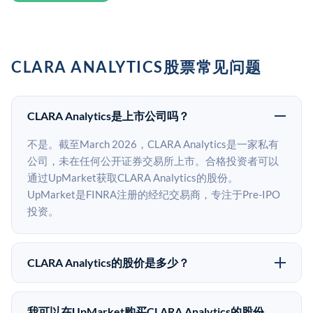
CLARA ANALYTICS股票常见问题
CLARA Analytics是上市公司吗？
不是。截至March 2026，CLARA Analytics是一家私有
公司，未在任何公开证券交易所上市。合格投资者可以
通过UpMarket获取CLARA Analytics的股份。
UpMarket是FINRA注册的经纪交易商，专注于Pre-IPO
投资。
CLARA Analytics的股价是多少？
CLARA Analytics没有公开股价，因为它是一家私有公
司。最近的已知股价来自其最近一轮融资。 二级市场上
我可以在UpMarket购买CLARA Analytics的股份