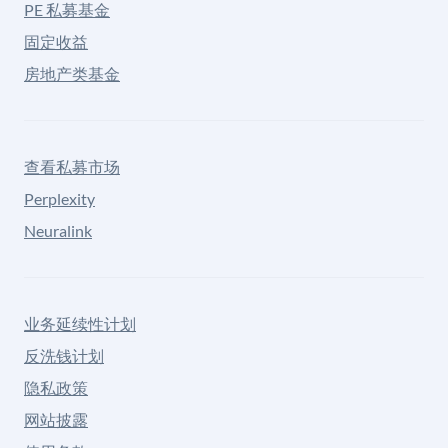
PE 私募基金
固定收益
房地产类基金
查看私募市场
Perplexity
Neuralink
业务延续性计划
反洗钱计划
隐私政策
网站披露