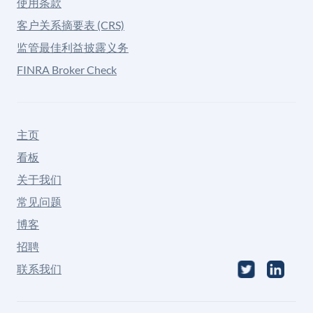
使用条款
客户关系摘要表 (CRS)
监管最佳利益披露义务
FINRA Broker Check
主页
看板
关于我们
常见问题
博客
招聘
联系我们