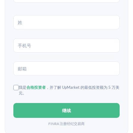
我是
合格投资者
，并了解 UpMarket 的最低投资额为 5 万美
元。
继续
FINRA 注册经纪交易商