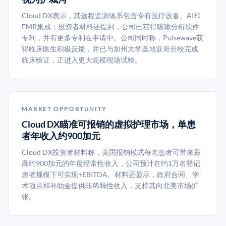
Cloud DX表示，其远程监测体系包含专有医疗设备、AI和
EMR集成；投资者材料还提到，公司已获得咳嗽分析软件
专利，并有更多专利在申请中。公司同时称，Pulsewave获
得临床医生积极反馈，并已与加州大学圣地亚哥分校完成
临床验证，正进入更大规模现场试验。
MARKET OPPORTUNITY
Cloud DX瞄准可报销的虚拟护理市场，单患
者年收入约900加元
Cloud DX投资者材料称，美国报销模式每名患者可带来最
高约900加元的年度经常性收入，公司预计在约1万名登记
患者规模下可实现+EBITDA。材料还显示，政府合同、学
术项目和补助金提供非稀释性收入，支持其向北美市场扩
张。