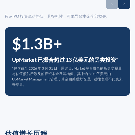
‹
›
Pre-IPO 投资流动性低、具投机性，可能导致本金全部损失。
$1.3B+
UpMarket 已撮合超过 13 亿美元的另类投资*
*包含截至 2026 年 3 月 31 日，通过 UpMarket 平台撮合的历史交易量
与估值预估所涉及的投资本金及其增值。其中约 3.01 亿美元由
UpMarket Management 管理，其余由关联方管理。过往表现不代表未
来结果。
估值增长历程