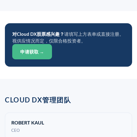
对Cloud DX股票感兴趣？
请填写上方表单或直接注册。
视供应情况而定，仅限合格投资者。
申请获取 →
CLOUD DX管理团队
ROBERT KAUL
CEO