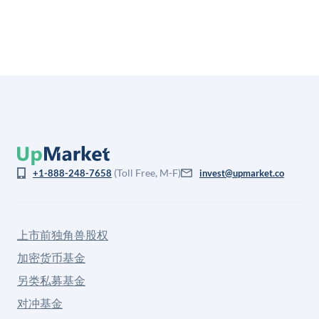
(Toll Free, M-F)
+1-888-248-7658
invest@upmarket.co
上市前独角兽股权
加密货币基金
另类私募基金
对冲基金