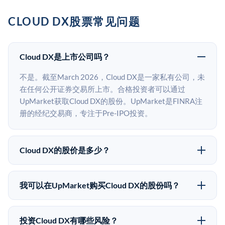
CLOUD DX股票常见问题
Cloud DX是上市公司吗？
不是。截至March 2026，Cloud DX是一家私有公司，未
在任何公开证券交易所上市。合格投资者可以通过
UpMarket获取Cloud DX的股份。UpMarket是FINRA注
册的经纪交易商，专注于Pre-IPO投资。
Cloud DX的股价是多少？
Cloud DX没有公开股价，因为它是一家私有公司。最近
的已知股价来自其最近一轮融资。 二级市场上的Pre-
我可以在UpMarket购买Cloud DX的股份吗？
IPO股价可能因供需和市场条件而与最近一轮融资价格
可以。合格投资者可以通过填写本页表单或在
有所不同。
upmarket.co创建账户来表达对Cloud DX股份的投资意
投资Cloud DX有哪些风险？