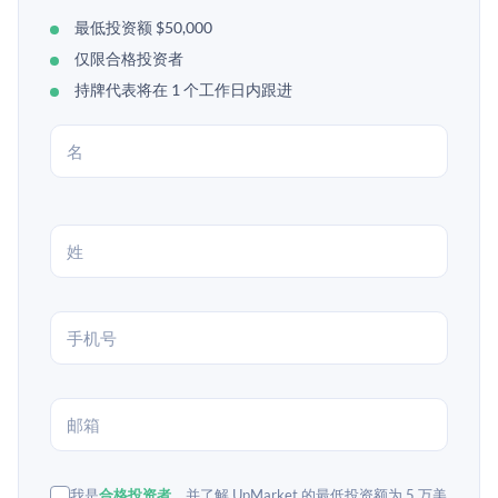
最低投资额 $50,000
仅限合格投资者
持牌代表将在 1 个工作日内跟进
我是
合格投资者
，并了解 UpMarket 的最低投资额为 5 万美