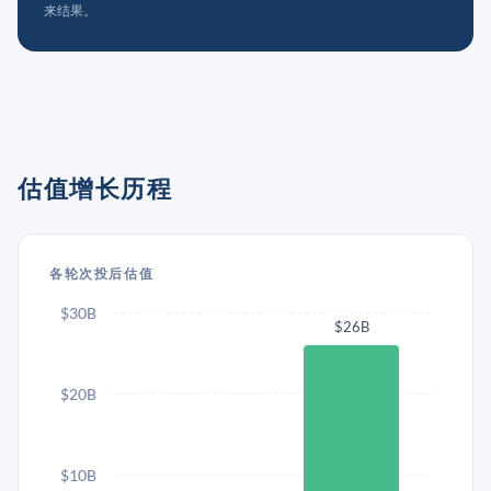
来结果。
估值增长历程
各轮次投后估值
$30B
$26B
$20B
$10B