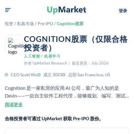
登录
投资
/
私募市场
/
Pre-IPO
/
Cognition股票
COGNITION股票（仅限合格
投资者）
人工智能 / 机器学习
作者 UpMarket Research | 最近更新：July 2026
CEO Scott Wu
成立 2023
总部 San Francisco, US
Cognition 是一家私营的应用 AI 公司，最广为人知的是
Devin——一款自主软件工程代理，能够规划、编写、测试
并交付代码。该公司面向企业软件团队，并将 Devin 定位为
阅读更多
用于复杂开发工作流的 AI 软件工程师。
合格投资者可通过 UpMarket 获取 Pre-IPO 股份。