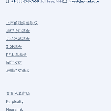
(Toll Free, M-F)
+1-888-248-7658
invest@upmarket.co
上市前独角兽股权
加密货币基金
另类私募基金
对冲基金
PE 私募基金
固定收益
房地产类基金
查看私募市场
Perplexity
Neuralink