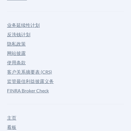
业务延续性计划
反洗钱计划
隐私政策
网站披露
使用条款
客户关系摘要表 (CRS)
监管最佳利益披露义务
FINRA Broker Check
主页
看板