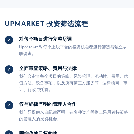
UPMARKET 投资筛选流程
对每个项目进行完整尽调
UpMarket 对每个上线平台的投资机会都进行筛选与独立尽
职调查。
全面审查策略、费用与法律
我们会审查每个项目的策略、风险管理、流动性、费用、估
值方法、税务事项，以及所有第三方服务商—法律顾问、审
计、行政与托管。
仅与纪律严明的管理人合作
我们只提供来自纪律严明、在多种资产类别上采用独特策略
的管理人的投资机会。
围绕你的目标构建