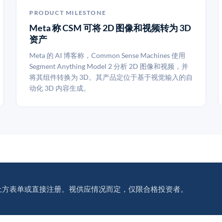
PRODUCT MILESTONE
Meta 称 CSM 可将 2D 图像和视频转为 3D
资产
Meta 的 AI 博客称，Common Sense Machines 使用
Segment Anything Model 2 分析 2D 图像和视频，并
将其组件转换为 3D。其产品定位于基于视觉输入的自
动化 3D 内容生成。
上方表单或直接注册。视供应情况而定，仅限合格投资者。