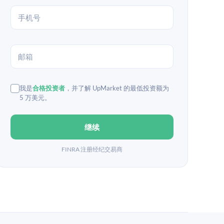
我是
合格投资者
，并了解 UpMarket 的最低投资额为
5 万美元。
继续
FINRA 注册经纪交易商