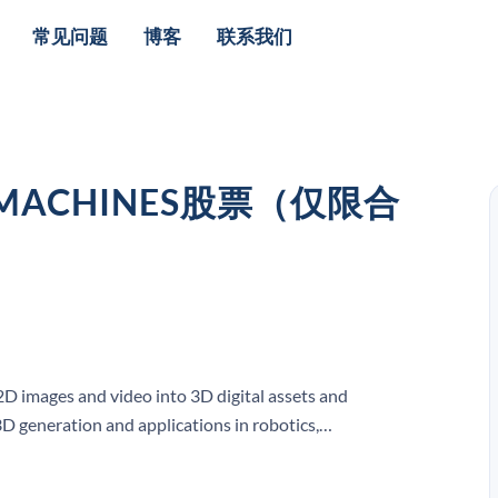
常见问题
博客
联系我们
 MACHINES股票（仅限合
 images and video into 3D digital assets and
3D generation and applications in robotics,