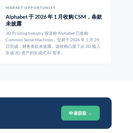
MARKET OPPORTUNITY
Alphabet 于 2026 年 1 月收购 CSM，条款
未披露
3D Printing Industry 报道称 Alphabet 已收购
Common Sense Machines，交易于 2026 年 1 月 24
日完成，财务条款未披露。该收购凸显了从 2D 输入
生成 3D 资产的生成式 AI 需求。
申请获取 →