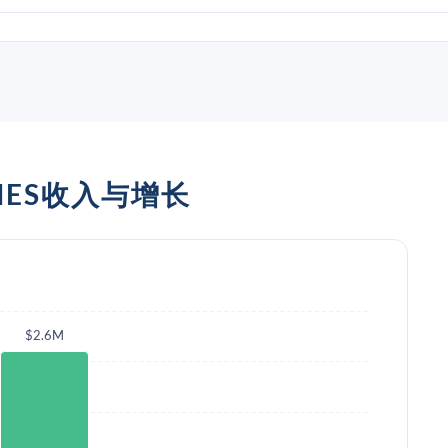
INES收入与增长
$2.6M