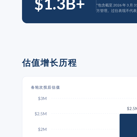
$1.3B+
*包含截至 2026 年 3 
方管理。过往表现不代表
估值增长历程
各轮次投后估值
$3M
$2.5
$2.5M
$2M