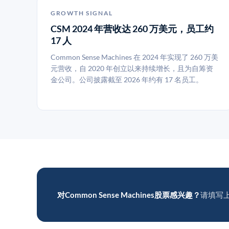
GROWTH SIGNAL
CSM 2024 年营收达 260 万美元，员工约
17 人
Common Sense Machines 在 2024 年实现了 260 万美
元营收，自 2020 年创立以来持续增长，且为自筹资
金公司。公司披露截至 2026 年约有 17 名员工。
对Common Sense Machines股票感兴趣？
请填写