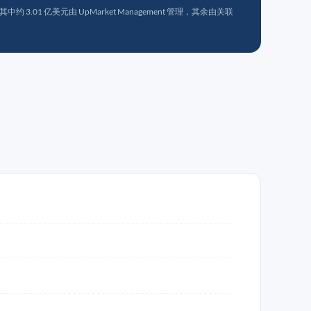
 3.01 亿美元由 UpMarket Management 管理，其余由关联