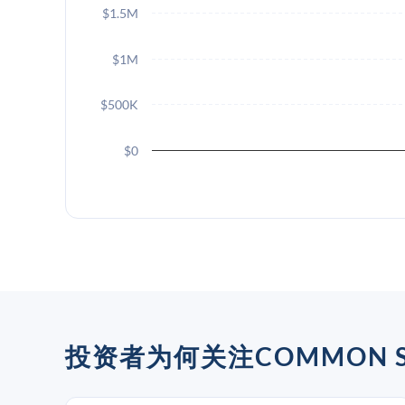
$1.5M
$1M
$500K
$0
投资者为何关注COMMON SE