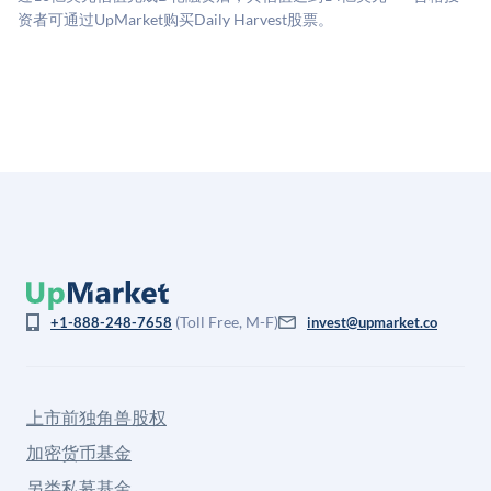
息不对称。此估值不构成投资建议，可能与实际交易价
资者可通过UpMarket购买Daily Harvest股票。
格存在重大差异。
(Toll Free, M-F)
+1-888-248-7658
invest@upmarket.co
上市前独角兽股权
加密货币基金
另类私募基金