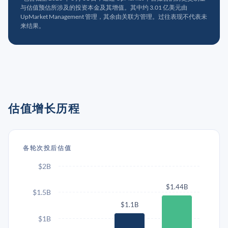
与估值预估所涉及的投资本金及其增值。其中约 3.01 亿美元由
UpMarket Management 管理，其余由关联方管理。过往表现不代表未
来结果。
估值增长历程
各轮次投后估值
$2B
$1.44B
$1.5B
$1.1B
$1B