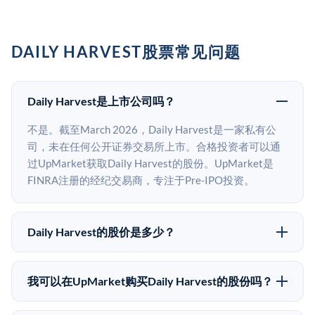
DAILY HARVEST股票常见问题
Daily Harvest是上市公司吗？
不是。截至March 2026，Daily Harvest是一家私有公
司，未在任何公开证券交易所上市。合格投资者可以通
过UpMarket获取Daily Harvest的股份。UpMarket是
FINRA注册的经纪交易商，专注于Pre-IPO投资。
Daily Harvest的股价是多少？
Daily Harvest没有公开股价，因为它是一家私有公司。
最近的已知股价来自其最近一轮融资。 二级市场上的
我可以在UpMarket购买Daily Harvest的股份吗？
Pre-IPO股价可能因供需和市场条件而与最近一轮融资价
可以。合格投资者可以通过填写本页表单或在
格有所不同。