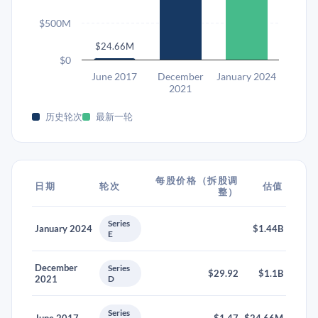
$500M
$24.66M
$0
June 2017
December
January 2024
2021
历史轮次
最新一轮
每股价格（拆股调
日期
轮次
估值
整）
Series
January 2024
$1.44B
E
December
Series
$29.92
$1.1B
2021
D
Series