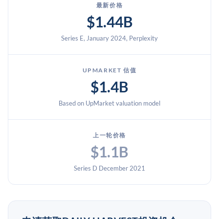
最新价格
$1.44B
Series E, January 2024, Perplexity
UPMARKET 估值
$1.4B
Based on UpMarket valuation model
上一轮价格
$1.1B
Series D December 2021