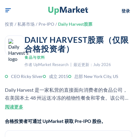
登录
投资
/
私募市场
/
Pre-IPO
/
Daily Harvest股票
DAILY HARVEST股票（仅限
合格投资者）
食品与饮料
作者 UpMarket Research | 最近更新：July 2026
CEO Ricky Silver
成立 2015
总部 New York City, US
Daily Harvest 是一家私营的直接面向消费者的食品公司，
在美国本土 48 州运送冷冻的植物性餐食和零食。该公司成
立于 2015 年，总部位于纽约市。
阅读更多
合格投资者可通过 UpMarket 获取 Pre-IPO 股份。