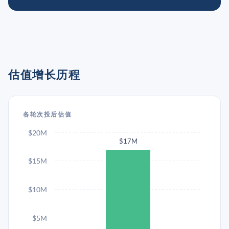
估值增长历程
各轮次投后估值
$20M
$17M
$15M
$10M
$5M