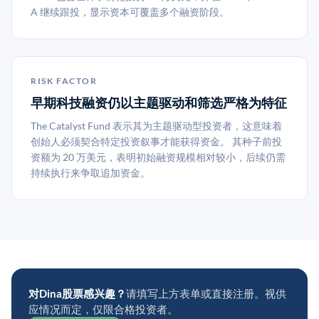
A 继续跟投，显示资本可覆盖多个融资阶段。
RISK FACTOR
早期科技融资仍以主题驱动和筛选严格为特征
The Catalyst Fund 表示其为主题驱动型投资者，这意味着
创始人必须契合特定投资叙事才能获得资金。 其种子前投
资额为 20 万美元，表明初始融资规模相对较小，后续仍需
持续执行来争取追加资金。
对Dina股票感兴趣？
请填写上方表单或直接注册。视供
应情况而定，仅限合格投资者。