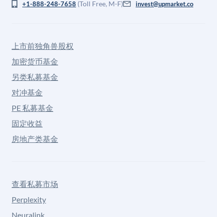
(Toll Free, M-F)
+1-888-248-7658
invest@upmarket.co
上市前独角兽股权
加密货币基金
另类私募基金
对冲基金
PE 私募基金
固定收益
房地产类基金
查看私募市场
Perplexity
Neuralink