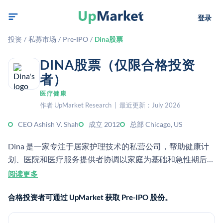
登录
投资
/
私募市场
/
Pre-IPO
/
Dina股票
DINA股票（仅限合格投资
者）
医疗健康
作者 UpMarket Research | 最近更新：July 2026
CEO Ashish V. Shah
成立 2012
总部 Chicago, US
Dina 是一家专注于居家护理技术的私营公司，帮助健康计
划、医院和医疗服务提供者协调以家庭为基础和急性期后的
服务。其平台将医疗和非医疗的居家护理连接起来，支持远
阅读更多
程监测，并有助于制定护理计划。
合格投资者可通过 UpMarket 获取 Pre-IPO 股份。