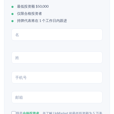
最低投资额 $50,000
仅限合格投资者
持牌代表将在 1 个工作日内跟进
我是
合格投资者
，并了解 UpMarket 的最低投资额为 5 万美