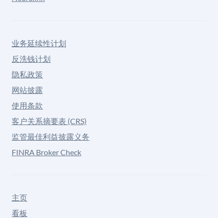
业务延续性计划
反洗钱计划
隐私政策
网站披露
使用条款
客户关系摘要表 (CRS)
监管最佳利益披露义务
FINRA Broker Check
主页
看板