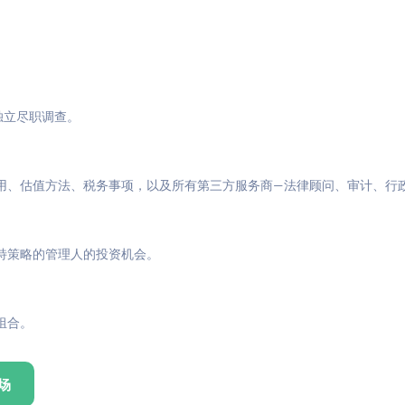
与独立尽职调查。
用、估值方法、税务事项，以及所有第三方服务商—法律顾问、审计、行
特策略的管理人的投资机会。
组合。
场