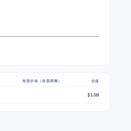
每股价格（拆股调整）
估值
$1.0B