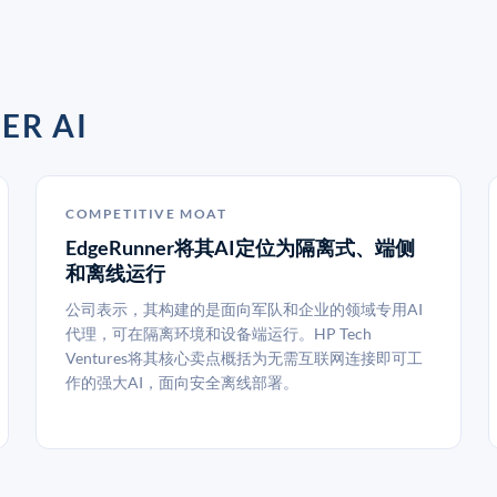
R AI
COMPETITIVE MOAT
EdgeRunner将其AI定位为隔离式、端侧
和离线运行
公司表示，其构建的是面向军队和企业的领域专用AI
代理，可在隔离环境和设备端运行。HP Tech
Ventures将其核心卖点概括为无需互联网连接即可工
作的强大AI，面向安全离线部署。