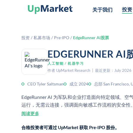
投资
关于我们
投资
/
私募市场
/
Pre-IPO
/
EdgeRunner AI股票
EDGERUNNER 
人工智能 / 机器学习
作者 UpMarket Research | 最近更新：July 2026
CEO Tyler Saltsman
成立 2024
总部 San Francisco, 
EdgeRunner AI 为军队和企业打造面向特定领域
运行，无需云连接，强调面向敏感工作流程的安全性
阅读更多
合格投资者可通过 UpMarket 获取 Pre-IPO 股份。