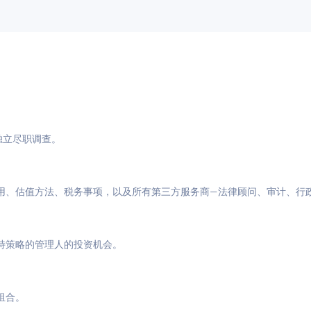
与独立尽职调查。
用、估值方法、税务事项，以及所有第三方服务商—法律顾问、审计、行
特策略的管理人的投资机会。
组合。