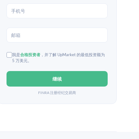
我是
合格投资者
，并了解 UpMarket 的最低投资额为
5 万美元。
继续
FINRA 注册经纪交易商