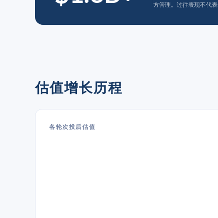
方管理。过往表现不代表
估值增长历程
各轮次投后估值