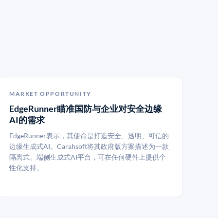
MARKET OPPORTUNITY
EdgeRunner瞄准国防与企业对安全边缘
AI的需求
EdgeRunner表示，其使命是打造安全、透明、可信的
边缘生成式AI。Carahsoft将其政府版方案描述为一款
隔离式、端侧生成式AI平台，可在任何硬件上提供个
性化支持。