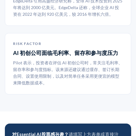
EdgeDelta 引用高盛经济研究称，全球 AI 技术投资到 2025
年将达到 2000 亿美元。EdgeDelta 还称，全球企业 AI 投
资在 2022 年达到 920 亿美元，较 2016 年增长六倍。
RISK FACTOR
AI 初创公司面临毛利率、留存和参与度压力
Pilot 表示，投资者在评估 AI 初创公司时，常关注毛利率、
留存率和参与度指标。该来源还建议通过缓存、签订长期
合同、设置使用限制，以及对简单任务采用更便宜的模型
来降低数据成本。
对Essential AI股票感兴趣？
请填写上方表单或直接注