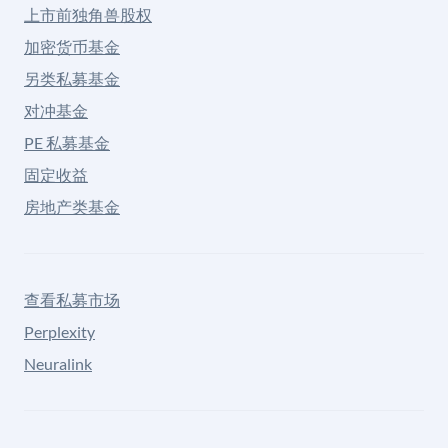
上市前独角兽股权
加密货币基金
另类私募基金
对冲基金
PE 私募基金
固定收益
房地产类基金
查看私募市场
Perplexity
Neuralink