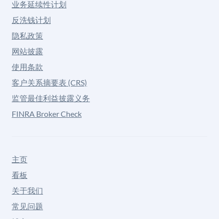
业务延续性计划
反洗钱计划
隐私政策
网站披露
使用条款
客户关系摘要表 (CRS)
监管最佳利益披露义务
FINRA Broker Check
主页
看板
关于我们
常见问题