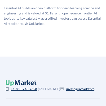
二级市场定价以及上市公司可比数据。该模型对上市公
Essential AI builds an open platform for deep learning science and
司可比倍数应用私有公司折扣，以反映流动性不足和信
engineering and is valued at $1.1B, with open-source frontier AI
息不对称。此估值不构成投资建议，可能与实际交易价
tools as its key catalyst — accredited investors can access Essential
格存在重大差异。
AI stock through UpMarket.
(Toll Free, M-F)
+1-888-248-7658
invest@upmarket.co