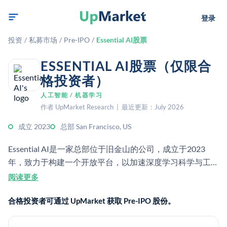
登录
投资
/
私募市场
/
Pre-IPO
/
Essential AI股票
ESSENTIAL AI股票（仅限合
格投资者）
人工智能 / 机器学习
作者 UpMarket Research | 最近更新：July 2026
成立 2023
总部 San Francisco, US
Essential AI是一家总部位于旧金山的公司，成立于2023
年，致力于构建一个开放平台，以加速深度学习科学与工程
的发展。[4] 它为企业开发基于语言模型的软件，并被定位
阅读更多
为企业AI基础设施。[2][5]
合格投资者可通过 UpMarket 获取 Pre-IPO 股份。