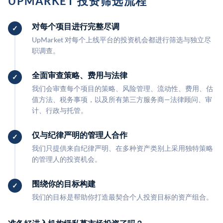
UPMARKET 投资筛选流程
对每个项目进行完整尽调
UpMarket 对每个上线平台的投资机会都进行筛选与独立尽
职调查。
全面审查策略、费用与法律
我们会审查每个项目的策略、风险管理、流动性、费用、估
值方法、税务事项，以及所有第三方服务商—法律顾问、审
计、行政与托管。
仅与纪律严明的管理人合作
我们只提供来自纪律严明、在多种资产类别上采用独特策略
的管理人的投资机会。
围绕你的目标构建
我们的目标是帮助你打造最契合个人投资目标的资产组合。