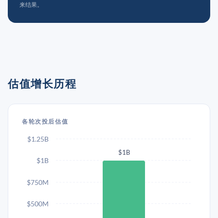
来结果。
估值增长历程
各轮次投后估值
$1.25B
$1B
$1B
$750M
$500M