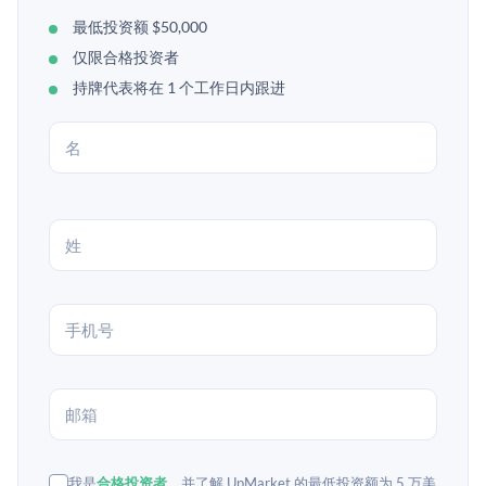
最低投资额 $50,000
仅限合格投资者
持牌代表将在 1 个工作日内跟进
我是
合格投资者
，并了解 UpMarket 的最低投资额为 5 万美