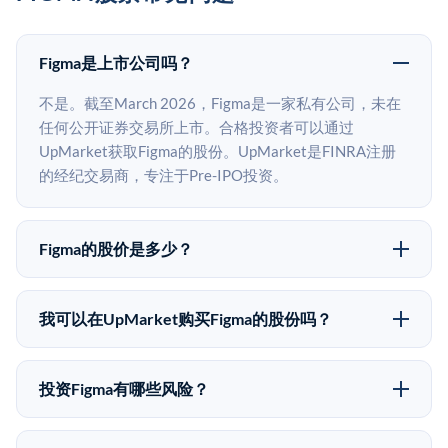
Figma是上市公司吗？
不是。截至March 2026，Figma是一家私有公司，未在
任何公开证券交易所上市。合格投资者可以通过
UpMarket获取Figma的股份。UpMarket是FINRA注册
的经纪交易商，专注于Pre-IPO投资。
Figma的股价是多少？
Figma没有公开股价，因为它是一家私有公司。最近的已
知股价来自其最近一轮融资。 二级市场上的Pre-IPO股
我可以在UpMarket购买Figma的股份吗？
价可能因供需和市场条件而与最近一轮融资价格有所不
可以。合格投资者可以通过填写本页表单或在
同。
upmarket.co创建账户来表达对Figma股份的投资意向。
投资Figma有哪些风险？
所有Pre-IPO产品视供应情况而定，最低投资金额为
Pre-IPO投资存在重大风险。Figma的股份流动性低，意
50,000美元。UpMarket是FINRA注册的经纪交易商，