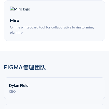
Miro
Online whiteboard tool for collaborative brainstorming,
planning
FIGMA管理团队
Dylan Field
CEO