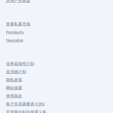
房地产类基金
查看私募市场
Perplexity
Neuralink
业务延续性计划
反洗钱计划
隐私政策
网站披露
使用条款
客户关系摘要表 (CRS)
监管最佳利益披露义务