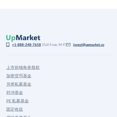
(Toll Free, M-F)
+1-888-248-7658
invest@upmarket.co
上市前独角兽股权
加密货币基金
另类私募基金
对冲基金
PE 私募基金
固定收益