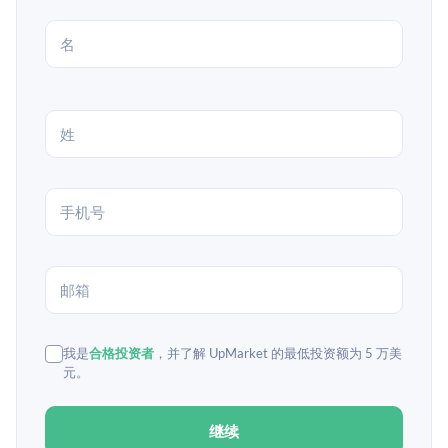
我是
合格投资者
，并了解 UpMarket 的最低投资额为 5 万美
元。
继续