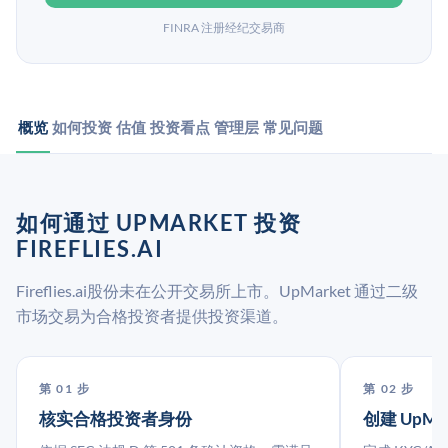
FINRA 注册经纪交易商
概览
如何投资
估值
投资看点
管理层
常见问题
如何通过 UPMARKET 投资
FIREFLIES.AI
Fireflies.ai股份未在公开交易所上市。UpMarket 通过二级
市场交易为合格投资者提供投资渠道。
第 01 步
第 02 步
核实合格投资者身份
创建 UpMa