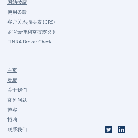
网站披露
使用条款
客户关系摘要表 (CRS)
监管最佳利益披露义务
FINRA Broker Check
主页
看板
关于我们
常见问题
博客
招聘
联系我们