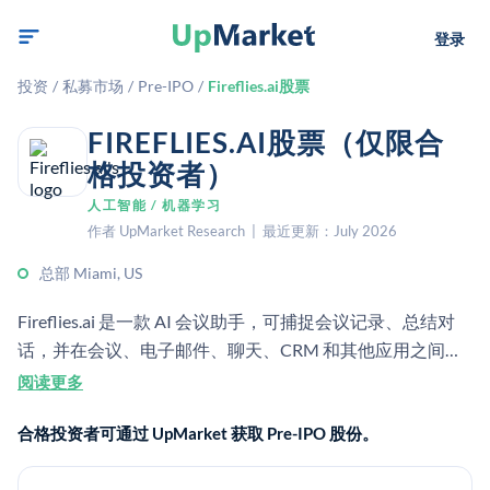
登录
投资
/
私募市场
/
Pre-IPO
/
Fireflies.ai股票
FIREFLIES.AI股票（仅限合
格投资者）
人工智能 / 机器学习
作者 UpMarket Research | 最近更新：July 2026
总部 Miami, US
Fireflies.ai 是一款 AI 会议助手，可捕捉会议记录、总结对
话，并在会议、电子邮件、聊天、CRM 和其他应用之间自
动化工作流程。它还会根据会议内容构建一个可搜索的知识
阅读更多
库。
合格投资者可通过 UpMarket 获取 Pre-IPO 股份。