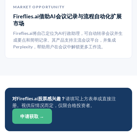
MARKET OPPORTUNITY
Fireflies.ai借助AI会议记录与流程自动化扩展
市场
Fireflies.ai将自己定位为AI行政助理，可自动转录会议并生
成要点和简明记录。其产品支持主流会议平台，并集成
Perplexity，帮助用户在会议中解锁更多工作流。
对Fireflies.ai股票感兴趣？
请填写上方表单或直接注
册。视供应情况而定，仅限合格投资者。
申请获取 →