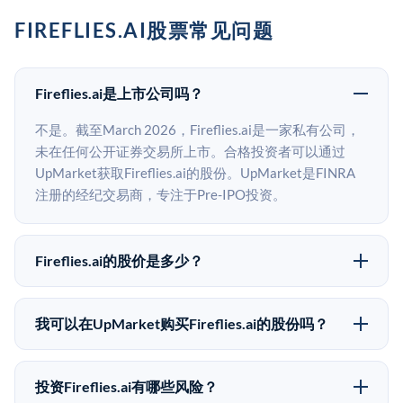
FIREFLIES.AI股票常见问题
Fireflies.ai是上市公司吗？
不是。截至March 2026，Fireflies.ai是一家私有公司，
未在任何公开证券交易所上市。合格投资者可以通过
UpMarket获取Fireflies.ai的股份。UpMarket是FINRA
注册的经纪交易商，专注于Pre-IPO投资。
Fireflies.ai的股价是多少？
Fireflies.ai没有公开股价，因为它是一家私有公司。最近
的已知股价来自其最近一轮融资。 二级市场上的Pre-
我可以在UpMarket购买Fireflies.ai的股份吗？
IPO股价可能因供需和市场条件而与最近一轮融资价格
可以。合格投资者可以通过填写本页表单或在
有所不同。
upmarket.co创建账户来表达对Fireflies.ai股份的投资意
投资Fireflies.ai有哪些风险？