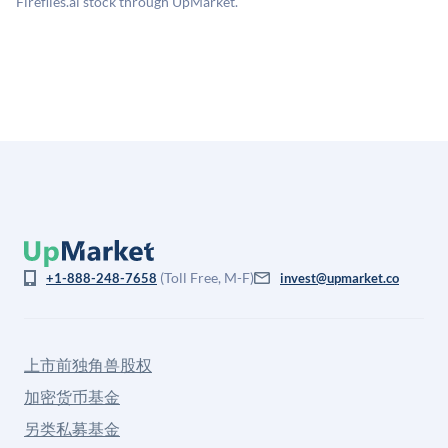
Fireflies.ai stock through UpMarket.
(Toll Free, M-F)
+1-888-248-7658
invest@upmarket.co
上市前独角兽股权
加密货币基金
另类私募基金