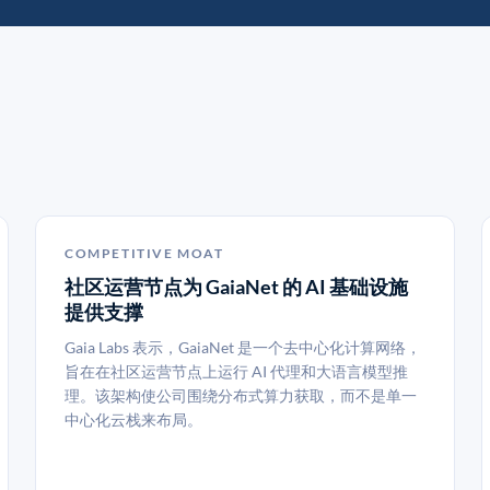
COMPETITIVE MOAT
社区运营节点为 GaiaNet 的 AI 基础设施
提供支撑
Gaia Labs 表示，GaiaNet 是一个去中心化计算网络，
旨在在社区运营节点上运行 AI 代理和大语言模型推
理。该架构使公司围绕分布式算力获取，而不是单一
中心化云栈来布局。