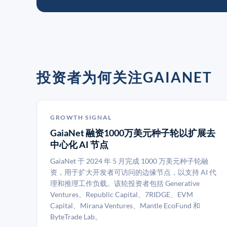
投资者为何关注GAIANET
GROWTH SIGNAL
GaiaNet 融资1000万美元种子轮以扩展去
中心化 AI 节点
GaiaNet 于 2024 年 5 月完成 1000 万美元种子轮融
资，用于扩大开发者可访问的边缘节点，以支持 AI 代
理和推理工作负载。该轮投资者包括 Generative
Ventures、Republic Capital、7RIDGE、EVM
Capital、Mirana Ventures、Mantle EcoFund 和
ByteTrade Lab。