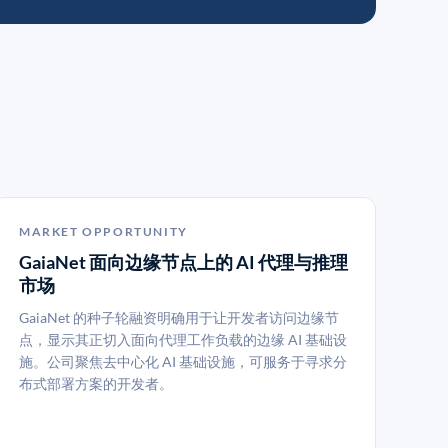
MARKET OPPORTUNITY
GaiaNet 面向边缘节点上的 AI 代理与推理
市场
GaiaNet 的种子轮融资明确用于让开发者访问边缘节
点，显示其正切入面向代理工作负载的边缘 AI 基础设
施。公司聚焦去中心化 AI 基础设施，可服务于寻求分
布式部署方案的开发者。