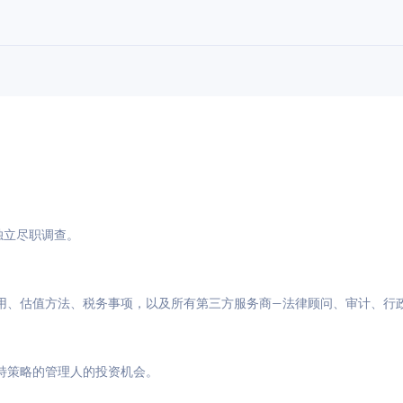
与独立尽职调查。
用、估值方法、税务事项，以及所有第三方服务商—法律顾问、审计、行
特策略的管理人的投资机会。