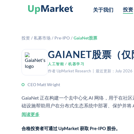
投资
关于我们
投资
/
私募市场
/
Pre-IPO
/
GaiaNet股票
GAIANET股票（
人工智能 / 机器学习
作者 UpMarket Research | 最近更新：July 2026
CEO Matt Wright
GaiaNet 正在构建一个去中心化 AI 网络，用于在社
础设施帮助用户在分布式生态系统中部署、保护并将 A
阅读更多
合格投资者可通过 UpMarket 获取 Pre-IPO 股份。