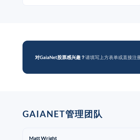
对GaiaNet股票感兴趣？
请填写上方表单或直接注
GAIANET管理团队
Matt Wright