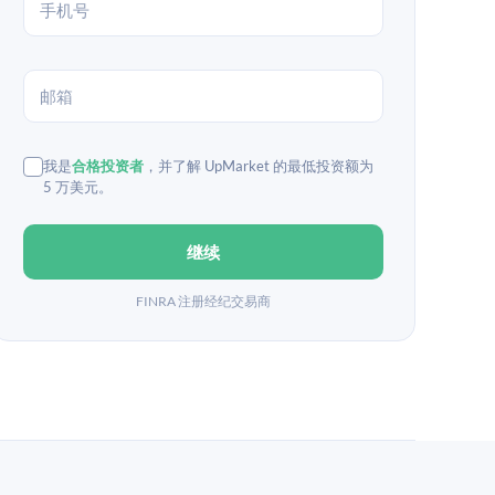
我是
合格投资者
，并了解 UpMarket 的最低投资额为
5 万美元。
继续
FINRA 注册经纪交易商