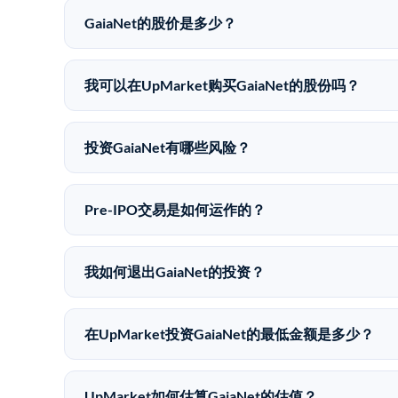
GaiaNet的股价是多少？
GaiaNet没有公开股价，因为它是一家私有公司。
我可以在UpMarket购买GaiaNet的股份吗？
可以。合格投资者可以通过填写本页表单或在upmarket
UpMarket是FINRA注册的经纪交易商，自2019
投资GaiaNet有哪些风险？
Pre-IPO投资存在重大风险。GaiaNet的股
部损失的准备。私有公司的估值在融资轮次之间可能
Pre-IPO交易是如何运作的？
在Pre-IPO交易中，合格投资者通过二级市场平台从
注册的经纪交易商促成这些交易，代表双方处理合规
我如何退出GaiaNet的投资？
Pre-IPO持股主要有两种退出途径：在二级市场
件。任何退出的时间都是不可预测的，投资者应做好
在UpMarket投资GaiaNet的最低金额是多少？
UpMarket上大多数Pre-IPO产品的最低投资金
仅在完成投资时支付交易相关费用。
UpMarket如何估算GaiaNet的估值？