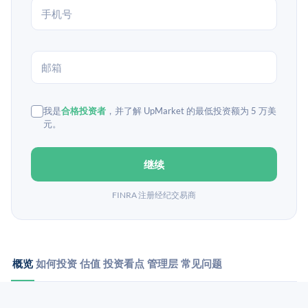
我是
合格投资者
，并了解 UpMarket 的最低投资额为 5 万美
元。
继续
FINRA 注册经纪交易商
概览
如何投资
估值
投资看点
管理层
常见问题