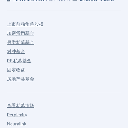
上市前独角兽股权
加密货币基金
另类私募基金
对冲基金
PE 私募基金
固定收益
房地产类基金
查看私募市场
Perplexity
Neuralink