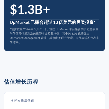
$1.3B+
UpMarket 已撮合超过 13 亿美元的另类投资*
*包含截至 2026 年 3 月 31 日，通过 UpMarket 平台撮合的历史交易量
与估值预估所涉及的投资本金及其增值。其中约 3.01 亿美元由
UpMarket Management 管理，其余由关联方管理。过往表现不代表未
来结果。
估值增长历程
各轮次投后估值