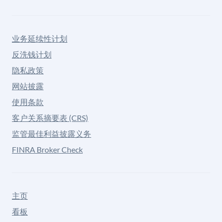
业务延续性计划
反洗钱计划
隐私政策
网站披露
使用条款
客户关系摘要表 (CRS)
监管最佳利益披露义务
FINRA Broker Check
主页
看板