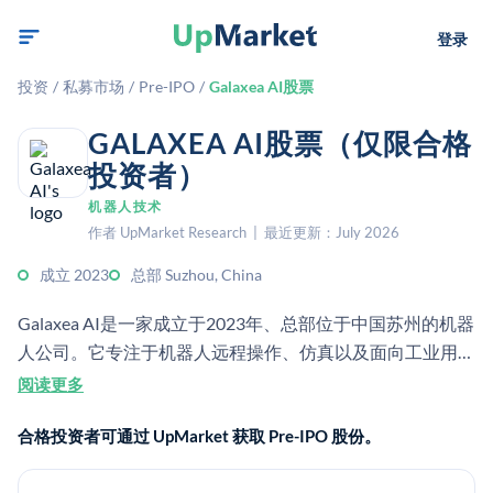
登录
投资
/
私募市场
/
Pre-IPO
/
Galaxea AI股票
GALAXEA AI股票（仅限合格
投资者）
机器人技术
作者 UpMarket Research | 最近更新：July 2026
成立 2023
总部 Suzhou, China
Galaxea AI是一家成立于2023年、总部位于中国苏州的机器
人公司。它专注于机器人远程操作、仿真以及面向工业用途
的智能机器人系统。
阅读更多
合格投资者可通过 UpMarket 获取 Pre-IPO 股份。