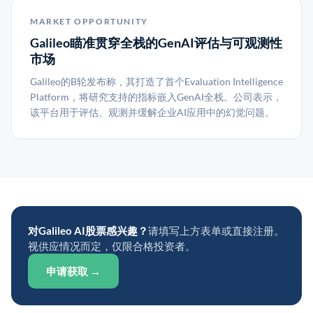
MARKET OPPORTUNITY
Galileo瞄准贯穿全栈的GenAI评估与可观测性
市场
Galileo的B轮发布称，其打造了首个Evaluation Intelligence
Platform，将研究支持的指标嵌入GenAI全栈。公司表示，
该平台用于评估、观测并缓解企业AI应用中的幻觉问题。
对Galileo AI股票感兴趣？
请填写上方表单或直接注册。
视供应情况而定，仅限合格投资者。
申请获取 →