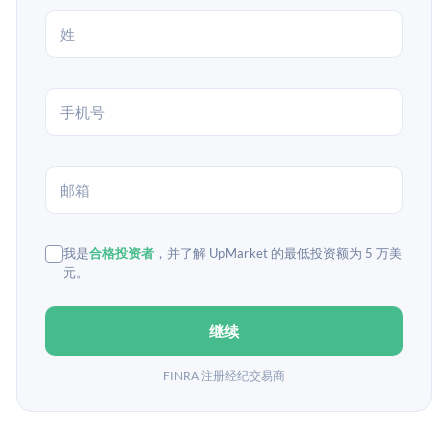
我是
合格投资者
，并了解 UpMarket 的最低投资额为 5 万美
元。
继续
FINRA 注册经纪交易商