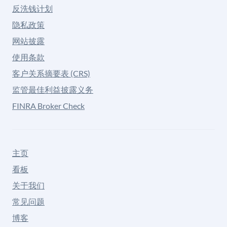
反洗钱计划
隐私政策
网站披露
使用条款
客户关系摘要表 (CRS)
监管最佳利益披露义务
FINRA Broker Check
主页
看板
关于我们
常见问题
博客