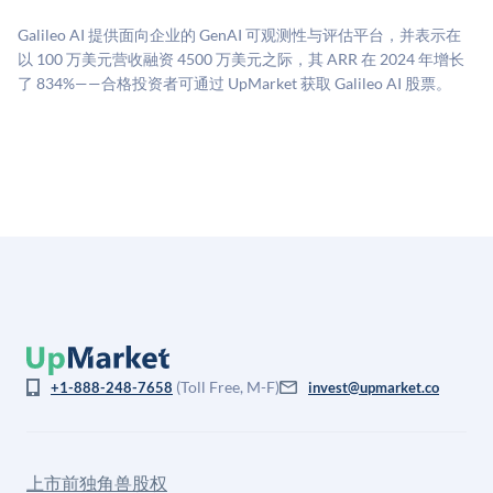
二级市场定价以及上市公司可比数据。该模型对上市公
Galileo AI 提供面向企业的 GenAI 可观测性与评估平台，并表示在
司可比倍数应用私有公司折扣，以反映流动性不足和信
以 100 万美元营收融资 4500 万美元之际，其 ARR 在 2024 年增长
息不对称。此估值不构成投资建议，可能与实际交易价
了 834%——合格投资者可通过 UpMarket 获取 Galileo AI 股票。
格存在重大差异。
(Toll Free, M-F)
+1-888-248-7658
invest@upmarket.co
上市前独角兽股权