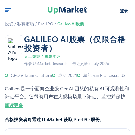
登录
投资
/
私募市场
/
Pre-IPO
/
Galileo AI股票
GALILEO AI股票（仅限合格
投资者）
人工智能 / 机器学习
作者 UpMarket Research | 最近更新：July 2026
CEO Vikram Chatterji
成立 2021
总部 San Francisco, US
Galileo 是一个面向企业级 GenAI 团队的私有 AI 可观测性和
评估平台。它帮助用户在大规模场景下评估、监控并保护
AI 应用和智能体。该公司成立于 2021 年，总部位于旧金
阅读更多
山。
合格投资者可通过 UpMarket 获取 Pre-IPO 股份。