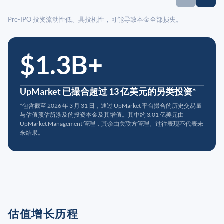
Pre-IPO 投资流动性低、具投机性，可能导致本金全部损失。
$1.3B+
UpMarket 已撮合超过 13 亿美元的另类投资*
*包含截至 2026 年 3 月 31 日，通过 UpMarket 平台撮合的历史交易量
与估值预估所涉及的投资本金及其增值。其中约 3.01 亿美元由
UpMarket Management 管理，其余由关联方管理。过往表现不代表未
来结果。
估值增长历程