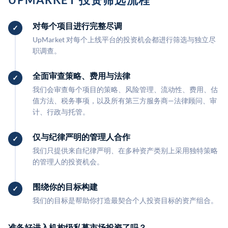
对每个项目进行完整尽调
UpMarket 对每个上线平台的投资机会都进行筛选与独立尽
职调查。
全面审查策略、费用与法律
我们会审查每个项目的策略、风险管理、流动性、费用、估
值方法、税务事项，以及所有第三方服务商—法律顾问、审
计、行政与托管。
仅与纪律严明的管理人合作
我们只提供来自纪律严明、在多种资产类别上采用独特策略
的管理人的投资机会。
围绕你的目标构建
我们的目标是帮助你打造最契合个人投资目标的资产组合。
准备好进入机构级私募市场投资了吗？