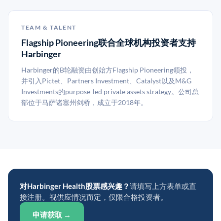
TEAM & TALENT
Flagship Pioneering联合全球机构投资者支持
Harbinger
Harbinger的B轮融资由创始方Flagship Pioneering领投，
并引入Pictet、Partners Investment、Catalyst以及M&G
Investments的purpose-led private assets strategy。公司总
部位于马萨诸塞州剑桥，成立于2018年。
对Harbinger Health股票感兴趣？
请填写上方表单或直
接注册。视供应情况而定，仅限合格投资者。
申请获取 →