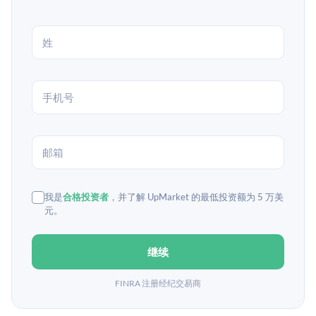
我是
合格投资者
，并了解 UpMarket 的最低投资额为 5 万美
元。
继续
FINRA 注册经纪交易商