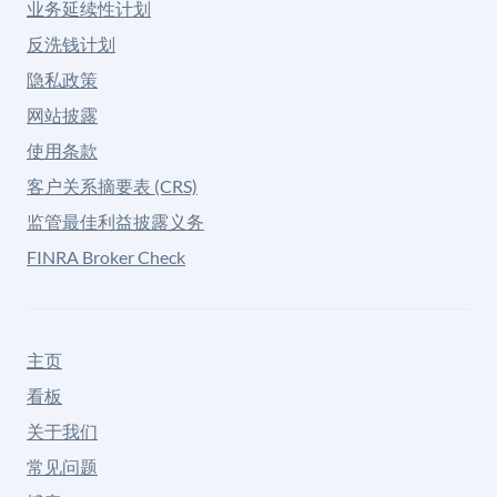
业务延续性计划
反洗钱计划
隐私政策
网站披露
使用条款
客户关系摘要表 (CRS)
监管最佳利益披露义务
FINRA Broker Check
主页
看板
关于我们
常见问题