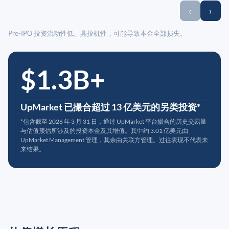
‹
›
Pre-IPO 投资流动性低、具投机性，可能导致本金全部损失。
$1.3B+
UpMarket 已撮合超过 13 亿美元的另类投资*
*包含截至 2026 年 3 月 31 日，通过 UpMarket 平台撮合的历史交易量
与估值预估所涉及的投资本金及其增值。其中约 3.01 亿美元由
UpMarket Management 管理，其余由关联方管理。过往表现不代表未
来结果。