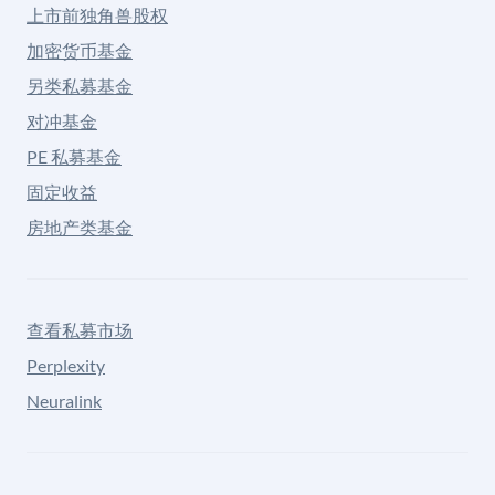
上市前独角兽股权
加密货币基金
另类私募基金
对冲基金
PE 私募基金
固定收益
房地产类基金
查看私募市场
Perplexity
Neuralink