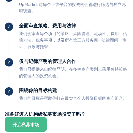
UpMarket 对每个上线平台的投资机会都进行筛选与独立尽
职调查。
全面审查策略、费用与法律
我们会审查每个项目的策略、风险管理、流动性、费用、估
值方法、税务事项，以及所有第三方服务商—法律顾问、审
计、行政与托管。
仅与纪律严明的管理人合作
我们只提供来自纪律严明、在多种资产类别上采用独特策略
的管理人的投资机会。
围绕你的目标构建
我们的目标是帮助你打造最契合个人投资目标的资产组合。
准备好进入机构级私募市场投资了吗？
开启私募市场