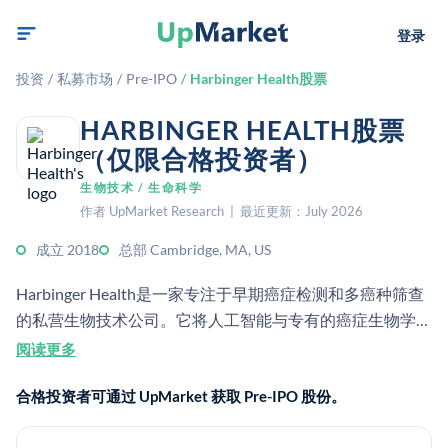
登录
投资
/
私募市场
/
Pre-IPO
/
Harbinger Health股票
HARBINGER HEALTH股票
（仅限合格投资者）
生物技术 / 生命科学
作者 UpMarket Research | 最近更新：July 2026
成立 2018
总部 Cambridge, MA, US
Harbinger Health是一家专注于早期癌症检测和多癌种筛查
的私营生物技术公司。它将人工智能与专有的癌症生物学洞
见相结合，开发低成本的基于血液的检测，用于更早的诊断
阅读更多
和干预。
合格投资者可通过 UpMarket 获取 Pre-IPO 股份。