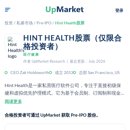
登录
投资
/
私募市场
/
Pre-IPO
/
Hint Health股票
HINT HEALTH股票（仅限合
格投资者）
医疗健康
作者 UpMarket Research | 最近更新：July 2026
CEO Zak Holdsworth
成立 2013
总部 San Francisco, US
Hint Health是一家私营医疗软件公司，专注于直接初级保
健和虚拟优先护理模式。它为基于会员制、订阅制和现金支
付的诊所提供软件，截至目前已累计融资6000万美元。
阅读更多
合格投资者可通过 UpMarket 获取 Pre-IPO 股份。