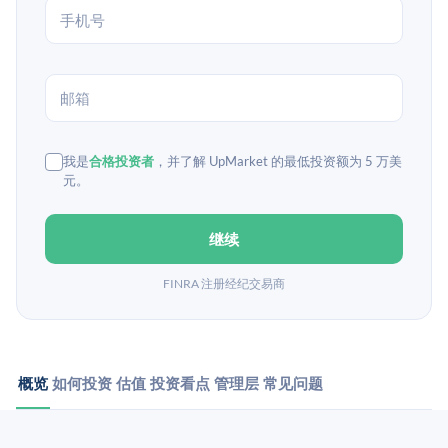
我是
合格投资者
，并了解 UpMarket 的最低投资额为 5 万美
元。
继续
FINRA 注册经纪交易商
概览
如何投资
估值
投资看点
管理层
常见问题