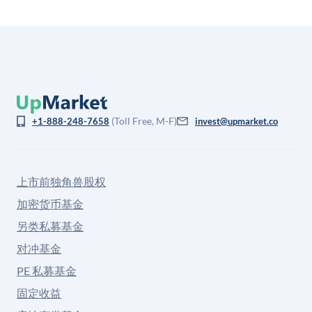
(Toll Free, M-F)
+1-888-248-7658
invest@upmarket.co
上市前独角兽股权
加密货币基金
另类私募基金
对冲基金
PE 私募基金
固定收益