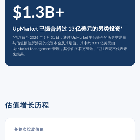
$1.3B+
UpMarket 已撮合超过 13 亿美元的另类投资*
*包含截至 2026 年 3 月 31 日，通过 UpMarket 平台撮合的历史交易量
与估值预估所涉及的投资本金及其增值。其中约 3.01 亿美元由
UpMarket Management 管理，其余由关联方管理。过往表现不代表未
来结果。
估值增长历程
各轮次投后估值