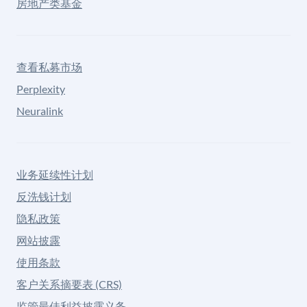
房地产类基金
查看私募市场
Perplexity
Neuralink
业务延续性计划
反洗钱计划
隐私政策
网站披露
使用条款
客户关系摘要表 (CRS)
监管最佳利益披露义务