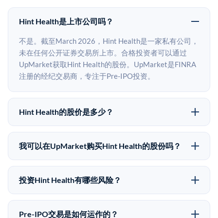
Hint Health是上市公司吗？
不是。截至March 2026，Hint Health是一家私有公司，
未在任何公开证券交易所上市。合格投资者可以通过
UpMarket获取Hint Health的股份。UpMarket是FINRA
注册的经纪交易商，专注于Pre-IPO投资。
Hint Health的股价是多少？
Hint Health没有公开股价，因为它是一家私有公司。最
近的已知股价来自其最近一轮融资。 二级市场上的Pre-
我可以在UpMarket购买Hint Health的股份吗？
IPO股价可能因供需和市场条件而与最近一轮融资价格
可以。合格投资者可以通过填写本页表单或在
有所不同。
upmarket.co创建账户来表达对Hint Health股份的投资意
投资Hint Health有哪些风险？
向。所有Pre-IPO产品视供应情况而定，最低投资金额为
Pre-IPO投资存在重大风险。Hint Health的股份流动性
50,000美元。UpMarket是FINRA注册的经纪交易商，
低，意味着没有公开市场可以快速出售。不存在确定的
自2019年以来已经纪超过5亿美元的另类投资。
Pre-IPO交易是如何运作的？