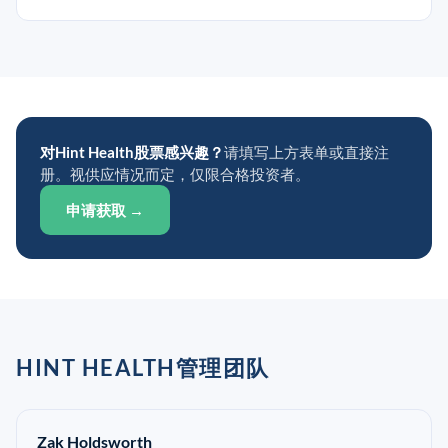
对Hint Health股票感兴趣？
请填写上方表单或直接注
册。视供应情况而定，仅限合格投资者。
申请获取 →
HINT HEALTH管理团队
Zak Holdsworth