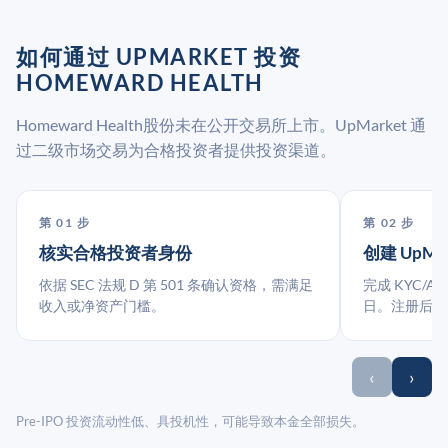
如何通过 UPMARKET 投资
HOMEWARD HEALTH
Homeward Health股份未在公开交易所上市。UpMarket 通
过二级市场交易为合格投资者提供投资渠道。
第 01 步
第 02 步
核实合格投资者身份
创建 UpMa
依据 SEC 法规 D 第 501 条确认资格，需满足
完成 KYC/A
收入或净资产门槛。
日。注册后指
‹
›
Pre-IPO 投资流动性低、具投机性，可能导致本金全部损失。