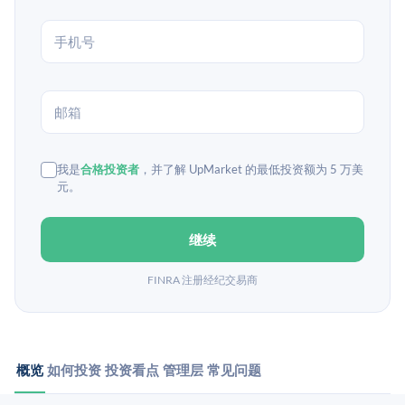
我是
合格投资者
，并了解 UpMarket 的最低投资额为 5 万美
元。
继续
FINRA 注册经纪交易商
概览
如何投资
投资看点
管理层
常见问题