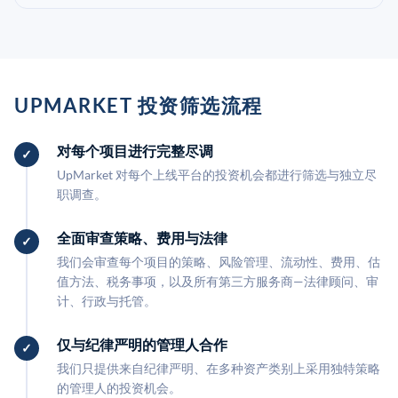
UPMARKET 投资筛选流程
对每个项目进行完整尽调
UpMarket 对每个上线平台的投资机会都进行筛选与独立尽
职调查。
全面审查策略、费用与法律
我们会审查每个项目的策略、风险管理、流动性、费用、估
值方法、税务事项，以及所有第三方服务商—法律顾问、审
计、行政与托管。
仅与纪律严明的管理人合作
我们只提供来自纪律严明、在多种资产类别上采用独特策略
的管理人的投资机会。