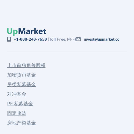
(Toll Free, M-F)
+1-888-248-7658
invest@upmarket.co
上市前独角兽股权
加密货币基金
另类私募基金
对冲基金
PE 私募基金
固定收益
房地产类基金