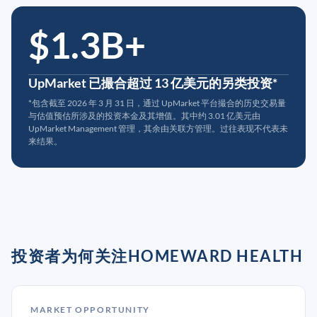
$1.3B+
UpMarket 已撮合超过 13 亿美元的另类投资*
*包含截至 2026 年 3 月 31 日，通过 UpMarket 平台撮合的历史交易量
与估值预估所涉及的投资本金及其增值。其中约 3.01 亿美元由
UpMarket Management 管理，其余由关联方管理。过往表现不代表未
来结果。
投资者为何关注HOMEWARD HEALTH
MARKET OPPORTUNITY