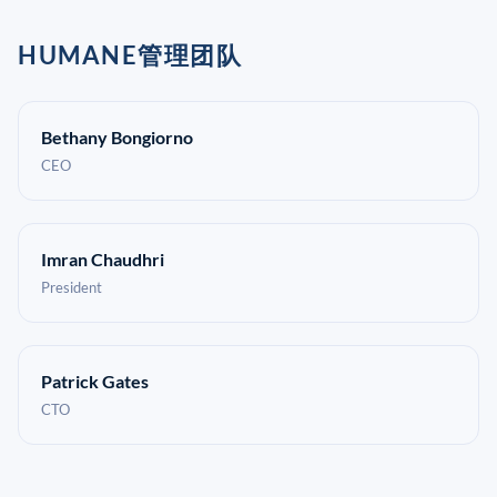
HUMANE管理团队
Bethany Bongiorno
CEO
Imran Chaudhri
President
Patrick Gates
CTO