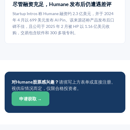
尽管融资充足，Humane 发布后仍遭遇差评
Startup Intros 称 Humane 融资约 2.3 亿美元，并于 2024
年 4 月以 699 美元发布 AI Pin。该来源还称产品发布后口
碑不佳，且公司于 2025 年 2 月被 HP 以 1.16 亿美元收
购，交易包含软件和 300 多项专利。
对Humane股票感兴趣？
请填写上方表单或直接注册。
视供应情况而定，仅限合格投资者。
申请获取 →