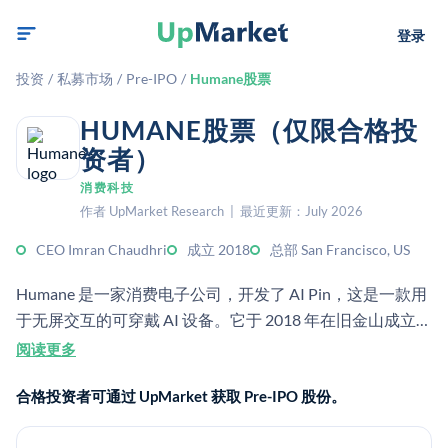
登录
投资
/
私募市场
/
Pre-IPO
/
Humane股票
HUMANE股票（仅限合格投
资者）
消费科技
作者 UpMarket Research | 最近更新：July 2026
CEO Imran Chaudhri
成立 2018
总部 San Francisco, US
Humane 是一家消费电子公司，开发了 AI Pin，这是一款用
于无屏交互的可穿戴 AI 设备。它于 2018 年在旧金山成立，
后来于 2025 年被 HP 收购。
阅读更多
合格投资者可通过 UpMarket 获取 Pre-IPO 股份。