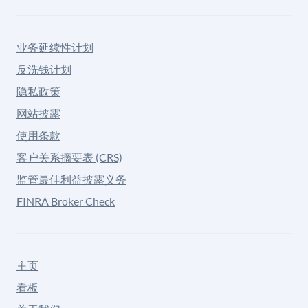
业务延续性计划
反洗钱计划
隐私政策
网站披露
使用条款
客户关系摘要表 (CRS)
监管最佳利益披露义务
FINRA Broker Check
主页
看板