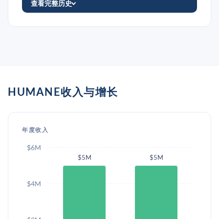
查看完整历史
HUMANE收入与增长
年度收入
$6M
$5M
$5M
$4M