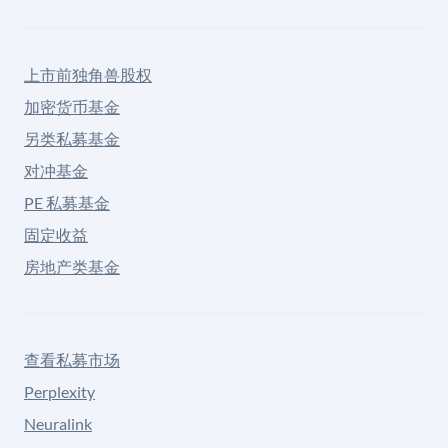
上市前独角兽股权
加密货币基金
另类私募基金
对冲基金
PE 私募基金
固定收益
房地产类基金
查看私募市场
Perplexity
Neuralink