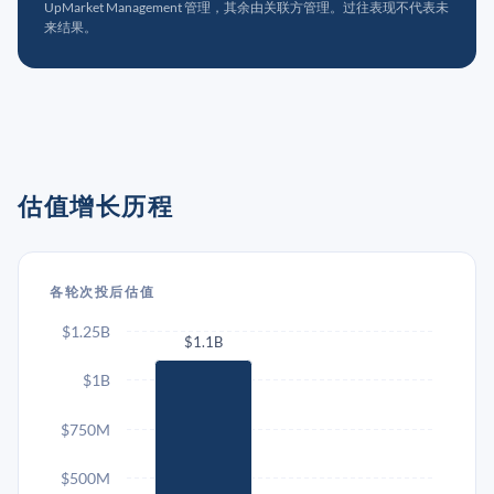
UpMarket Management 管理，其余由关联方管理。过往表现不代表未
来结果。
估值增长历程
各轮次投后估值
$1.25B
$1.1B
$1B
$750M
$500M