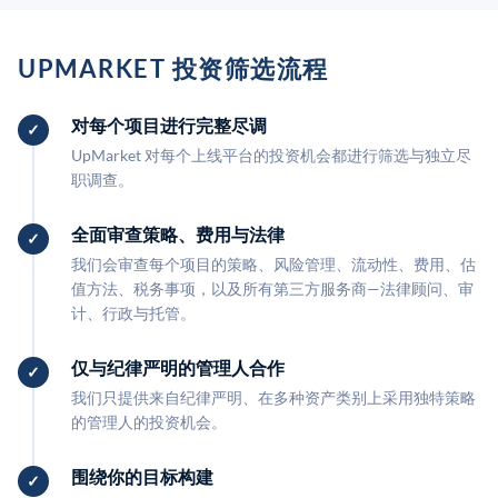
UPMARKET 投资筛选流程
对每个项目进行完整尽调
UpMarket 对每个上线平台的投资机会都进行筛选与独立尽
职调查。
全面审查策略、费用与法律
我们会审查每个项目的策略、风险管理、流动性、费用、估
值方法、税务事项，以及所有第三方服务商—法律顾问、审
计、行政与托管。
仅与纪律严明的管理人合作
我们只提供来自纪律严明、在多种资产类别上采用独特策略
的管理人的投资机会。
围绕你的目标构建