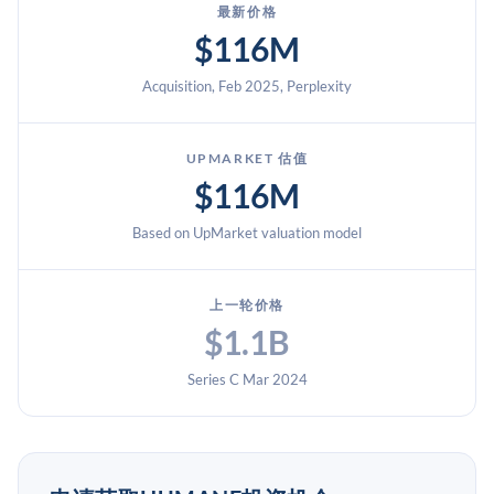
最新价格
$116M
Acquisition, Feb 2025, Perplexity
UPMARKET 估值
$116M
Based on UpMarket valuation model
上一轮价格
$1.1B
Series C Mar 2024