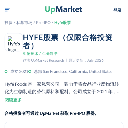
登录
投资
/
私募市场
/
Pre-IPO
/
Hyfe股票
HYFE股票（仅限合格投资
者）
生物技术 / 生命科学
作者 UpMarket Research | 最近更新：July 2026
成立 2021
总部 San Francisco, California, United States
Hyfé Foods 是一家私营公司，致力于将食品行业废物流转
化为生物制造的替代原料和配料。公司成立于 2021 年，总
部位于旧金山。该公司专注于面向化学品、材料和食品的循
阅读更多
环型、低碳输入。
合格投资者可通过 UpMarket 获取 Pre-IPO 股份。