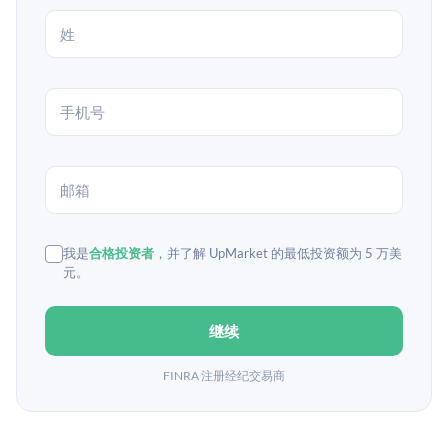
我是
合格投资者
，并了解 UpMarket 的最低投资额为 5 万美
元。
继续
FINRA 注册经纪交易商