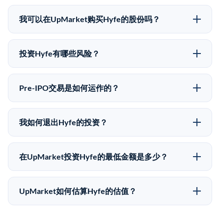
Hyfe没有公开股价，因为它是一家私有公司。最近的已
知股价来自其最近一轮融资。 二级市场上的Pre-IPO股
我可以在UpMarket购买Hyfe的股份吗？
价可能因供需和市场条件而与最近一轮融资价格有所不
可以。合格投资者可以通过填写本页表单或在
同。
upmarket.co创建账户来表达对Hyfe股份的投资意向。所
投资Hyfe有哪些风险？
有Pre-IPO产品视供应情况而定，最低投资金额为
Pre-IPO投资存在重大风险。Hyfe的股份流动性低，意
50,000美元。UpMarket是FINRA注册的经纪交易商，
味着没有公开市场可以快速出售。不存在确定的退出时
自2019年以来已经纪超过5亿美元的另类投资。
Pre-IPO交易是如何运作的？
间表或回报保证。该投资具有投机性质，投资者应做好
在Pre-IPO交易中，合格投资者通过二级市场平台从现有
可能全部损失的准备。私有公司的估值在融资轮次之间
股东（如员工、早期投资者或其他持有人）处购买股
可能大幅波动。投资者应在投资前咨询其财务顾问并审
我如何退出Hyfe的投资？
份。公司本身不会在这些交易中发行新股。UpMarket作
阅所有发行文件。
Pre-IPO持股主要有两种退出途径：在二级市场将股份出
为FINRA注册的经纪交易商促成这些交易，代表双方处
售给其他买家，或持有直到公司完成IPO或被收购。两
理合规、文件和结算事宜。
在UpMarket投资Hyfe的最低金额是多少？
种途径都受限于转让限制、公司批准（优先购买权）和
UpMarket上大多数Pre-IPO产品的最低投资金额为
市场条件。任何退出的时间都是不可预测的，投资者应
50,000美元。具体金额可能因产品和股份供应情况而有
做好多年持有的准备。
UpMarket如何估算Hyfe的估值？
所不同。创建 UpMarket账户或浏览可用投资无需任何
UpMarket的估值为，基于专有模型，综合多个数据来
费用。投资者仅在完成投资时支付交易相关费用。