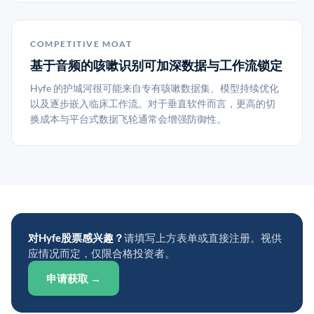
COMPETITIVE MOAT
基于音频的咳嗽识别可加深数据与工作流锁定
Hyfe 的护城河很可能来自专有咳嗽数据集、模型持续优化
以及逐步嵌入临床工作流。对于垂直软件而言，更高的切
换成本与平台式数据飞轮通常会增强防御性。
对Hyfe股票感兴趣？
请填写上方表单或直接注册。视供
应情况而定，仅限合格投资者。
申请获取 →