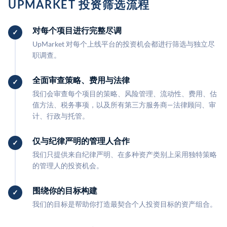
UPMARKET 投资筛选流程
对每个项目进行完整尽调
UpMarket 对每个上线平台的投资机会都进行筛选与独立尽
职调查。
全面审查策略、费用与法律
我们会审查每个项目的策略、风险管理、流动性、费用、估
值方法、税务事项，以及所有第三方服务商—法律顾问、审
计、行政与托管。
仅与纪律严明的管理人合作
我们只提供来自纪律严明、在多种资产类别上采用独特策略
的管理人的投资机会。
围绕你的目标构建
我们的目标是帮助你打造最契合个人投资目标的资产组合。