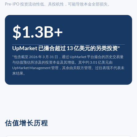
Pre-IPO 投资流动性低、具投机性，可能导致本金全部损失。
$1.3B+
UpMarket 已撮合超过 13 亿美元的另类投资*
*包含截至 2026 年 3 月 31 日，通过 UpMarket 平台撮合的历史交易量
与估值预估所涉及的投资本金及其增值。其中约 3.01 亿美元由
UpMarket Management 管理，其余由关联方管理。过往表现不代表未
来结果。
估值增长历程