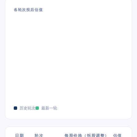
各轮次投后估值
历史轮次
最新一轮
日期
轮次
每股价格（拆股调整）
估值