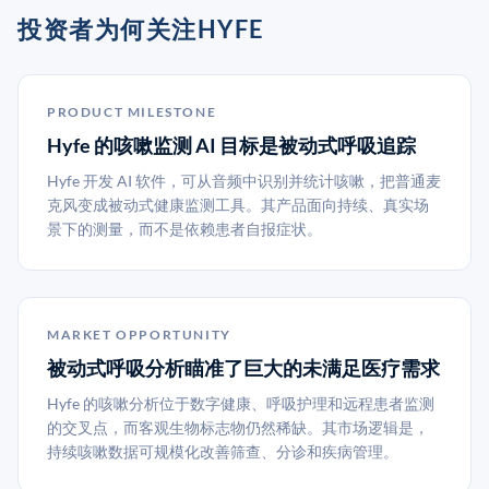
投资者为何关注HYFE
PRODUCT MILESTONE
Hyfe 的咳嗽监测 AI 目标是被动式呼吸追踪
Hyfe 开发 AI 软件，可从音频中识别并统计咳嗽，把普通麦
克风变成被动式健康监测工具。其产品面向持续、真实场
景下的测量，而不是依赖患者自报症状。
MARKET OPPORTUNITY
被动式呼吸分析瞄准了巨大的未满足医疗需求
Hyfe 的咳嗽分析位于数字健康、呼吸护理和远程患者监测
的交叉点，而客观生物标志物仍然稀缺。其市场逻辑是，
持续咳嗽数据可规模化改善筛查、分诊和疾病管理。