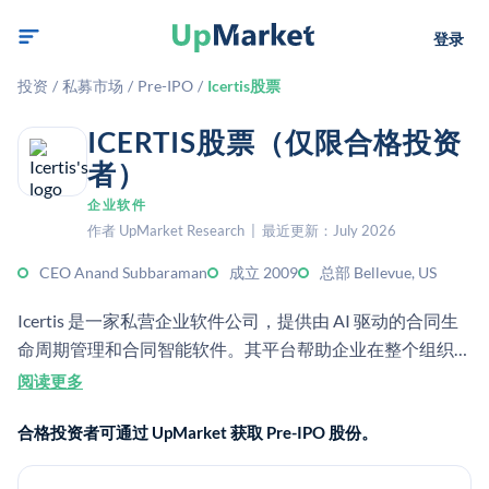
登录
投资
/
私募市场
/
Pre-IPO
/
Icertis股票
ICERTIS股票（仅限合格投资
者）
企业软件
作者 UpMarket Research | 最近更新：July 2026
CEO Anand Subbaraman
成立 2009
总部 Bellevue, US
Icertis 是一家私营企业软件公司，提供由 AI 驱动的合同生
命周期管理和合同智能软件。其平台帮助企业在整个组织范
围内实现合同的数字化、管理和分析。
阅读更多
合格投资者可通过 UpMarket 获取 Pre-IPO 股份。