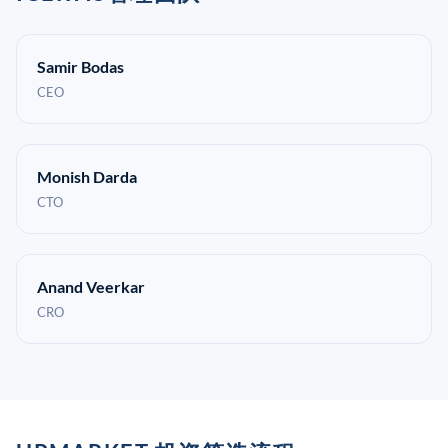
Samir Bodas
CEO
Monish Darda
CTO
Anand Veerkar
CRO