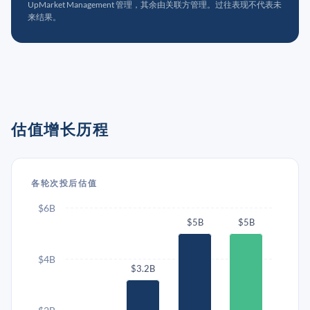
UpMarket Management 管理，其余由关联方管理。过往表现不代表未
来结果。
估值增长历程
各轮次投后估值
$6B
$5B
$5B
$4B
$3.2B