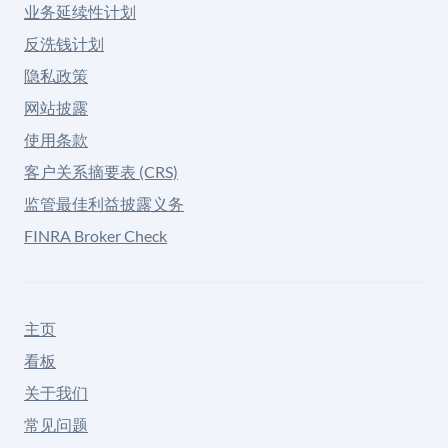
业务延续性计划
反洗钱计划
隐私政策
网站披露
使用条款
客户关系摘要表 (CRS)
监管最佳利益披露义务
FINRA Broker Check
主页
看板
关于我们
常见问题