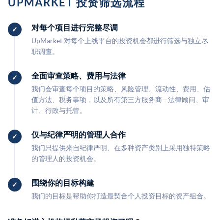
UPMARKET 投资筛选流程
对每个项目进行完整尽调
UpMarket 对每个上线平台的投资机会都进行筛选与独立尽
职调查。
全面审查策略、费用与法律
我们会审查每个项目的策略、风险管理、流动性、费用、估
值方法、税务事项，以及所有第三方服务商—法律顾问、审
计、行政与托管。
仅与纪律严明的管理人合作
我们只提供来自纪律严明、在多种资产类别上采用独特策略
的管理人的投资机会。
围绕你的目标构建
我们的目标是帮助你打造最契合个人投资目标的资产组合。