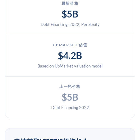
最新价格
$5B
Debt Financing, 2022, Perplexity
UPMARKET 估值
$4.2B
Based on UpMarket valuation model
上一轮价格
$5B
Debt Financing 2022