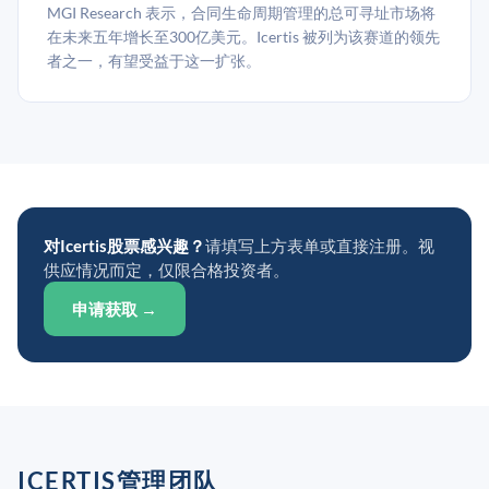
MGI Research 表示，合同生命周期管理的总可寻址市场将
在未来五年增长至300亿美元。Icertis 被列为该赛道的领先
者之一，有望受益于这一扩张。
对Icertis股票感兴趣？
请填写上方表单或直接注册。视
供应情况而定，仅限合格投资者。
申请获取 →
ICERTIS管理团队