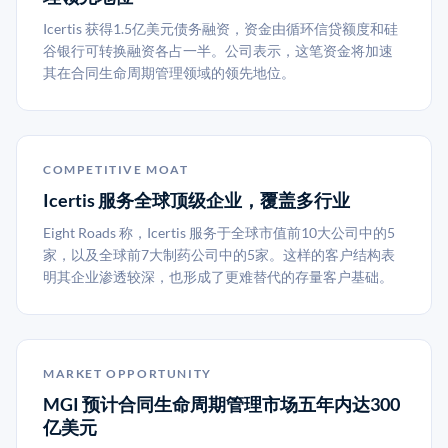
Icertis 获得1.5亿美元债务融资，资金由循环信贷额度和硅
谷银行可转换融资各占一半。公司表示，这笔资金将加速
其在合同生命周期管理领域的领先地位。
COMPETITIVE MOAT
Icertis 服务全球顶级企业，覆盖多行业
Eight Roads 称，Icertis 服务于全球市值前10大公司中的5
家，以及全球前7大制药公司中的5家。这样的客户结构表
明其企业渗透较深，也形成了更难替代的存量客户基础。
MARKET OPPORTUNITY
MGI 预计合同生命周期管理市场五年内达300
亿美元