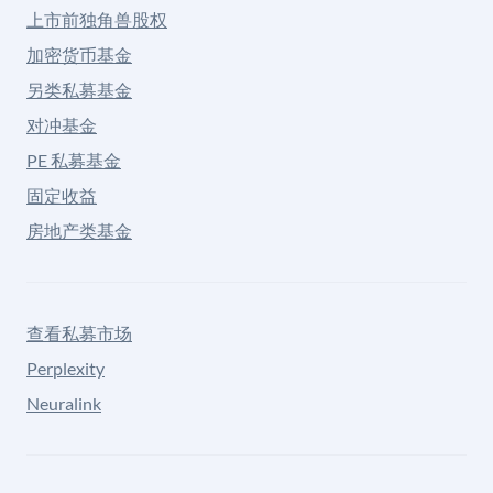
上市前独角兽股权
加密货币基金
另类私募基金
对冲基金
PE 私募基金
固定收益
房地产类基金
查看私募市场
Perplexity
Neuralink