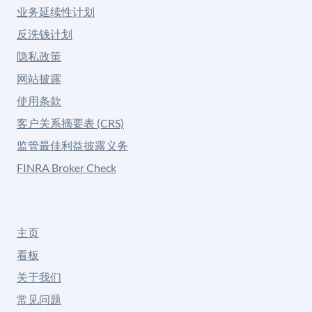
业务延续性计划
反洗钱计划
隐私政策
网站披露
使用条款
客户关系摘要表 (CRS)
监管最佳利益披露义务
FINRA Broker Check
主页
看板
关于我们
常见问题