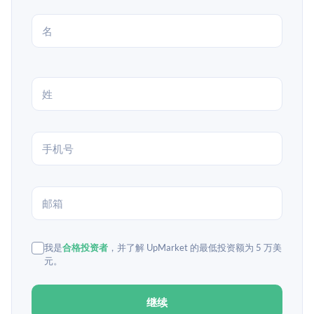
我是
合格投资者
，并了解 UpMarket 的最低投资额为 5 万美
元。
继续