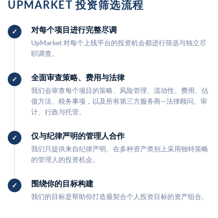
UPMARKET 投资筛选流程
对每个项目进行完整尽调
UpMarket 对每个上线平台的投资机会都进行筛选与独立尽
职调查。
全面审查策略、费用与法律
我们会审查每个项目的策略、风险管理、流动性、费用、估
值方法、税务事项，以及所有第三方服务商—法律顾问、审
计、行政与托管。
仅与纪律严明的管理人合作
我们只提供来自纪律严明、在多种资产类别上采用独特策略
的管理人的投资机会。
围绕你的目标构建
我们的目标是帮助你打造最契合个人投资目标的资产组合。