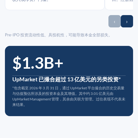
‹
›
Pre-IPO 投资流动性低、具投机性，可能导致本金全部损失。
$1.3B+
UpMarket 已撮合超过 13 亿美元的另类投资*
*包含截至 2026 年 3 月 31 日，通过 UpMarket 平台撮合的历史交易量
与估值预估所涉及的投资本金及其增值。其中约 3.01 亿美元由
UpMarket Management 管理，其余由关联方管理。过往表现不代表未
来结果。