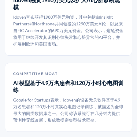
Idoven融资1980万美元以扩大AI心脏诊断规
模
Idoven宣布获得1980万美元融资，其中包括由Insight
Partners和Northzone共同领投的1290万美元A轮，以及来
自EIC Accelerator的690万美元资金。公司表示，这笔资金
将用于继续开发其识别心律失常和心脏异常的AI平台，并
扩展到欧洲和美国市场。
COMPETITIVE MOAT
AI模型基于4.9万名患者和120万小时心电图训
练
Google for Startups表示，Idoven的设备无关软件基于4.9
万名患者和120万小时真实心电图记录训练，被描述为全球
最大的同类数据库之一。公司称该系统可在几分钟内提供
预测性无线诊断，形成数据密集型技术壁垒。