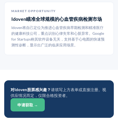
MARKET OPPORTUNITY
Idoven瞄准全球规模的心血管疾病检测市场
Idoven将自己定位为推进心血管疾病早期检测和精准医疗
的健康科技公司，重点识别心律失常和心脏异常。Google
for Startups称其软件设备无关，支持基于心电图的快速预
测性诊断，显示出广泛的临床应用场景。
对Idoven股票感兴趣？
请填写上方表单或直接注册。视
供应情况而定，仅限合格投资者。
申请获取 →