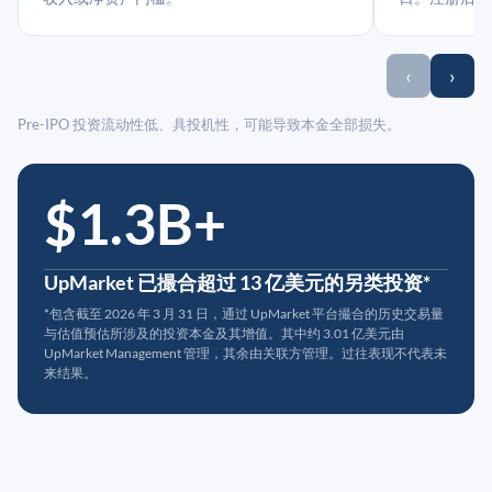
‹
›
Pre-IPO 投资流动性低、具投机性，可能导致本金全部损失。
$1.3B+
UpMarket 已撮合超过 13 亿美元的另类投资*
*包含截至 2026 年 3 月 31 日，通过 UpMarket 平台撮合的历史交易量
与估值预估所涉及的投资本金及其增值。其中约 3.01 亿美元由
UpMarket Management 管理，其余由关联方管理。过往表现不代表未
来结果。