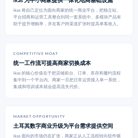
ikas 为中小商家提供一体化电商基础设施
ikas 将自己定位为面向商家的统一商业平台，把独立站、
平台招商和运营工具整合到同一套系统中。多模块产品有
助于提升增购率，并在客户跨渠道扩张时提高单客收入。
COMPETITIVE MOAT
统一工作流可提高商家切换成本
ikas 的核心价值在于把店铺前台、订单、库存和履约流程
集中到一个平台内。商家一旦把日常运营接入单一系统，
集成和培训成本就会提高流失代价。
MARKET OPPORTUNITY
土耳其数字商业升级为平台需求提供空间
ikas 面向的市场仍在扩张，商家正从人工流程转向软件驱