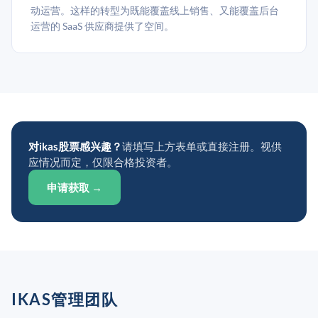
动运营。这样的转型为既能覆盖线上销售、又能覆盖后台
运营的 SaaS 供应商提供了空间。
对ikas股票感兴趣？
请填写上方表单或直接注册。视供
应情况而定，仅限合格投资者。
申请获取 →
IKAS管理团队