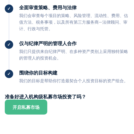
全面审查策略、费用与法律
我们会审查每个项目的策略、风险管理、流动性、费用、估
值方法、税务事项，以及所有第三方服务商—法律顾问、审
计、行政与托管。
仅与纪律严明的管理人合作
我们只提供来自纪律严明、在多种资产类别上采用独特策略
的管理人的投资机会。
围绕你的目标构建
我们的目标是帮助你打造最契合个人投资目标的资产组合。
准备好进入机构级私募市场投资了吗？
开启私募市场