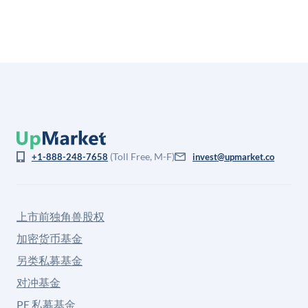
(Toll Free, M-F)
+1-888-248-7658
invest@upmarket.co
上市前独角兽股权
加密货币基金
另类私募基金
对冲基金
PE 私募基金