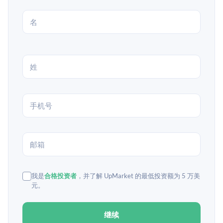
我是
合格投资者
，并了解 UpMarket 的最低投资额为 5 万美
元。
继续