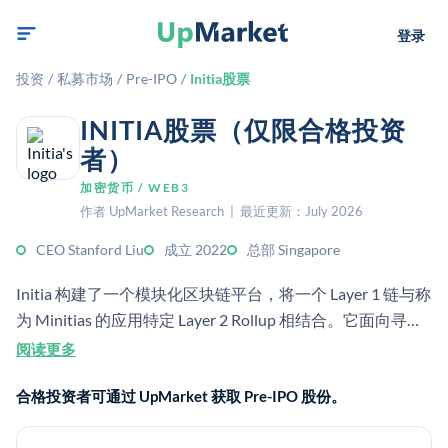
登录
投资
/
私募市场
/
Pre-IPO
/
Initia股票
INITIA股票（仅限合格投资
者）
加密货币 / WEB3
作者 UpMarket Research | 最近更新：July 2026
CEO Stanford Liu
成立 2022
总部 Singapore
Initia 构建了一个模块化区块链平台，将一个 Layer 1 链与称
为 Minitias 的应用特定 Layer 2 Rollup 相结合。它面向寻求
可扩展、可互操作基础设施的去中心化应用开发者。
阅读更多
合格投资者可通过 UpMarket 获取 Pre-IPO 股份。