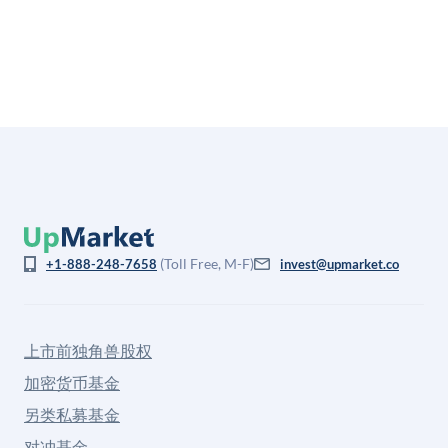
(Toll Free, M-F)
+1-888-248-7658
invest@upmarket.co
上市前独角兽股权
加密货币基金
另类私募基金
对冲基金