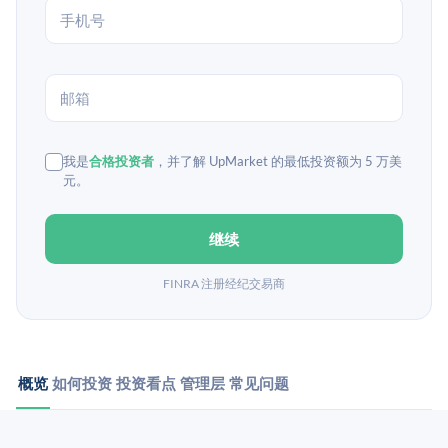
我是
合格投资者
，并了解 UpMarket 的最低投资额为 5 万美
元。
继续
FINRA 注册经纪交易商
概览
如何投资
投资看点
管理层
常见问题