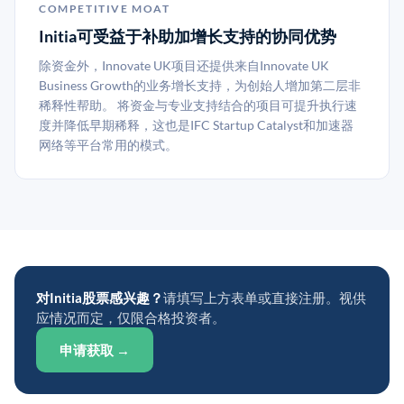
COMPETITIVE MOAT
Initia可受益于补助加增长支持的协同优势
除资金外，Innovate UK项目还提供来自Innovate UK
Business Growth的业务增长支持，为创始人增加第二层非
稀释性帮助。 将资金与专业支持结合的项目可提升执行速
度并降低早期稀释，这也是IFC Startup Catalyst和加速器
网络等平台常用的模式。
对Initia股票感兴趣？
请填写上方表单或直接注册。视供
应情况而定，仅限合格投资者。
申请获取 →