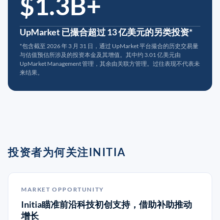
$1.3B+
UpMarket 已撮合超过 13 亿美元的另类投资*
*包含截至 2026 年 3 月 31 日，通过 UpMarket 平台撮合的历史交易量
与估值预估所涉及的投资本金及其增值。其中约 3.01 亿美元由
UpMarket Management 管理，其余由关联方管理。过往表现不代表未
来结果。
投资者为何关注INITIA
MARKET OPPORTUNITY
Initia瞄准前沿科技初创支持，借助补助推动
增长