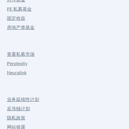
PE 私募基金
固定收益
房地产类基金
查看私募市场
Perplexity
Neuralink
业务延续性计划
反洗钱计划
隐私政策
网站披露