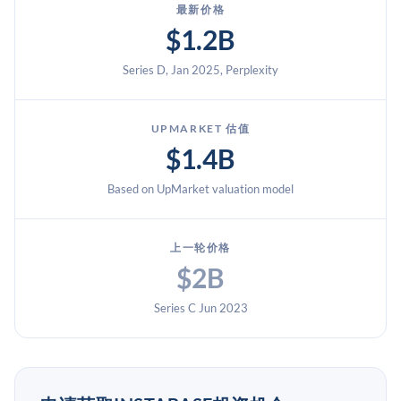
最新价格
$1.2B
Series D, Jan 2025, Perplexity
UPMARKET 估值
$1.4B
Based on UpMarket valuation model
上一轮价格
$2B
Series C Jun 2023