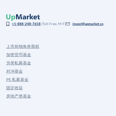
(Toll Free, M-F)
+1-888-248-7658
invest@upmarket.co
上市前独角兽股权
加密货币基金
另类私募基金
对冲基金
PE 私募基金
固定收益
房地产类基金