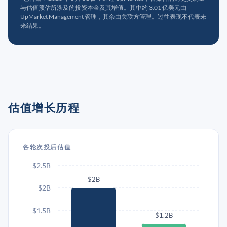
与估值预估所涉及的投资本金及其增值。其中约 3.01 亿美元由
UpMarket Management 管理，其余由关联方管理。过往表现不代表未
来结果。
估值增长历程
各轮次投后估值
$2.5B
$2B
$2B
$1.5B
$1.2B