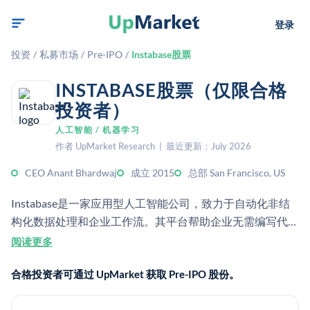
登录
投资
/
私募市场
/
Pre-IPO
/
Instabase股票
INSTABASE股票（仅限合格
投资者）
人工智能 / 机器学习
作者 UpMarket Research | 最近更新：July 2026
CEO Anant Bhardwaj
成立 2015
总部 San Francisco, US
Instabase是一家应用型人工智能公司，致力于自动化非结
构化数据处理和企业工作流。其平台帮助企业无需编写代码
即可从文档和其他数据中提取、整理并采取行动。
阅读更多
合格投资者可通过 UpMarket 获取 Pre-IPO 股份。