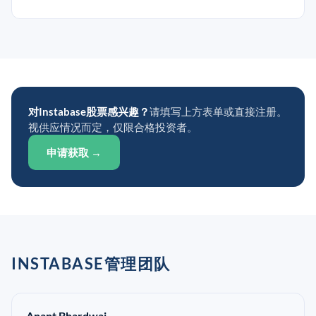
对Instabase股票感兴趣？
请填写上方表单或直接注册。
视供应情况而定，仅限合格投资者。
申请获取 →
INSTABASE管理团队
Anant Bhardwaj