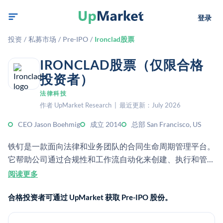
登录
投资
/
私募市场
/
Pre-IPO
/
Ironclad股票
IRONCLAD股票（仅限合格
投资者）
法律科技
作者 UpMarket Research | 最近更新：July 2026
CEO Jason Boehmig
成立 2014
总部 San Francisco, US
铁钉是一款面向法律和业务团队的合同生命周期管理平台。
它帮助公司通过合规性和工作流自动化来创建、执行和管理
合同。
阅读更多
合格投资者可通过 UpMarket 获取 Pre-IPO 股份。