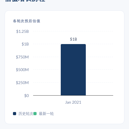
各轮次投后估值
$1.25B
$1B
$1B
$750M
$500M
$250M
$0
Jan 2021
历史轮次
最新一轮