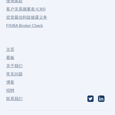
使用条款
客户关系摘要表 (CRS)
监管最佳利益披露义务
FINRA Broker Check
主页
看板
关于我们
常见问题
博客
招聘
联系我们