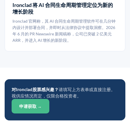
Ironclad 将 AI 合同生命周期管理定位为新的
增长阶段
Ironclad 官网称，其 AI 合同生命周期管理软件可在几分钟
内设计并部署合同，并即时从法律协议中提取洞察。2026
年 6 月的 PR Newswire 新闻稿称，公司已突破 2 亿美元
ARR，并进入 AI 增长的新阶段。
对Ironclad股票感兴趣？
请填写上方表单或直接注册。
视供应情况而定，仅限合格投资者。
申请获取 →