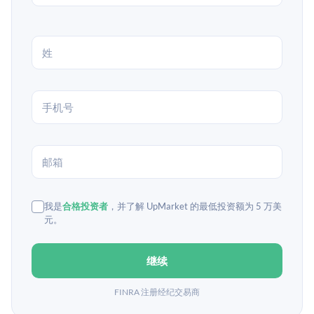
我是
合格投资者
，并了解 UpMarket 的最低投资额为 5 万美
元。
继续
FINRA 注册经纪交易商