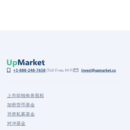
(Toll Free, M-F)
+1-888-248-7658
invest@upmarket.co
上市前独角兽股权
加密货币基金
另类私募基金
对冲基金