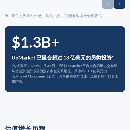
‹
›
Pre-IPO 投资流动性低、具投机性，可能导致本金全部损失。
$1.3B+
UpMarket 已撮合超过 13 亿美元的另类投资*
*包含截至 2026 年 3 月 31 日，通过 UpMarket 平台撮合的历史交易量
与估值预估所涉及的投资本金及其增值。其中约 3.01 亿美元由
UpMarket Management 管理，其余由关联方管理。过往表现不代表未
来结果。
估值增长历程