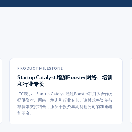
PRODUCT MILESTONE
Startup Catalyst 增加Booster网络、培训
和行业专长
IFC表示，Startup Catalyst通过Booster项目为合作方
提供资本、网络、培训和行业专长。该模式将资金与
非资本支持结合，服务于投资早期初创公司的加速器
和基金。