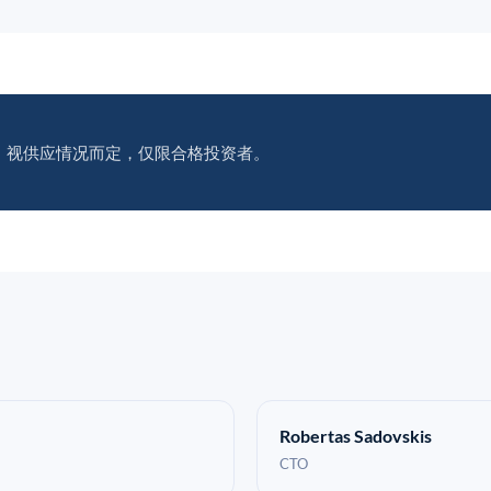
。视供应情况而定，仅限合格投资者。
Robertas Sadovskis
CTO