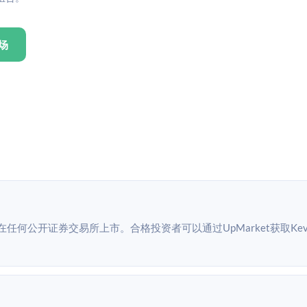
场
，未在任何公开证券交易所上市。合格投资者可以通过UpMarket获取Kevi