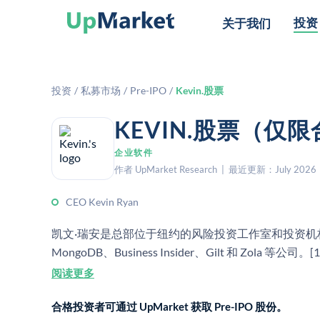
投资
关于我们
投资
/
私募市场
/
Pre-IPO
/
Kevin.股票
KEVIN.股票（仅
企业软件
作者 UpMarket Research | 最近更新：July 2026
CEO Kevin Ryan
凯文·瑞安是总部位于纽约的风险投资工作室和投资机构 A
MongoDB、Business Insider、Gilt 和 Zo
资超过 5 亿美元，合计雇佣近 2,000 名员工，但并
阅读更多
合格投资者可通过 UpMarket 获取 Pre-IPO 股份。