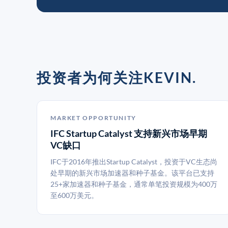
投资者为何关注KEVIN.
MARKET OPPORTUNITY
IFC Startup Catalyst 支持新兴市场早期
VC缺口
IFC于2016年推出Startup Catalyst，投资于VC生态尚
处早期的新兴市场加速器和种子基金。该平台已支持
25+家加速器和种子基金，通常单笔投资规模为400万
至600万美元。