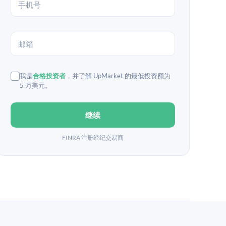
我是
合格投资者
，并了解 UpMarket 的最低投资额为
5 万美元。
继续
FINRA 注册经纪交易商