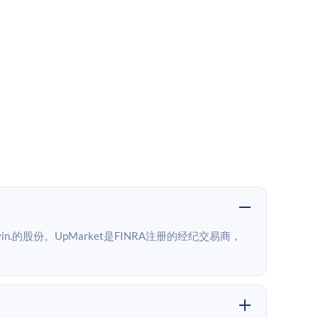
n.的股份。UpMarket是FINRA注册的经纪交易商，