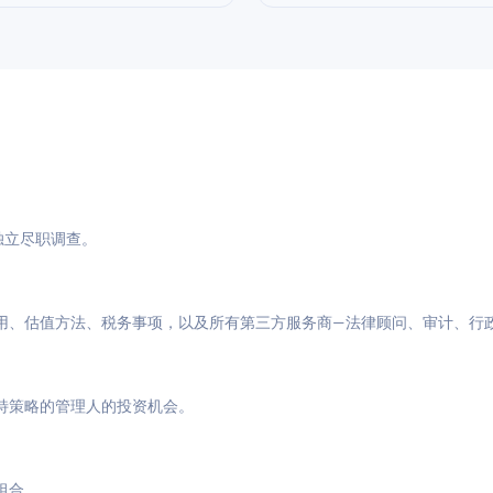
与独立尽职调查。
用、估值方法、税务事项，以及所有第三方服务商—法律顾问、审计、行
特策略的管理人的投资机会。
组合。