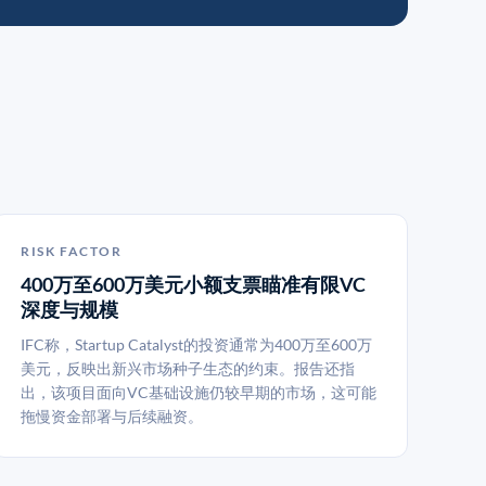
RISK FACTOR
400万至600万美元小额支票瞄准有限VC
深度与规模
IFC称，Startup Catalyst的投资通常为400万至600万
美元，反映出新兴市场种子生态的约束。报告还指
出，该项目面向VC基础设施仍较早期的市场，这可能
拖慢资金部署与后续融资。