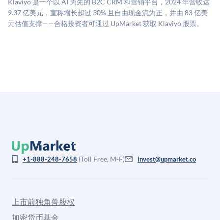
Klaviyo 是一个以 AI 为先的 B2C CRM 和营销平台，2024 年营收达
司可比倍数应用私有公司折扣，以反映流动性不足和信
9.37 亿美元，宣称增长超过 30% 且自由现金流为正，并由 83 亿美
息不对称。此估值不构成投资建议，可能与实际交易价
元估值支撑——合格投资者可通过 UpMarket 获取 Klaviyo 股票。
格存在重大差异。
(Toll Free, M-F)
+1-888-248-7658
invest@upmarket.co
上市前独角兽股权
加密货币基金