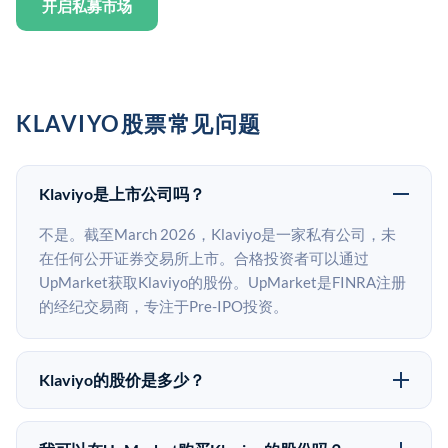
开启私募市场
KLAVIYO股票常见问题
Klaviyo是上市公司吗？
不是。截至March 2026，Klaviyo是一家私有公司，未
在任何公开证券交易所上市。合格投资者可以通过
UpMarket获取Klaviyo的股份。UpMarket是FINRA注册
的经纪交易商，专注于Pre-IPO投资。
Klaviyo的股价是多少？
Klaviyo没有公开股价，因为它是一家私有公司。最近的
已知股价来自其最近一轮融资。 二级市场上的Pre-IPO