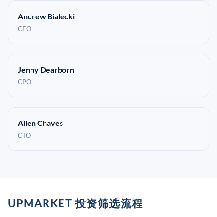
Andrew Bialecki
CEO
Jenny Dearborn
CPO
Allen Chaves
CTO
UPMARKET 投资筛选流程