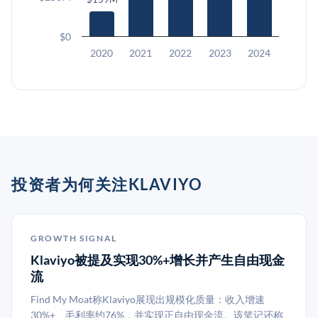
$0
2020
2021
2022
2023
2024
投资者为何关注KLAVIYO
GROWTH SIGNAL
Klaviyo被提及实现30%+增长并产生自由现金
流
Find My Moat称Klaviyo展现出规模化质量：收入增速
30%+、毛利率约76%，并实现正自由现金流。该笔记还称