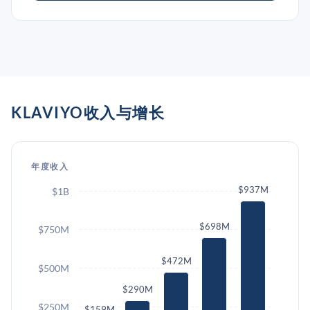
KLAVIYO收入与增长
年度收入
$937M
$1B
$698M
$750M
$472M
$500M
$290M
$250M
$159M