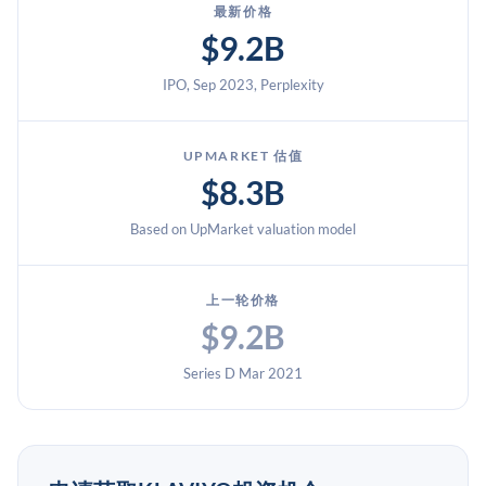
最新价格
$9.2B
IPO, Sep 2023, Perplexity
UPMARKET 估值
$8.3B
Based on UpMarket valuation model
上一轮价格
$9.2B
Series D Mar 2021