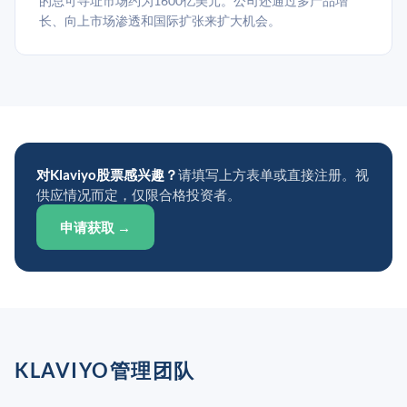
的总可寻址市场约为1600亿美元。公司还通过多产品增
长、向上市场渗透和国际扩张来扩大机会。
对Klaviyo股票感兴趣？
请填写上方表单或直接注册。视
供应情况而定，仅限合格投资者。
申请获取 →
KLAVIYO管理团队