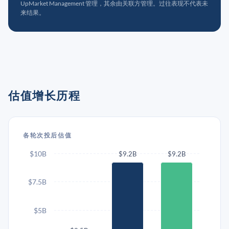
UpMarket Management 管理，其余由关联方管理。过往表现不代表未
来结果。
估值增长历程
各轮次投后估值
$10B
$9.2B
$9.2B
$7.5B
$5B