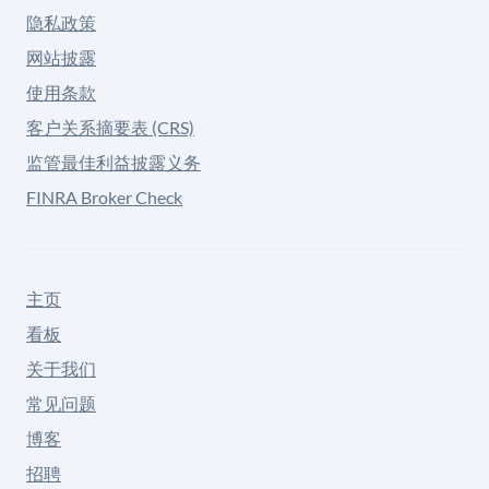
隐私政策
网站披露
使用条款
客户关系摘要表 (CRS)
监管最佳利益披露义务
FINRA Broker Check
主页
看板
关于我们
常见问题
博客
招聘