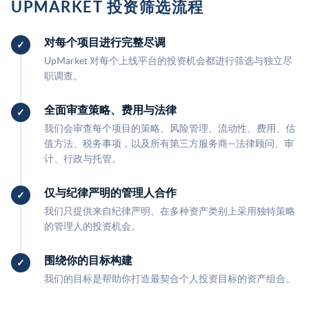
UPMARKET 投资筛选流程
对每个项目进行完整尽调
UpMarket 对每个上线平台的投资机会都进行筛选与独立尽
职调查。
全面审查策略、费用与法律
我们会审查每个项目的策略、风险管理、流动性、费用、估
值方法、税务事项，以及所有第三方服务商—法律顾问、审
计、行政与托管。
仅与纪律严明的管理人合作
我们只提供来自纪律严明、在多种资产类别上采用独特策略
的管理人的投资机会。
围绕你的目标构建
我们的目标是帮助你打造最契合个人投资目标的资产组合。