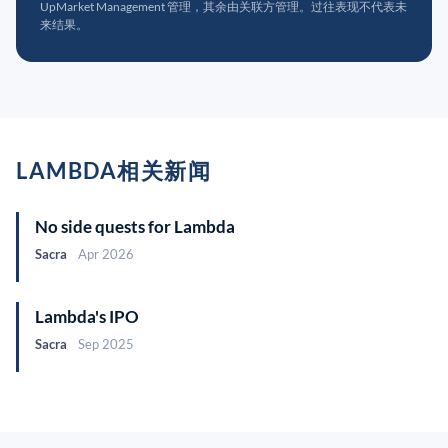
UpMarket Management 管理，其余由关联方管理。过往表现不代表未
来结果。
LAMBDA相关新闻
No side quests for Lambda
Sacra
Apr 2026
Lambda's IPO
Sacra
Sep 2025