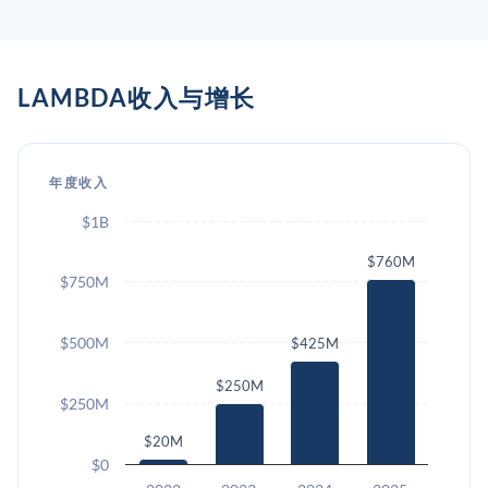
LAMBDA收入与增长
年度收入
$1B
$760M
$750M
$500M
$425M
$250M
$250M
$20M
$0