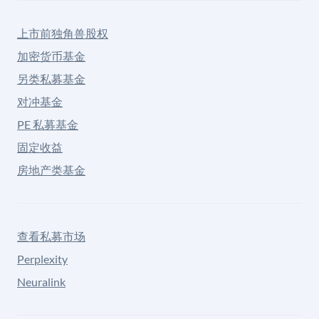
上市前独角兽股权
加密货币基金
另类私募基金
对冲基金
PE 私募基金
固定收益
房地产类基金
查看私募市场
Perplexity
Neuralink