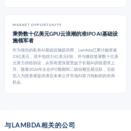
MARKET OPPORTUNITY
乘势数十亿美元GPU云浪潮的准IPO AI基础设
施领军者
作为领先的私有AI基础设施提供商，Lambda已累计融资逾
23亿美元，其中包括15亿美元E轮，并与微软签署数十亿美
元算力供给协议，从而有望深度受益于长期AI训练需求上
升。随着2026年左右IPO预期和二级份额交易活跃，当前
切入为投资者提供潜在未来公开市场AI算力纯标的的布局
机会。
与LAMBDA相关的公司