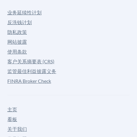
业务延续性计划
反洗钱计划
隐私政策
网站披露
使用条款
客户关系摘要表 (CRS)
监管最佳利益披露义务
FINRA Broker Check
主页
看板
关于我们