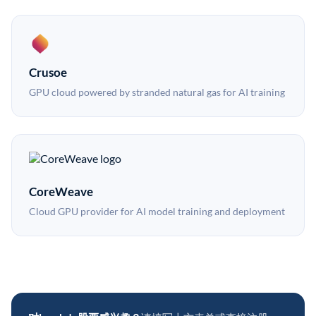
Crusoe
GPU cloud powered by stranded natural gas for AI training
CoreWeave
Cloud GPU provider for AI model training and deployment