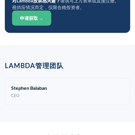
对Lambda股票感兴趣？
请填写上方表单或直接注册。
视供应情况而定，仅限合格投资者。
申请获取 →
LAMBDA管理团队
Stephen Balaban
CEO