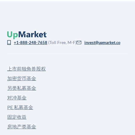
(Toll Free, M-F)
+1-888-248-7658
invest@upmarket.co
上市前独角兽股权
加密货币基金
另类私募基金
对冲基金
PE 私募基金
固定收益
房地产类基金