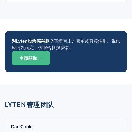
对Lyten股票感兴趣？
请填写上方表单或直接注册。视供
应情况而定，仅限合格投资者。
申请获取 →
LYTEN管理团队
Dan Cook