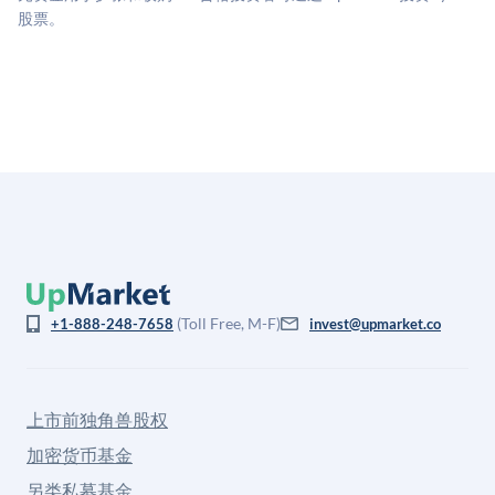
格存在重大差异。
股票。
(Toll Free, M-F)
+1-888-248-7658
invest@upmarket.co
上市前独角兽股权
加密货币基金
另类私募基金