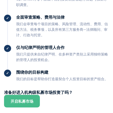
职调查。
全面审查策略、费用与法律
我们会审查每个项目的策略、风险管理、流动性、费用、估
值方法、税务事项，以及所有第三方服务商—法律顾问、审
计、行政与托管。
仅与纪律严明的管理人合作
我们只提供来自纪律严明、在多种资产类别上采用独特策略
的管理人的投资机会。
围绕你的目标构建
我们的目标是帮助你打造最契合个人投资目标的资产组合。
准备好进入机构级私募市场投资了吗？
开启私募市场