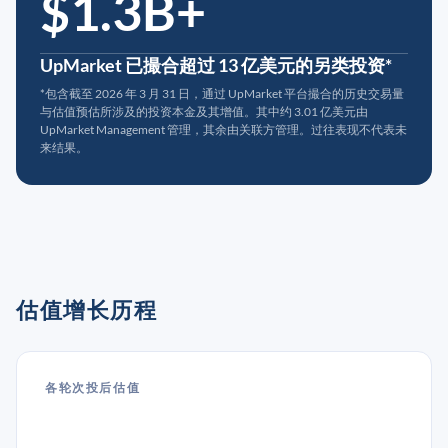
$1.3B+
UpMarket 已撮合超过 13 亿美元的另类投资*
*包含截至 2026 年 3 月 31 日，通过 UpMarket 平台撮合的历史交易量
与估值预估所涉及的投资本金及其增值。其中约 3.01 亿美元由
UpMarket Management 管理，其余由关联方管理。过往表现不代表未
来结果。
估值增长历程
各轮次投后估值