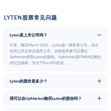
LYTEN股票常见问题
Lyten是上市公司吗？
不是。截至March 2026，Lyten是一家私有公司，未在
任何公开证券交易所上市。合格投资者可以通过
UpMarket获取Lyten的股份。UpMarket是FINRA注册的
经纪交易商，专注于Pre-IPO投资。
Lyten的股价是多少？
Lyten没有公开股价，因为它是一家私有公司。最近的已
知股价来自其最近一轮融资。 二级市场上的Pre-IPO股
我可以在UpMarket购买Lyten的股份吗？
价可能因供需和市场条件而与最近一轮融资价格有所不
可以。合格投资者可以通过填写本页表单或在
同。