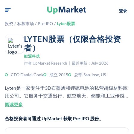
登录
投资
/
私募市场
/
Pre-IPO
/
Lyten股票
LYTEN股票（仅限合格投资
者）
能源科技
作者 UpMarket Research | 最近更新：July 2026
CEO Daniel Cook
成立 2015
总部 San Jose, US
Lyten是一家专注于3D石墨烯和锂硫电池的私营超级材料应
用公司。它服务于交通出行、航空航天、储能和工业传感市
场，提供面向脱碳的材料。
阅读更多
合格投资者可通过 UpMarket 获取 Pre-IPO 股份。