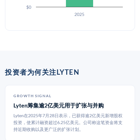
$0
2025
投资者为何关注LYTEN
GROWTH SIGNAL
Lyten筹集逾2亿美元用于扩张与并购
Lyten在2025年7月28日表示，已获得逾2亿美元新增股权
投资，使累计融资超过6.25亿美元。公司称这笔资金将支
持近期收购以及更广泛的扩张计划。