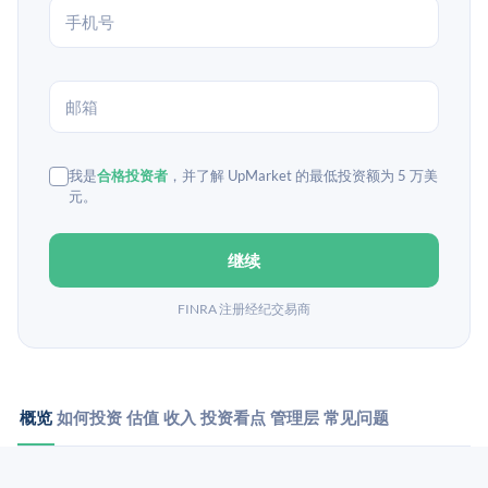
我是
合格投资者
，并了解 UpMarket 的最低投资额为 5 万美
元。
继续
FINRA 注册经纪交易商
概览
如何投资
估值
收入
投资看点
管理层
常见问题