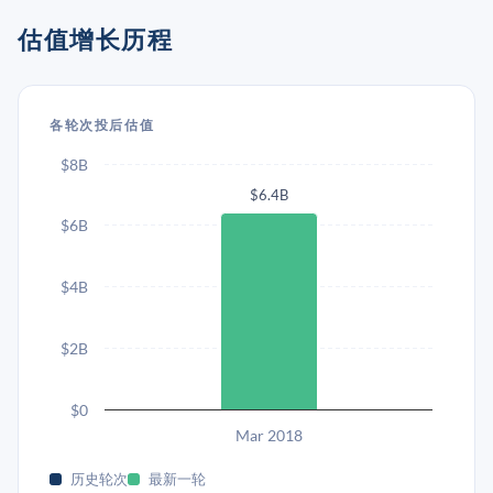
估值增长历程
各轮次投后估值
$8B
$6.4B
$6B
$4B
$2B
$0
Mar 2018
历史轮次
最新一轮