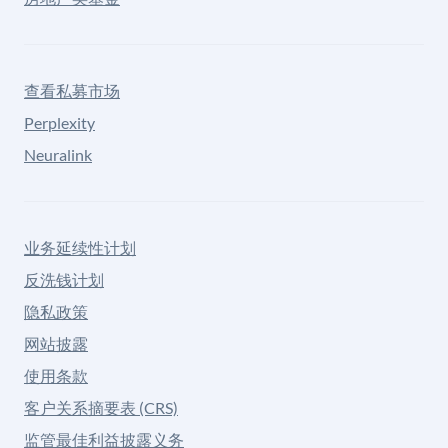
查看私募市场
Perplexity
Neuralink
业务延续性计划
反洗钱计划
隐私政策
网站披露
使用条款
客户关系摘要表 (CRS)
监管最佳利益披露义务