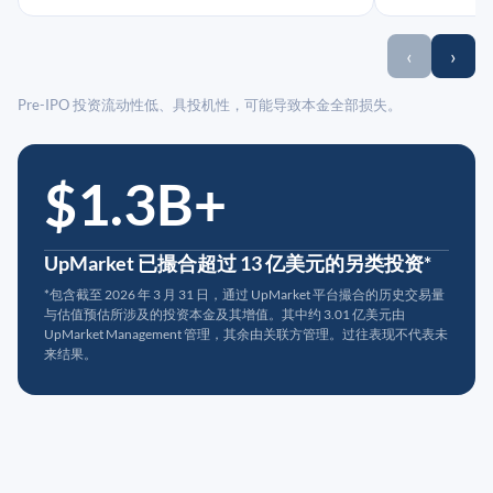
‹
›
Pre-IPO 投资流动性低、具投机性，可能导致本金全部损失。
$1.3B+
UpMarket 已撮合超过 13 亿美元的另类投资*
*包含截至 2026 年 3 月 31 日，通过 UpMarket 平台撮合的历史交易量
与估值预估所涉及的投资本金及其增值。其中约 3.01 亿美元由
UpMarket Management 管理，其余由关联方管理。过往表现不代表未
来结果。