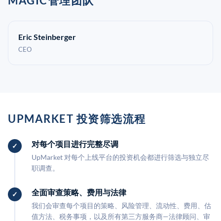
MAGIC管理团队
Eric Steinberger
CEO
UPMARKET 投资筛选流程
对每个项目进行完整尽调
UpMarket 对每个上线平台的投资机会都进行筛选与独立尽
职调查。
全面审查策略、费用与法律
我们会审查每个项目的策略、风险管理、流动性、费用、估
值方法、税务事项，以及所有第三方服务商—法律顾问、审