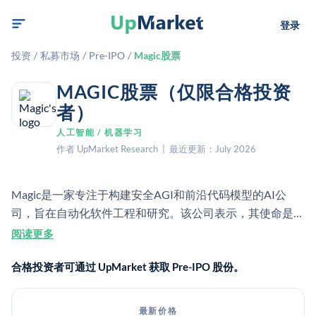
登录
投资
/
私募市场
/
Pre-IPO
/
Magic股票
MAGIC股票（仅限合格投资
者）
人工智能 / 机器学习
作者 UpMarket Research | 最近更新：July 2026
Magic是一家专注于构建安全AGI和前沿代码模型的AI公
司，旨在自动化软件工程和研究。该公司表示，其使命是加
速人类在重大问题上的进步。
阅读更多
合格投资者可通过 UpMarket 获取 Pre-IPO 股份。
最新价格