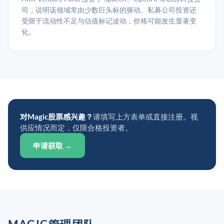
司，说明该领域常由少数巨头标的驱动。私募公司投资还
受限于流动性不足与估值标记波动，价格可能发生显著变
化。
对Magic股票感兴趣？
请填写上方表单或直接注册。视
供应情况而定，仅限合格投资者。
申请获取 →