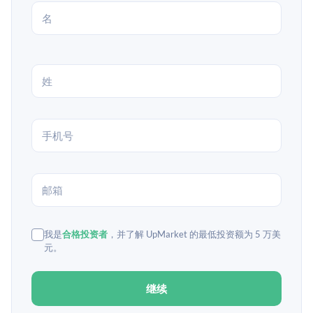
我是
合格投资者
，并了解 UpMarket 的最低投资额为 5 万美
元。
继续