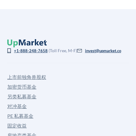
(Toll Free, M-F)
+1-888-248-7658
invest@upmarket.co
上市前独角兽股权
加密货币基金
另类私募基金
对冲基金
PE 私募基金
固定收益
房地产类基金