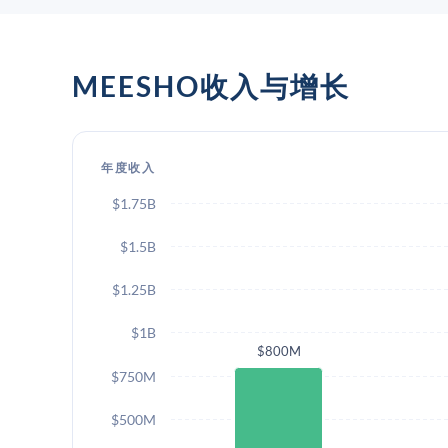
MEESHO收入与增长
年度收入
$1.75B
$1.5B
$1.25B
$1B
$800M
$750M
$500M