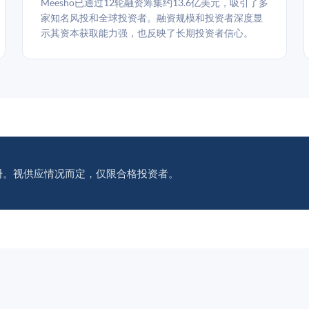
Meesho已通过12轮融资筹集约13.6亿美元，吸引了多
家知名风投和全球投资者。融资规模和投资者深度显
示其资本获取能力强，也反映了长期投资者信心。
册。视供应情况而定，仅限合格投资者。