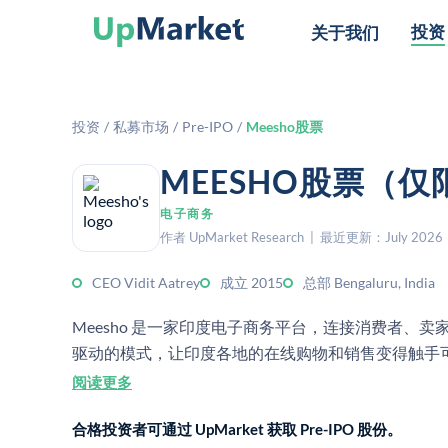
投资
关于我们
投资
/
私募市场
/
Pre-IPO
/
Meesho股票
MEESHO股票（
电子商务
作者 UpMarket Research | 最近更新：July 2026
CEO Vidit Aatrey
成立 2015
总部 Bengaluru, India
Meesho 是一家印度电子商务平台，连接消费者、
驱动的模式，让印度各地的在线购物和销售变得触手
阅读更多
合格投资者可通过 UpMarket 获取 Pre-IPO 股份。