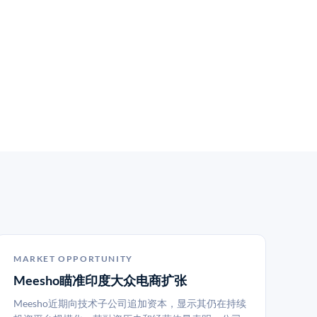
MARKET OPPORTUNITY
Meesho瞄准印度大众电商扩张
Meesho近期向技术子公司追加资本，显示其仍在持续