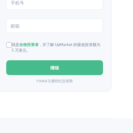
我是
合格投资者
，并了解 UpMarket 的最低投资额为
5 万美元。
继续
FINRA 注册经纪交易商