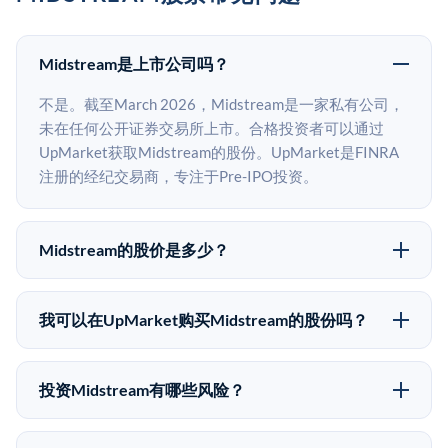
Midstream是上市公司吗？
不是。截至March 2026，Midstream是一家私有公司，
未在任何公开证券交易所上市。合格投资者可以通过
UpMarket获取Midstream的股份。UpMarket是FINRA
注册的经纪交易商，专注于Pre-IPO投资。
Midstream的股价是多少？
Midstream没有公开股价，因为它是一家私有公司。最
近的已知股价来自其最近一轮融资。 二级市场上的Pre-
我可以在UpMarket购买Midstream的股份吗？
IPO股价可能因供需和市场条件而与最近一轮融资价格
可以。合格投资者可以通过填写本页表单或在
有所不同。
upmarket.co创建账户来表达对Midstream股份的投资意
投资Midstream有哪些风险？
向。所有Pre-IPO产品视供应情况而定，最低投资金额为
Pre-IPO投资存在重大风险。Midstream的股份流动性
50,000美元。UpMarket是FINRA注册的经纪交易商，