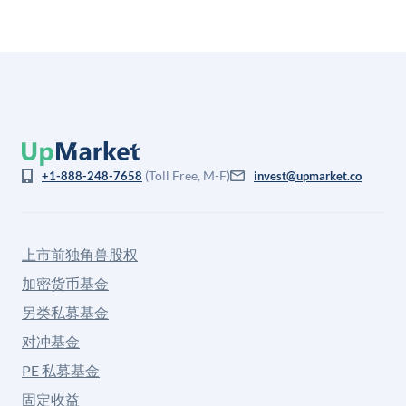
(Toll Free, M-F)
+1-888-248-7658
invest@upmarket.co
上市前独角兽股权
加密货币基金
另类私募基金
对冲基金
PE 私募基金
固定收益