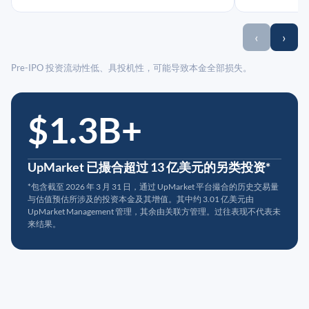
‹
›
Pre-IPO 投资流动性低、具投机性，可能导致本金全部损失。
$1.3B+
UpMarket 已撮合超过 13 亿美元的另类投资*
*包含截至 2026 年 3 月 31 日，通过 UpMarket 平台撮合的历史交易量
与估值预估所涉及的投资本金及其增值。其中约 3.01 亿美元由
UpMarket Management 管理，其余由关联方管理。过往表现不代表未
来结果。