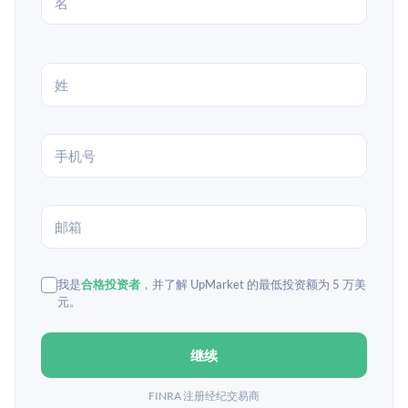
我是
合格投资者
，并了解 UpMarket 的最低投资额为 5 万美
元。
继续
FINRA 注册经纪交易商