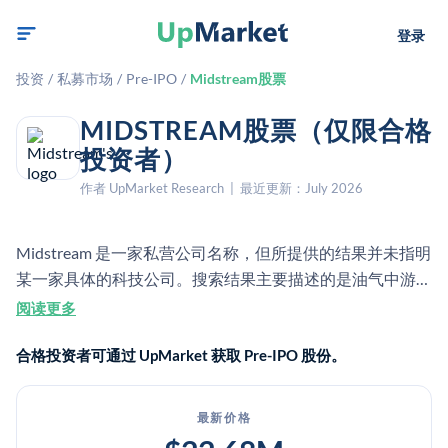
登录
投资
/
私募市场
/
Pre-IPO
/
Midstream股票
MIDSTREAM股票（仅限合格
投资者）
作者 UpMarket Research | 最近更新：July 2026
Midstream 是一家私营公司名称，但所提供的结果并未指明
某一家具体的科技公司。搜索结果主要描述的是油气中游行
业，该行业涵盖上游生产与下游市场之间的收集、处理、储
阅读更多
存和运输。
合格投资者可通过 UpMarket 获取 Pre-IPO 股份。
最新价格