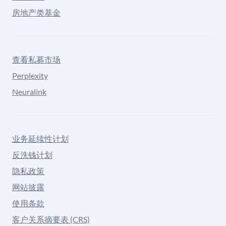
房地产类基金
查看私募市场
Perplexity
Neuralink
业务延续性计划
反洗钱计划
隐私政策
网站披露
使用条款
客户关系摘要表 (CRS)