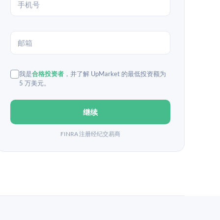
我是
合格投资者
，并了解 UpMarket 的最低投资额为
5 万美元。
继续
FINRA 注册经纪交易商