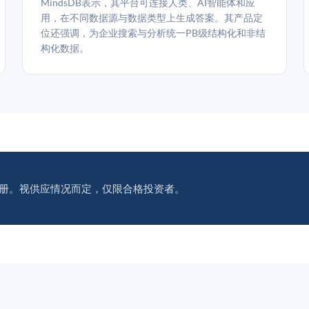
MindsDB表示，其平台可连接人类、AI智能体和应
用，在不同数据源与数据类型上生成答案。其产品定
位还强调，为企业搜索与分析统一PB级结构化和非结
构化数据。
册。视供应情况而定，仅限合格投资者。