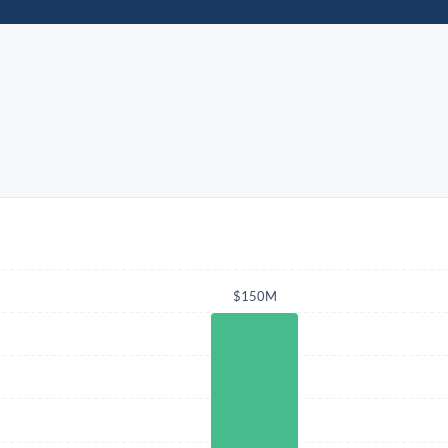
$150M