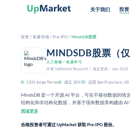
投资
关于我们
投资
/
私募市场
/
Pre-IPO
/
MindsDB股票
MINDSDB股票
人工智能 / 机器学习
作者 UpMarket Research | 最近更新：July 2026
CEO Jorge Torres
成立 2017
总部 San Francisco, US
MindsDB 是一个开源 AI 平台，可在不移动数
结构化和非结构化数据，并基于现有数据库构建由 AI
阅读更多
合格投资者可通过 UpMarket 获取 Pre-IPO 股份。