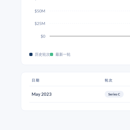
$50M
$25M
$0
历史轮次
最新一轮
日期
轮次
May 2023
Series C