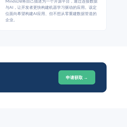
MindsDB将自己描述为一个开源平台，通过连接数据
与AI，让开发者更快构建机器学习驱动的应用。该定
位面向希望构建AI应用、但不想从零重建数据管道的
企业。
申请获取 →