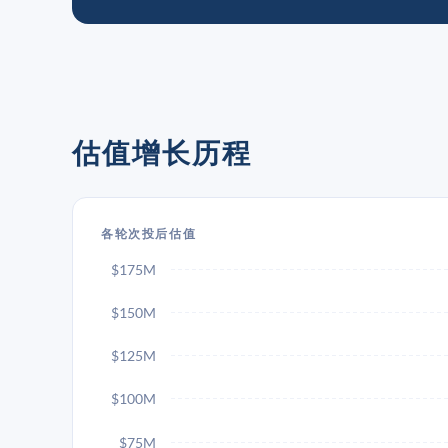
估值增长历程
各轮次投后估值
$175M
$150M
$125M
$100M
$75M