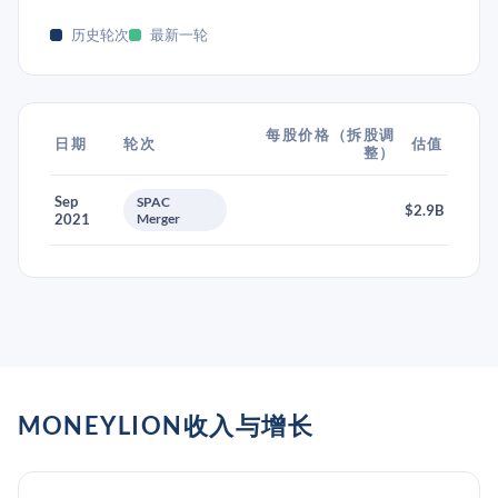
历史轮次
最新一轮
每股价格（拆股调
日期
轮次
估值
整）
Sep
SPAC
$2.9B
2021
Merger
MONEYLION收入与增长