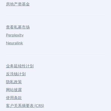
房地产类基金
查看私募市场
Perplexity
Neuralink
业务延续性计划
反洗钱计划
隐私政策
网站披露
使用条款
客户关系摘要表 (CRS)