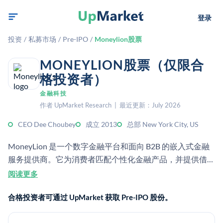
登录
投资
/
私募市场
/
Pre-IPO
/
Moneylion股票
MONEYLION股票（仅限合
格投资者）
金融科技
作者 UpMarket Research | 最近更新：July 2026
CEO Dee Choubey
成立 2013
总部 New York City, US
MoneyLion 是一个数字金融平台和面向 B2B 的嵌入式金融
服务提供商。它为消费者匹配个性化金融产品，并提供借
款、赚钱以及学习理财等服务。
阅读更多
合格投资者可通过 UpMarket 获取 Pre-IPO 股份。