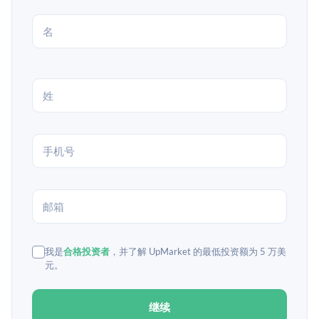
我是
合格投资者
，并了解 UpMarket 的最低投资额为 5 万美
元。
继续