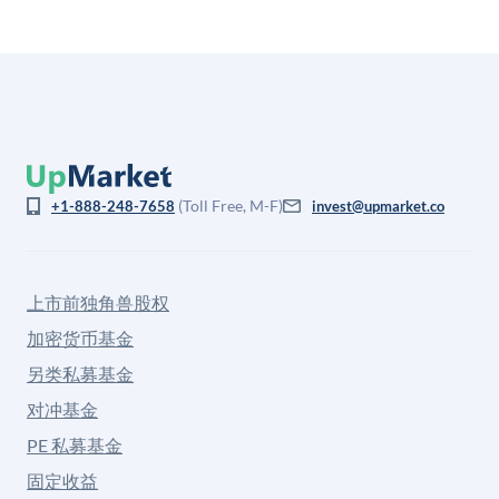
(Toll Free, M-F)
+1-888-248-7658
invest@upmarket.co
上市前独角兽股权
加密货币基金
另类私募基金
对冲基金
PE 私募基金
固定收益