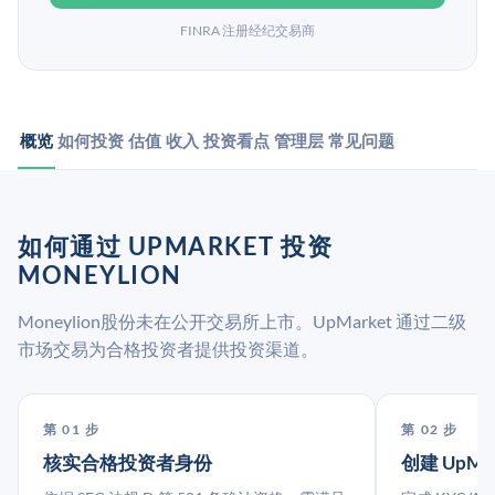
FINRA 注册经纪交易商
概览
如何投资
估值
收入
投资看点
管理层
常见问题
如何通过 UPMARKET 投资
MONEYLION
Moneylion股份未在公开交易所上市。UpMarket 通过二级
市场交易为合格投资者提供投资渠道。
第 01 步
第 02 步
核实合格投资者身份
创建 UpMa