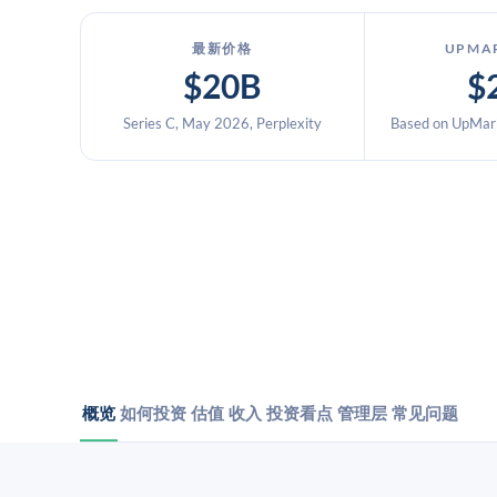
最新价格
UPMA
$20B
$
Series C, May 2026, Perplexity
Based on UpMark
概览
如何投资
估值
收入
投资看点
管理层
常见问题