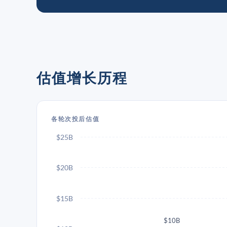
估值增长历程
各轮次投后估值
$25B
$20B
$15B
$10B