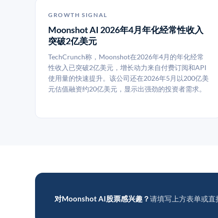
GROWTH SIGNAL
Moonshot AI 2026年4月年化经常性收入
突破2亿美元
TechCrunch称，Moonshot在2026年4月的年化经常
性收入已突破2亿美元，增长动力来自付费订阅和API
使用量的快速提升。该公司还在2026年5月以200亿美
元估值融资约20亿美元，显示出强劲的投资者需求。
对Moonshot AI股票感兴趣？
请填写上方表单或直