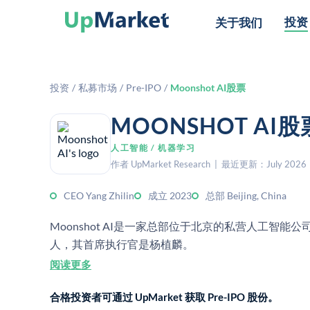
投资
关于我们
投资
/
私募市场
/
Pre-IPO
/
Moonshot AI股票
MOONSHOT A
人工智能 / 机器学习
作者 UpMarket Research | 最近更新：July 2026
CEO Yang Zhilin
成立 2023
总部 Beijing, China
Moonshot AI是一家总部位于北京的私营人工智能公
人，其首席执行官是杨植麟。
阅读更多
合格投资者可通过 UpMarket 获取 Pre-IPO 股份。