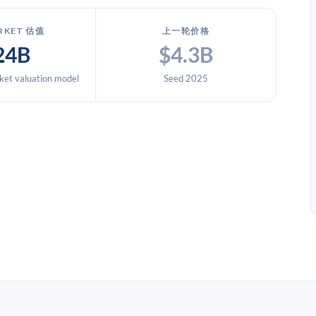
RKET 估值
上一轮价格
24B
$4.3B
et valuation model
Seed 2025