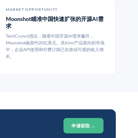
MARKET OPPORTUNITY
Moonshot瞄准中国快速扩张的开源AI需
求
TechCrunch指出，随着中国开源AI需求飙升，
Moonshot融资约20亿美元。其Kimi产品面向的市场
中，企业API使用和付费订阅已在推动可观的收入增
长。
申请获取 →