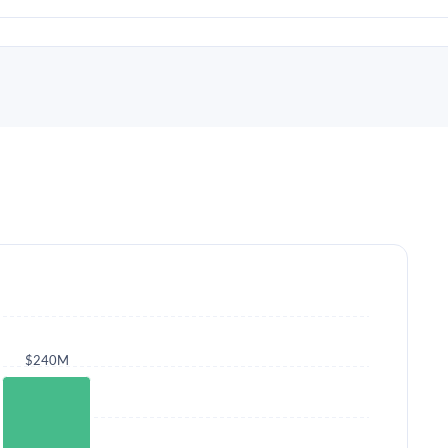
$240M