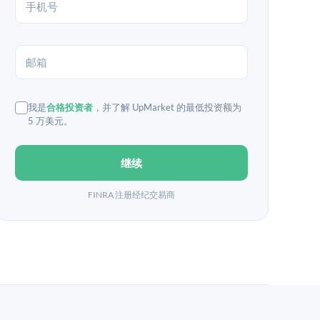
我是
合格投资者
，并了解 UpMarket 的最低投资额为
5 万美元。
继续
FINRA 注册经纪交易商